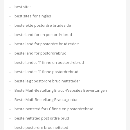
best sites
best sites for singles
beste ekte postordre brudeside
beste land for en postordrebrud
beste land for postordre brud reddit
beste land for postordrebrud
beste landet ГҐ finne en postordrebrud
beste landet ГҐ finne postordrebrud
beste legit postordre brud nettsteder
Beste Mail -Bestellung Braut -Websites Bewertungen
Beste Mail -Bestellung Brautagentur
beste nettsted for ГҐ finne en postordrebrud
beste nettsted post ordre brud
beste postordre brud nettsted