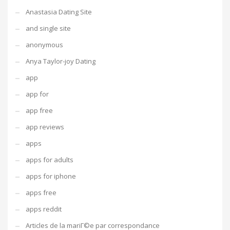
Anastasia Dating Site
and single site
anonymous
Anya Taylor-joy Dating
app
app for
app free
app reviews
apps
apps for adults
apps for iphone
apps free
apps reddit
Articles de la mariГ©e par correspondance