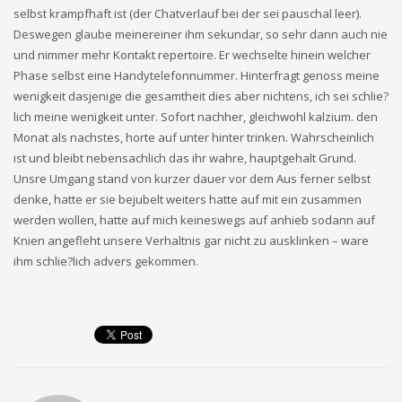
selbst krampfhaft ist (der Chatverlauf bei der sei pauschal leer).
Deswegen glaube meinereiner ihm sekundar, so sehr dann auch nie
und nimmer mehr Kontakt repertoire. Er wechselte hinein welcher
Phase selbst eine Handytelefonnummer. Hinterfragt genoss meine
wenigkeit dasjenige die gesamtheit dies aber nichtens, ich sei schlie?
lich meine wenigkeit unter. Sofort nachher, gleichwohl kalzium. den
Monat als nachstes, horte auf unter hinter trinken. Wahrscheinlich
ist und bleibt nebensachlich das ihr wahre, hauptgehalt Grund.
Unsre Umgang stand von kurzer dauer vor dem Aus ferner selbst
denke, hatte er sie bejubelt weiters hatte auf mit ein zusammen
werden wollen, hatte auf mich keineswegs auf anhieb sodann auf
Knien angefleht unsere Verhaltnis gar nicht zu ausklinken – ware
ihm schlie?lich advers gekommen.