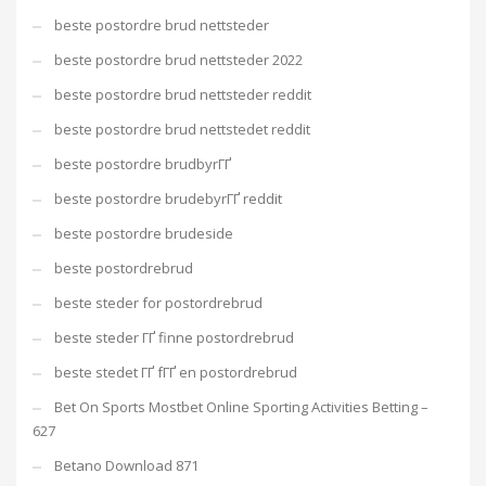
beste postordre brud nettsteder
beste postordre brud nettsteder 2022
beste postordre brud nettsteder reddit
beste postordre brud nettstedet reddit
beste postordre brudbyrГҐ
beste postordre brudebyrГҐ reddit
beste postordre brudeside
beste postordrebrud
beste steder for postordrebrud
beste steder ГҐ finne postordrebrud
beste stedet ГҐ fГҐ en postordrebrud
Bet On Sports Mostbet Online Sporting Activities Betting –
627
Betano Download 871