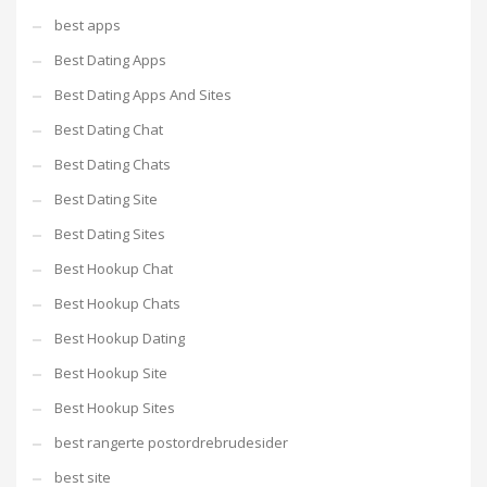
best apps
Best Dating Apps
Best Dating Apps And Sites
Best Dating Chat
Best Dating Chats
Best Dating Site
Best Dating Sites
Best Hookup Chat
Best Hookup Chats
Best Hookup Dating
Best Hookup Site
Best Hookup Sites
best rangerte postordrebrudesider
best site