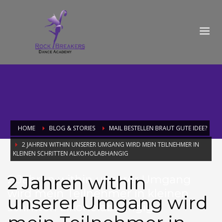
HOME
BLOG & STORIES
MAIL BESTELLEN BRAUT GUTE IDEE?
2 JAHREN WITHIN UNSERER UMGANG WIRD MEIN TEILNEHMER IN
KLEINEN SCHRITTEN ALKOHOLABHANGIG
2 Jahren within
2 Jahren within unserer Umgang
wird mein Teilnehmer in kleinen
unserer Umgang wird
schritten alkoholabhangig