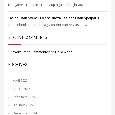
The game’s reels are ready up against bright aq...
Casino Utan Svensk Licens ️ Bästa Casinon Utan Spelpaus
100+ Utländska Spelbolag Content Vad Är Casino ...
RECENT COMMENTS
A WordPress Commenter
on
Hello world!
ARCHIVES
April 2025
March 2025
February 2025
January 2025
December 2024