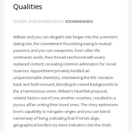
Qualities
SUNDAY, 31 DECEMBER 2023
BY
ROCKBREAKERS
William and you can Abigail’s tale began into the a western
dating site, the commitment flourishing owing to mutual
passions and you can viewpoints. Even after life
continents aside, their thread reinforced with every
replaced content, revealing common admiration for social
nuances. Appointment privately kindled an
unquestionable chemistry, intertwining the life. Vacation
back and forth ensued, blending its varied backgrounds to
the a harmonious union. William’s heartfelt proposal,
related factors out-of one another societies, resulted in a
joyous affair uniting their loved ones. The story epitomizes
love’s capability to navigate ranges and you can blend
varied way of living, indicating that if minds align,
geographical borders try mere indicators into the chart.