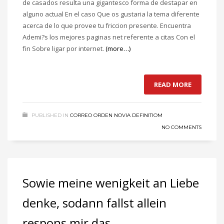
de casados resulta una gigantesco forma de destapar en
alguno actual En el caso Que os gustaria la tema diferente
acerca de lo que provee tu friccion presente. Encuentra
Ademi?s los mejores paginas net referente a citas Con el
fin Sobre ligar por internet.
(more…)
READ MORE
PUBLISHED IN
CORREO ORDEN NOVIA DEFINITIOM
NO COMMENTS
Sowie meine wenigkeit an Liebe
denke, sodann fallst allein
respons mir das