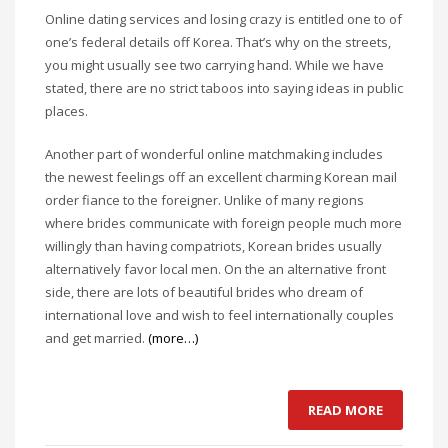
Online dating services and losing crazy is entitled one to of
one’s federal details off Korea. That’s why on the streets,
you might usually see two carrying hand. While we have
stated, there are no strict taboos into saying ideas in public
places.
Another part of wonderful online matchmaking includes
the newest feelings off an excellent charming Korean mail
order fiance to the foreigner. Unlike of many regions
where brides communicate with foreign people much more
willingly than having compatriots, Korean brides usually
alternatively favor local men. On the an alternative front
side, there are lots of beautiful brides who dream of
international love and wish to feel internationally couples
and get married.
(more…)
READ MORE