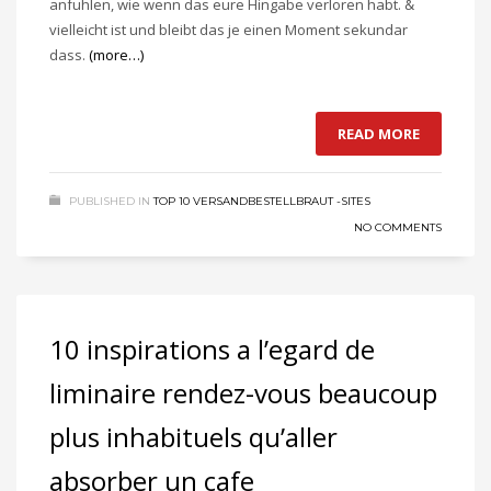
anfuhlen, wie wenn das eure Hingabe verloren habt. &
vielleicht ist und bleibt das je einen Moment sekundar
dass.
(more…)
READ MORE
PUBLISHED IN
TOP 10 VERSANDBESTELLBRAUT -SITES
NO COMMENTS
10 inspirations a l’egard de
liminaire rendez-vous beaucoup
plus inhabituels qu’aller
absorber un cafe