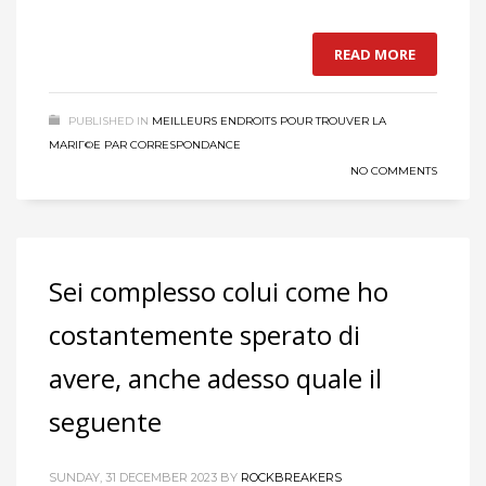
READ MORE
PUBLISHED IN
MEILLEURS ENDROITS POUR TROUVER LA
MARIГ©E PAR CORRESPONDANCE
NO COMMENTS
Sei complesso colui come ho
costantemente sperato di
avere, anche adesso quale il
seguente
SUNDAY, 31 DECEMBER 2023
BY
ROCKBREAKERS