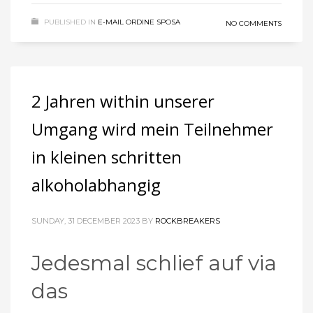
PUBLISHED IN
E-MAIL ORDINE SPOSA
NO COMMENTS
2 Jahren within unserer
Umgang wird mein Teilnehmer
in kleinen schritten
alkoholabhangig
SUNDAY, 31 DECEMBER 2023
BY
ROCKBREAKERS
Jedesmal schlief auf via
das