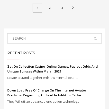
2
3
1
RECENT POSTS
Zet On Collection Casino ️ Online Games, Pay-out Odds And
Unique Bonuses Within March 2025
Locate a stand together with low minimal bets, ...
Down Load Free Of Charge On The Internet Aviator
Predictor Regarding Android In Addition To Ios
They Will utilize advanced encryption technolog...