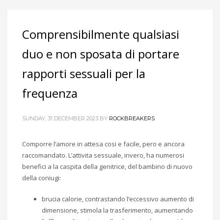
Comprensibilmente qualsiasi
duo e non sposata di portare
rapporti sessuali per la
frequenza
SUNDAY, 31 DECEMBER 2023
BY
ROCKBREAKERS
Comporre l’amore in attesa cosi e facile, pero e ancora
raccomandato. L’attivita sessuale, invero, ha numerosi
benefici a la caspita della genitrice, del bambino di nuovo
della coniugi:
brucia calorie, contrastando l’eccessivo aumento di
dimensione, stimola la trasferimento, aumentando