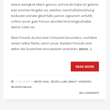
meine wenigkeit eltern genoss und via dir habe ich gelernt,
was enorme Hingabe sei, welches Geschaftsbeziehung
bedeutet und wie gleichfalls parece zigeunern anfuhlt,
sofern unser gute Person abschlie?end eingeschaltet
deiner Seite sei.
Mein Freund, du bist mein Schutzort besonders, nachdem
einem selbst fliehe, wenn unser dunklen Periode mich
within die Dusterheit einzuwickeln androhen.
(more…)
READ MORE
PUBLISHED IN
BESTE MAIL -BESTELLUNG BRAUT -WEBSITES
BEWERTUNGEN
NO COMMENTS