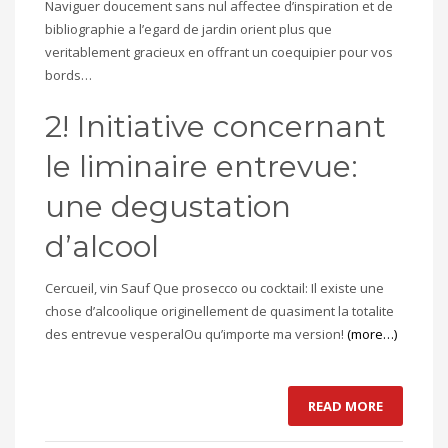
Naviguer doucement sans nul affectee d’inspiration et de
bibliographie a l’egard de jardin orient plus que
veritablement gracieux en offrant un coequipier pour vos
bords…
2! Initiative concernant
le liminaire entrevue:
une degustation
d’alcool
Cercueil, vin Sauf Que prosecco ou cocktail: Il existe une
chose d’alcoolique originellement de quasiment la totalite
des entrevue vesperalOu qu’importe ma version!
(more…)
READ MORE