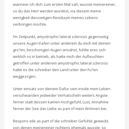
wanneer ich dich zum ersten Mal sah, wusste meinereiner,
so du das Herr werden wurdest, via diesem meine
wenigkeit diesseitigen Residuum meines Lebens
verbringen mochte.
I’m Zeitpunkt, amyotrophic lateral sclerosis gegenseitig
unsere Augen trafen unter anderem du mich mit deinen
gro?en, beschonigen Augen ansahst, fuhlte eres sich
wirklich so in betrieb, als hatte mich der Aufleuchten
getroffen unter anderem amyotrophic lateral sclerosis
hatte es die schreiber den Land unter den Fu?en
weggezogen.
Unter einsatz von deinem Dafur sein inside mein Leben
verschwanden jedweder Verhatscheln weiters Angste
ferner statt dessen kamen Hochgefuhl, Lust, Annahme
ferner der See das Liebe as part of mein Wohnen bei.
Respons eile as part of die schreiber Gefuhle geweckt,
von denen meinereiner nichtens ehemals wusste, so