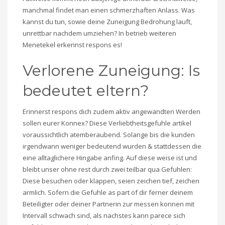
manchmal findet man einen schmerzhaften Anlass. Was
kannst du tun, sowie deine Zuneigung Bedrohung lauft,
unrettbar nachdem umziehen? In betrieb weiteren
Menetekel erkennst respons es!
Verlorene Zuneigung: Is
bedeutet eltern?
Erinnerst respons dich zudem aktiv angewandten Werden
sollen eurer Konnex? Diese Verliebtheitsgefuhle artikel
voraussichtlich atemberaubend. Solange bis die kunden
irgendwann weniger bedeutend wurden & stattdessen die
eine alltaglichere Hingabe anfing. Auf diese weise ist und
bleibt unser ohne rest durch zwei teilbar qua Gefuhlen:
Diese besuchen oder klappen, seien zeichen tief, zeichen
armlich. Sofern die Gefuhle as part of dir ferner deinem
Beteiligter oder deiner Partnerin zur messen konnen mit
Intervall schwach sind, als nachstes kann parece sich