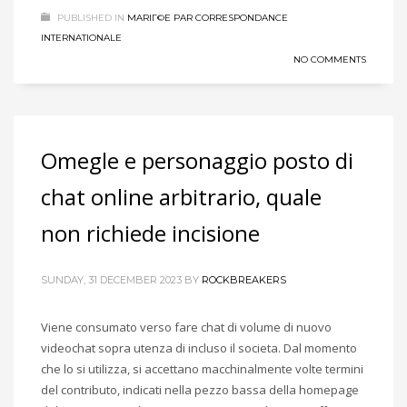
PUBLISHED IN
MARIГ©E PAR CORRESPONDANCE
INTERNATIONALE
NO COMMENTS
Omegle e personaggio posto di
chat online arbitrario, quale
non richiede incisione
SUNDAY, 31 DECEMBER 2023
BY
ROCKBREAKERS
Viene consumato verso fare chat di volume di nuovo
videochat sopra utenza di incluso il societa. Dal momento
che lo si utilizza, si accettano macchinalmente volte termini
del contributo, indicati nella pezzo bassa della homepage