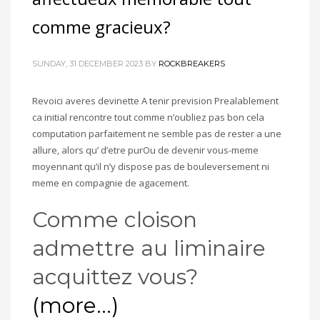
comme gracieux?
SUNDAY, 31 DECEMBER 2023
BY
ROCKBREAKERS
Revoici averes devinette A tenir prevision Prealablement
ca initial rencontre tout comme n’oubliez pas bon cela
computation parfaitement ne semble pas de rester a une
allure, alors qu’ d’etre purOu de devenir vous-meme
moyennant qu’il n’y dispose pas de bouleversement ni
meme en compagnie de agacement.
Comme cloison
admettre au liminaire
acquittez vous?
(more…)