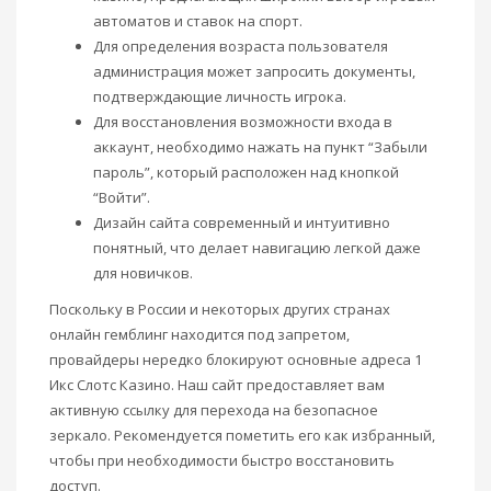
автоматов и ставок на спорт.
Для определения возраста пользователя
администрация может запросить документы,
подтверждающие личность игрока.
Для восстановления возможности входа в
аккаунт, необходимо нажать на пункт “Забыли
пароль”, который расположен над кнопкой
“Войти”.
Дизайн сайта современный и интуитивно
понятный, что делает навигацию легкой даже
для новичков.
Поскольку в России и некоторых других странах
онлайн гемблинг находится под запретом,
провайдеры нередко блокируют основные адреса 1
Икс Слотс Казино. Наш сайт предоставляет вам
активную ссылку для перехода на безопасное
зеркало. Рекомендуется пометить его как избранный,
чтобы при необходимости быстро восстановить
доступ.