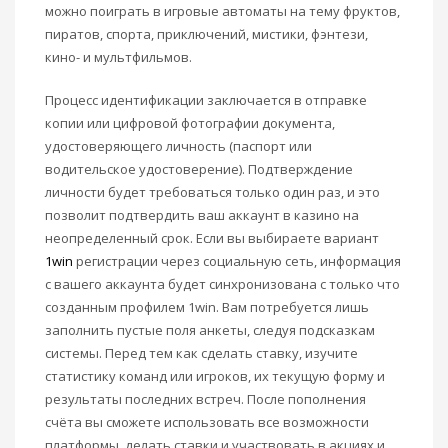
можно поиграть в игровые автоматы на тему фруктов,
пиратов, спорта, приключений, мистики, фэнтези,
кино- и мультфильмов.
Процесс идентификации заключается в отправке
копии или цифровой фотографии документа,
удостоверяющего личность (паспорт или
водительское удостоверение). Подтверждение
личности будет требоваться только один раз, и это
позволит подтвердить ваш аккаунт в казино на
неопределенный срок. Если вы выбираете вариант
1win
регистрации через социальную сеть, информация
с вашего аккаунта будет синхронизована с только что
созданным профилем 1win. Вам потребуется лишь
заполнить пустые поля анкеты, следуя подсказкам
системы. Перед тем как сделать ставку, изучите
статистику команд или игроков, их текущую форму и
результаты последних встреч. После пополнения
счёта вы сможете использовать все возможности
платформы, делать ставки и участвовать в акциях и