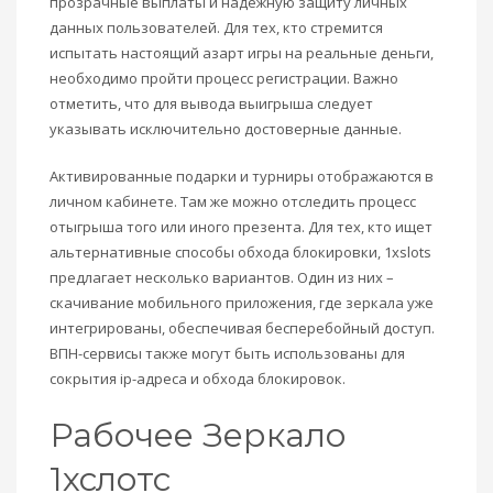
прозрачные выплаты и надежную защиту личных
данных пользователей. Для тех, кто стремится
испытать настоящий азарт игры на реальные деньги,
необходимо пройти процесс регистрации. Важно
отметить, что для вывода выигрыша следует
указывать исключительно достоверные данные.
Активированные подарки и турниры отображаются в
личном кабинете. Там же можно отследить процесс
отыгрыша того или иного презента. Для тех, кто ищет
альтернативные способы обхода блокировки, 1xslots
предлагает несколько вариантов. Один из них –
скачивание мобильного приложения, где зеркала уже
интегрированы, обеспечивая бесперебойный доступ.
ВПН-сервисы также могут быть использованы для
сокрытия ip-адреса и обхода блокировок.
Рабочее Зеркало
1хслотс