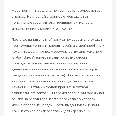
Мероприятия поделены по турнирам, премьер лигам и
странам. На главной странице отображаются
популярные события. Она поощряет активность
специальными баллами «1win coins».
После создания учетной записи пользователь сможет
при помощи логина и пароля перейти в свой профиль и
получить доступ ко всем возможностям виртуального
клуба 1Вин. У геймера появится возможность
проводить финансовые транзакции, играть с
денежными ставками, запускать любые типы игр (из
раздела Live-casino в том числе). Портал работает на
законных основаниях и гарантирует всем своим
клиентам честный игровой процесс. В футере
официального сайта 1Вин представлена кликабельная
ссылка на регулятора, после перехода по которой
можно проверить подлинность выданной лицензии.
Как и в случае с видеослотами, для игр с живым