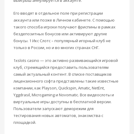
выигрыш аннулируется в аккаунте.
Его вводят в отдельное поле при регистрации
аккаунта или позже в Личном кабинете. С помощью
такого способа игроки получают фриспины в рамках
бездепозитных бонусов или активируют другие
бонусы. 1 Икс Слотс – популярный игорный клуб не
только в России, но и во многих странах СНГ.
1xslots casino — это активно развивающийся игровой
клуб, стремящийся предоставить пользователям
самый актуальный контент. В списке поставщиков
лицензионного софта представлены такие известные
компании, как Playson, Quickspin, Amatic, NetEnt,
Yggdrasil, Microgaming и Novomatic. Все видеослоты и
виртуальные игры доступны в бесплатной версии.
Пользователи запускают деморежим для
тестирования новых автоматов, знакомства с
площадкой.