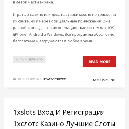
в левой части экрана.
Играть в казино или делать ставки можно не только на
их сайте, но и через официальные приложения. Они
разработаны для таких операционных систем как, iOS
(iPhone), Android и Windows. Все программы абсолютно
бесплатные и загружаются в любое время.
1WIN ЗЕРКАЛО
READ MORE
PUBLISHED IN
UNCATEGORIZED
NO COMMENTS
1xslots Вход И Регистрация
1хслотс Казино Лучшие Слоты