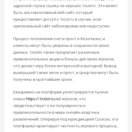
адресной строке ссылку на зеркало 1хслотс. Это может
быть альтернативный веб-сайт, который
предоставляет доступ к 1хслотс в случае, если
оригинальный сайт заблокирован или недоступен.
Процесс пополнения счета прост и безопасен, и
клиенты могут быть уверены в сохранности своих
данных. 1xslots также предлагает различные
привлекательные акции и бонусы для своих игроков,
что делает игру более интересной и выгодной. Вывод
выигрышей также легок и прост, и средства могут быть
получены в кратчайшие сроки.
Ежедневно на платформе регистрируются тысячи
новых
https://1xslot-ru.ru/
игроков, что
свидетельствует о ее популярности и
привлекательности в мире онлайн-азартных
развлечений. Оперируя под юрисдикцией Curacao, эта
платформа гарантирует честность игрового процесса,