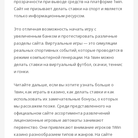
прозрачности при выводе средств на платформе 1win.
Сайт не призывает делать ставки на спорт и является
только информационным ресурсом.
Это отличная возможность начать игру с
увеличенным банком и протестировать различные
разделы сайта. Виртуальные игры — это симуляции
реальных спортивных событий, которые проводятся в
режиме компьютерной генерации. На 1вин можно
делать ставки на виртуальный футбол, скачки, теннис
и гонки.
Читайте дальше, если вы хотите узнать больше о
1вин, как играть в казино, как делать ставки и как
использовать их замечательные бонусы, о которых
мы расскажем позже. Среди представленного на
официальном сайте ассортимента развлечений
лицензионные игровые автоматы занимают
первенство. Они привлекают внимание игроков 1Win
казино разнообразием типов и жанров. На сайте