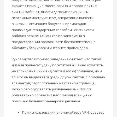
сможет с помощью своего логина и пароля войти в
личный кабинет, внести депозит привычным
платежным инструментом, оперативно вывести
выигрыш. Активация бонусов и промокодов
происходит стандартным способом. Миссия сети
рабочих зеркал 1XSlots casino заключена в
предоставлении возможности беспрепятственно
обходить блокировки интернет-провайдера.
Руководство игорного заведения считает, что такой
дизайн принесет удачу посетителям. Важно отметить
не только внешний вид сайта и его оформление, но и
то, что он выделяется среди других сайтов. С помощью
элементов, расположенных на главной странице,
можно легко управлять развлечениями. 1xslots
обязательно оповестит вас о текущих акциях с
помощью больших баннеров и рекламы.
При использовании анонимайзера VPN, браузер