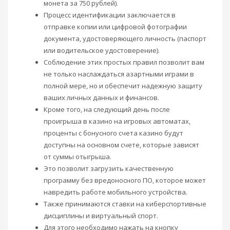
монета за 750 рублей).
Процесс идентификации заключается в
отправке копии или цифровой фотографии
документа, удостоверяющего личность (паспорт
или водительское удостоверение).
Соблюдение этих простых правил позволит вам
не только наслаждаться азартными играми в
полной мере, но и обеспечит надежную защиту
ваших личных данных и финансов.
Кроме того, на следующий день после
проигрыша в казино на игровых автоматах,
проценты с бонусного счета казино будут
доступны на основном счете, которые зависят
от суммы отыгрыша.
Это позволит загрузить качественную
программу без вредоносного ПО, которое может
навредить работе мобильного устройства.
Также принимаются ставки на киберспортивные
дисциплины и виртуальный спорт.
Для этого необходимо нажать на кнопку