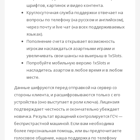
шрифтов, картинок и видео контента.
Круглосуточная служба поддержки отвечает на
вопросы по телефону (на русском и английском),
через почту и live чат (на всех поддерживаемых
языках).
Пополнение счета открывает возможность
игрокам наслаждаться азартными играми и
увеличивать свои шансы на выигрыш в 1xSlots.
Попробуйте мобильную версию 1xSlots и
насладитесь азартом в любое время и в любом
месте.
Данные шифруются перед отправкой на сервер со
стороны клиента, и расшифровываются только с его
устройства (оно выступает в роли ключа). Лицензия
подтверждает честность и окончательно убеждает
новичка. Результат вращений контролируется ГСЧ —
беспристрастной машиной. Если вам необходима
более персональная помощь, или вы предпочитаете
голосовое общение, наша поддержка по телефону