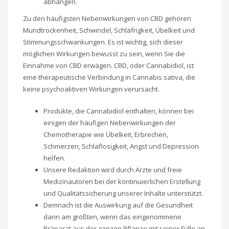
abhängen.
Zu den häufigsten Nebenwirkungen von CBD gehören
Mundtrockenheit, Schwindel, Schläfrigkeit, Übelkeit und
Stimmungsschwankungen. Es ist wichtig, sich dieser
möglichen Wirkungen bewusst zu sein, wenn Sie die
Einnahme von CBD erwägen. CBD, oder Cannabidiol, ist
eine therapeutische Verbindung in Cannabis sativa, die
keine psychoaktiven Wirkungen verursacht.
Produkte, die Cannabidiol enthalten, können bei
einigen der häufigen Nebenwirkungen der
Chemotherapie wie Übelkeit, Erbrechen,
Schmerzen, Schlaflosigkeit, Angst und Depression
helfen.
Unsere Redaktion wird durch Ärzte und freie
Medizinautoren bei der kontinuierlichen Erstellung
und Qualitätssicherung unserer Inhalte unterstützt.
Demnach ist die Auswirkung auf die Gesundheit
dann am größten, wenn das eingenommene
Präparat aus der ganzen Pflanze mit seiner Fülle an