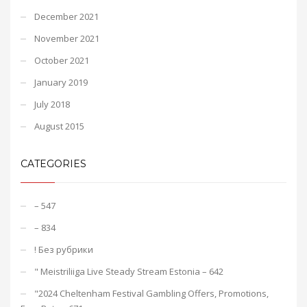
December 2021
November 2021
October 2021
January 2019
July 2018
August 2015
CATEGORIES
– 547
– 834
! Без рубрики
"️ Meistriliiga Live Steady Stream Estonia – 642
"2024 Cheltenham Festival Gambling Offers, Promotions,