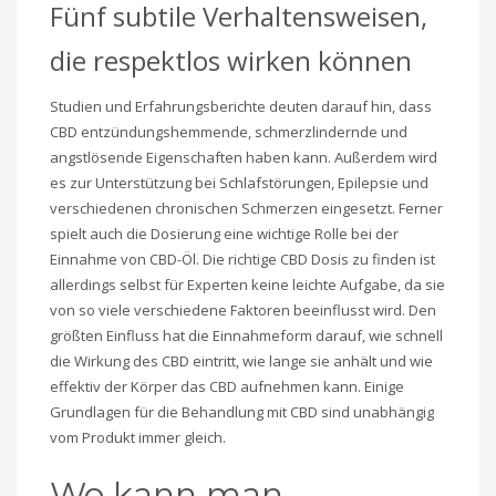
Fünf subtile Verhaltensweisen,
die respektlos wirken können
Studien und Erfahrungsberichte deuten darauf hin, dass
CBD entzündungshemmende, schmerzlindernde und
angstlösende Eigenschaften haben kann. Außerdem wird
es zur Unterstützung bei Schlafstörungen, Epilepsie und
verschiedenen chronischen Schmerzen eingesetzt. Ferner
spielt auch die Dosierung eine wichtige Rolle bei der
Einnahme von CBD-Öl. Die richtige CBD Dosis zu finden ist
allerdings selbst für Experten keine leichte Aufgabe, da sie
von so viele verschiedene Faktoren beeinflusst wird. Den
größten Einfluss hat die Einnahmeform darauf, wie schnell
die Wirkung des CBD eintritt, wie lange sie anhält und wie
effektiv der Körper das CBD aufnehmen kann. Einige
Grundlagen für die Behandlung mit CBD sind unabhängig
vom Produkt immer gleich.
Wo kann man