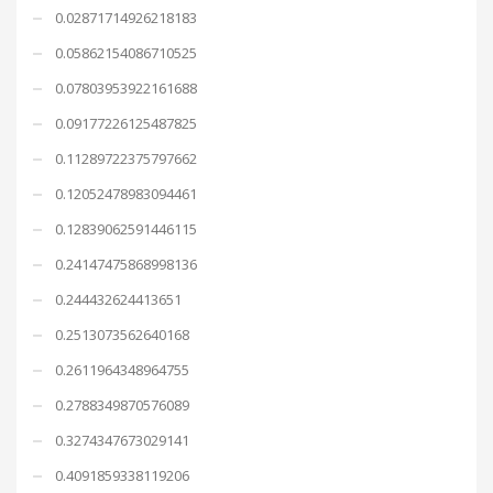
0.02871714926218183
0.05862154086710525
0.07803953922161688
0.09177226125487825
0.11289722375797662
0.12052478983094461
0.12839062591446115
0.24147475868998136
0.244432624413651
0.2513073562640168
0.2611964348964755
0.2788349870576089
0.3274347673029141
0.4091859338119206