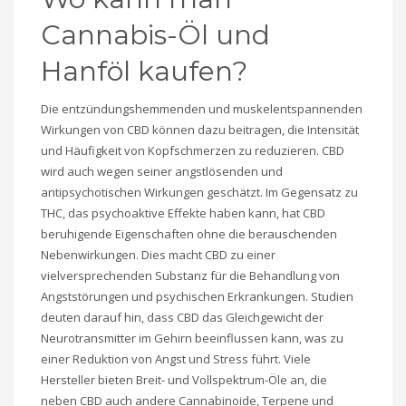
Cannabis-Öl und
Hanföl kaufen?
Die entzündungshemmenden und muskelentspannenden
Wirkungen von CBD können dazu beitragen, die Intensität
und Häufigkeit von Kopfschmerzen zu reduzieren. CBD
wird auch wegen seiner angstlösenden und
antipsychotischen Wirkungen geschätzt. Im Gegensatz zu
THC, das psychoaktive Effekte haben kann, hat CBD
beruhigende Eigenschaften ohne die berauschenden
Nebenwirkungen. Dies macht CBD zu einer
vielversprechenden Substanz für die Behandlung von
Angststörungen und psychischen Erkrankungen. Studien
deuten darauf hin, dass CBD das Gleichgewicht der
Neurotransmitter im Gehirn beeinflussen kann, was zu
einer Reduktion von Angst und Stress führt. Viele
Hersteller bieten Breit- und Vollspektrum-Öle an, die
neben CBD auch andere Cannabinoide, Terpene und