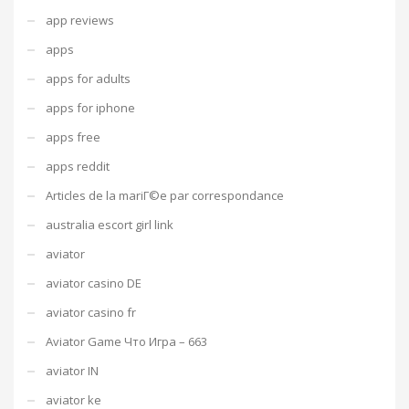
app reviews
apps
apps for adults
apps for iphone
apps free
apps reddit
Articles de la mariГ©e par correspondance
australia escort girl link
aviator
aviator casino DE
aviator casino fr
Aviator Game Что Игра – 663
aviator IN
aviator ke