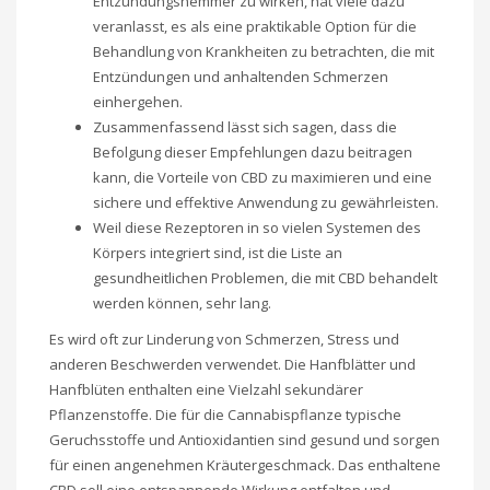
Entzündungshemmer zu wirken, hat viele dazu
veranlasst, es als eine praktikable Option für die
Behandlung von Krankheiten zu betrachten, die mit
Entzündungen und anhaltenden Schmerzen
einhergehen.
Zusammenfassend lässt sich sagen, dass die
Befolgung dieser Empfehlungen dazu beitragen
kann, die Vorteile von CBD zu maximieren und eine
sichere und effektive Anwendung zu gewährleisten.
Weil diese Rezeptoren in so vielen Systemen des
Körpers integriert sind, ist die Liste an
gesundheitlichen Problemen, die mit CBD behandelt
werden können, sehr lang.
Es wird oft zur Linderung von Schmerzen, Stress und
anderen Beschwerden verwendet. Die Hanfblätter und
Hanfblüten enthalten eine Vielzahl sekundärer
Pflanzenstoffe. Die für die Cannabispflanze typische
Geruchsstoffe und Antioxidantien sind gesund und sorgen
für einen angenehmen Kräutergeschmack. Das enthaltene