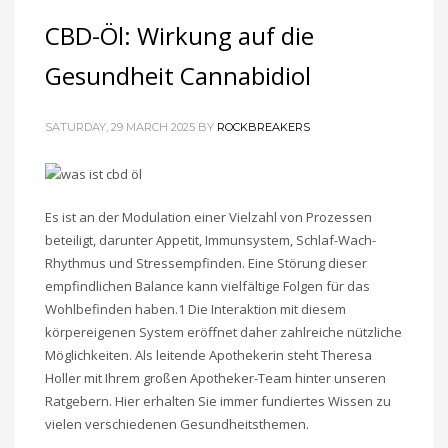
CBD-Öl: Wirkung auf die
Gesundheit Cannabidiol
SATURDAY, 29 MARCH 2025
BY
ROCKBREAKERS
Es ist an der Modulation einer Vielzahl von Prozessen
beteiligt, darunter Appetit, Immunsystem, Schlaf-Wach-
Rhythmus und Stressempfinden. Eine Störung dieser
empfindlichen Balance kann vielfältige Folgen für das
Wohlbefinden haben.1 Die Interaktion mit diesem
körpereigenen System eröffnet daher zahlreiche nützliche
Möglichkeiten. Als leitende Apothekerin steht Theresa
Holler mit Ihrem großen Apotheker-Team hinter unseren
Ratgebern. Hier erhalten Sie immer fundiertes Wissen zu
vielen verschiedenen Gesundheitsthemen.