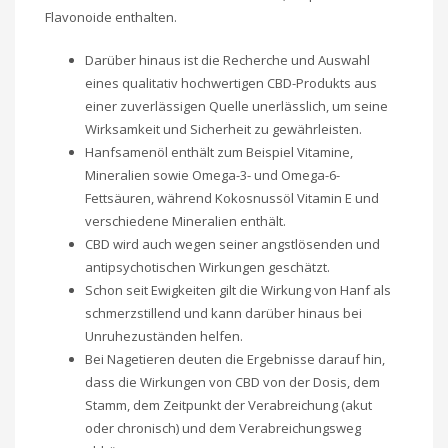
Flavonoide enthalten.
Darüber hinaus ist die Recherche und Auswahl
eines qualitativ hochwertigen CBD-Produkts aus
einer zuverlässigen Quelle unerlässlich, um seine
Wirksamkeit und Sicherheit zu gewährleisten.
Hanfsamenöl enthält zum Beispiel Vitamine,
Mineralien sowie Omega-3- und Omega-6-
Fettsäuren, während Kokosnussöl Vitamin E und
verschiedene Mineralien enthält.
CBD wird auch wegen seiner angstlösenden und
antipsychotischen Wirkungen geschätzt.
Schon seit Ewigkeiten gilt die Wirkung von Hanf als
schmerzstillend und kann darüber hinaus bei
Unruhezuständen helfen.
Bei Nagetieren deuten die Ergebnisse darauf hin,
dass die Wirkungen von CBD von der Dosis, dem
Stamm, dem Zeitpunkt der Verabreichung (akut
oder chronisch) und dem Verabreichungsweg