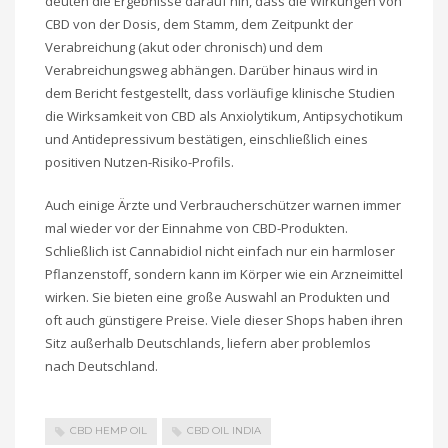
deuten die Ergebnisse darauf hin, dass die Wirkungen von
CBD von der Dosis, dem Stamm, dem Zeitpunkt der
Verabreichung (akut oder chronisch) und dem
Verabreichungsweg abhängen. Darüber hinaus wird in
dem Bericht festgestellt, dass vorläufige klinische Studien
die Wirksamkeit von CBD als Anxiolytikum, Antipsychotikum
und Antidepressivum bestätigen, einschließlich eines
positiven Nutzen-Risiko-Profils.
Auch einige Ärzte und Verbraucherschützer warnen immer
mal wieder vor der Einnahme von CBD-Produkten.
Schließlich ist Cannabidiol nicht einfach nur ein harmloser
Pflanzenstoff, sondern kann im Körper wie ein Arzneimittel
wirken. Sie bieten eine große Auswahl an Produkten und
oft auch günstigere Preise. Viele dieser Shops haben ihren
Sitz außerhalb Deutschlands, liefern aber problemlos
nach Deutschland.
CBD HEMP OIL
CBD OIL INDIA