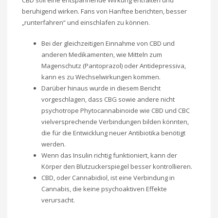
CBD soll eine entspannende Wirkung entfalten und
beruhigend wirken. Fans von Hanftee berichten, besser
„runterfahren“ und einschlafen zu können.
Bei der gleichzeitigen Einnahme von CBD und
anderen Medikamenten, wie Mitteln zum
Magenschutz (Pantoprazol) oder Antidepressiva,
kann es zu Wechselwirkungen kommen.
Darüber hinaus wurde in diesem Bericht
vorgeschlagen, dass CBG sowie andere nicht
psychotrope Phytocannabinoide wie CBD und CBC
vielversprechende Verbindungen bilden könnten,
die für die Entwicklung neuer Antibiotika benötigt
werden.
Wenn das Insulin richtig funktioniert, kann der
Körper den Blutzuckerspiegel besser kontrollieren.
CBD, oder Cannabidiol, ist eine Verbindung in
Cannabis, die keine psychoaktiven Effekte
verursacht.