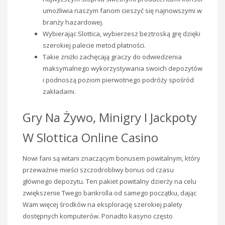
umożliwia naszym fanom cieszyć się najnowszymi w
branży hazardowej.
Wybierając Slottica, wybierzesz beztroską grę dzięki
szerokiej palecie metod płatności.
Takie zniżki zachęcają graczy do odwiedzenia
maksymalnego wykorzystywania swoich depozytów
i podnoszą poziom pierwotnego podróży spośród
zakładami.
Grу Nа Żуwо, Mіnіgrу І Jасkроtу
W Slоttіса Оnlіnе Саsіnо
Nowi fani są witani znaczącym bonusem powitalnym, który
przeważnie mieści szczodrobliwy bonus od czasu
głównego depozytu. Ten pakiet powitalny dzierży na celu
zwiększenie Twego bankrolla od samego początku, dając
Wam więcej środków na eksplorację szerokiej palety
dostępnych komputerów. Ponadto kasyno często