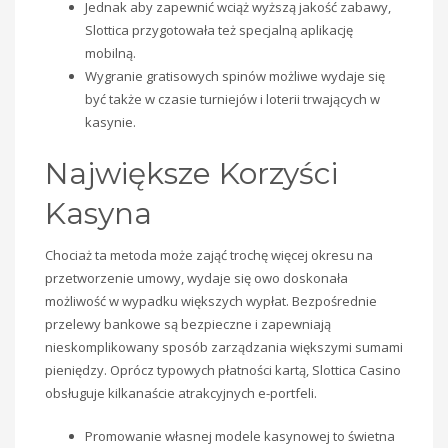
Jednak aby zapewnić wciąż wyższą jakość zabawy,
Slottica przygotowała też specjalną aplikację
mobilną.
Wygranie gratisowych spinów możliwe wydaje się
być także w czasie turniejów i loterii trwających w
kasynie.
Największe Korzyści
Kasyna
Chociaż ta metoda może zająć trochę więcej okresu na
przetworzenie umowy, wydaje się owo doskonała
możliwość w wypadku większych wypłat. Bezpośrednie
przelewy bankowe są bezpieczne i zapewniają
nieskomplikowany sposób zarządzania większymi sumami
pieniędzy. Oprócz typowych płatności kartą, Slottica Casino
obsługuje kilkanaście atrakcyjnych e-portfeli.
Promowanie własnej modele kasynowej to świetna