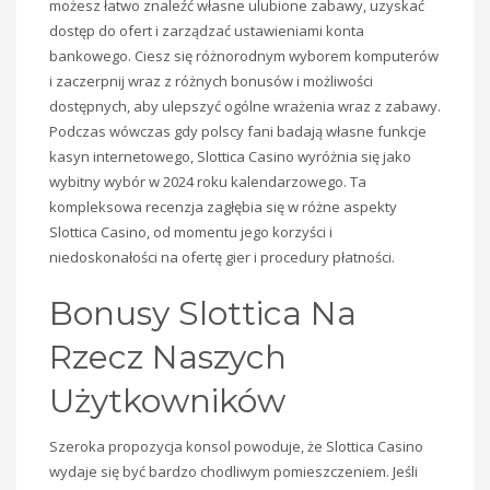
możesz łatwo znaleźć własne ulubione zabawy, uzyskać
dostęp do ofert i zarządzać ustawieniami konta
bankowego. Ciesz się różnorodnym wyborem komputerów
i zaczerpnij wraz z różnych bonusów i możliwości
dostępnych, aby ulepszyć ogólne wrażenia wraz z zabawy.
Podczas wówczas gdy polscy fani badają własne funkcje
kasyn internetowego, Slottica Casino wyróżnia się jako
wybitny wybór w 2024 roku kalendarzowego. Ta
kompleksowa recenzja zagłębia się w różne aspekty
Slottica Casino, od momentu jego korzyści i
niedoskonałości na ofertę gier i procedury płatności.
Bonusy Slottica Na
Rzecz Naszych
Użytkowników
Szeroka propozycja konsol powoduje, że Slottica Casino
wydaje się być bardzo chodliwym pomieszczeniem. Jeśli