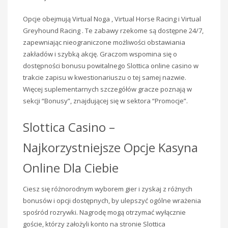
Opcje obejmują Virtual Noga , Virtual Horse Racing i Virtual
Greyhound Racing . Te zabawy rzekome są dostępne 24/7,
zapewniając nieograniczone możliwości obstawiania
zakładów i szybką akcję. Graczom wspomina się o
dostępności bonusu powitalnego Slottica online casino w
trakcie zapisu w kwestionariuszu o tej samej nazwie.
Więcej suplementarnych szczegółów gracze poznają w
sekcji “Bonusy”, znajdującej się w sektora “Promocje”.
Slottica Casino –
Najkorzystniejsze Opcje Kasyna
Online Dla Ciebie
Ciesz się różnorodnym wyborem gier i zyskaj z różnych
bonusów i opcji dostępnych, by ulepszyć ogólne wrażenia
spośród rozrywki. Nagrodę mogą otrzymać wyłącznie
goście, którzy założyli konto na stronie Slottica