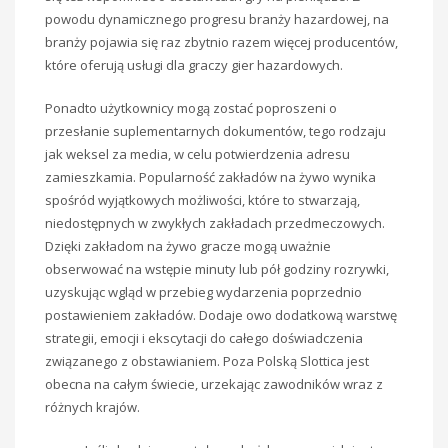
powodu dynamicznego progresu branży hazardowej, na
branży pojawia się raz zbytnio razem więcej producentów,
które oferują usługi dla graczy gier hazardowych.
Ponadto użytkownicy mogą zostać poproszeni o
przesłanie suplementarnych dokumentów, tego rodzaju
jak weksel za media, w celu potwierdzenia adresu
zamieszkamia. Popularność zakładów na żywo wynika
spośród wyjątkowych możliwości, które to stwarzają,
niedostępnych w zwykłych zakładach przedmeczowych.
Dzięki zakładom na żywo gracze mogą uważnie
obserwować na wstępie minuty lub pół godziny rozrywki,
uzyskując wgląd w przebieg wydarzenia poprzednio
postawieniem zakładów. Dodaje owo dodatkową warstwę
strategii, emocji i ekscytacji do całego doświadczenia
związanego z obstawianiem. Poza Polską Slottica jest
obecna na całym świecie, urzekając zawodników wraz z
różnych krajów.