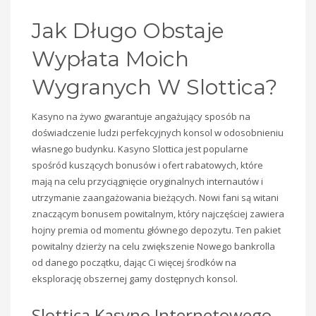
Jak Długo Obstaje
Wypłata Moich
Wygranych W Slottica?
Kasyno na żywo gwarantuje angażujący sposób na
doświadczenie ludzi perfekcyjnych konsol w odosobnieniu
własnego budynku. Kasyno Slottica jest popularne
spośród kuszących bonusów i ofert rabatowych, które
mają na celu przyciągnięcie oryginalnych internautów i
utrzymanie zaangażowania bieżących. Nowi fani są witani
znaczącym bonusem powitalnym, który najczęściej zawiera
hojny premia od momentu głównego depozytu. Ten pakiet
powitalny dzierży na celu zwiększenie Nowego bankrolla
od danego początku, dając Ci więcej środków na
eksplorację obszernej gamy dostępnych konsol.
Slottica Kasyno Internetowego