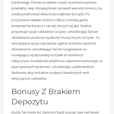
bankowego. Pierwsza wpłata często uruchamia premia
powitalny, więc obowiązkowo sprawdź warunki bonusu, by
zmaksymalizować własne początkowe korzyści. Po
poczynieniu wpłaty możesz odkryć szeroką gamę
komputerów kasyna i zacząć cieszyć się grą. Slottica
proponuje opcje zakładów na żywo, umożliwiając fanom
obstawianie podczas wydarzeń muzycznych na żywo. Ta
ekscytująca opcja usprawnia ogólne wrażenia spośród
obstawiania, umożliwiając fanom reagowanie na
rozwijającą się dynamikę rozrywki w momencie
faktycznym. Dodatkowo platforma zapewnia transmisje na
żywo pewnych wydarzeń, umożliwiając użytkownikom
śledzenie akcji w trakcie podjęcia świadomych woli
dotyczących zakładów.
Bonusy Z Brakiem
Depozytu
Każdy fan może też zamrozić bądź usunąć swe rachunek