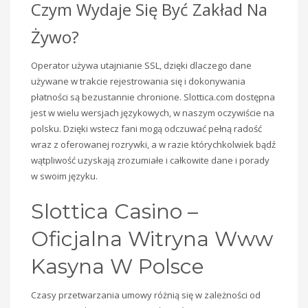
Czym Wydaje Się Być Zakład Na
Żywo?
Operator używa utajnianie SSL, dzięki dlaczego dane
używane w trakcie rejestrowania się i dokonywania
płatności są bezustannie chronione. Slottica.com dostępna
jest w wielu wersjach językowych, w naszym oczywiście na
polsku. Dzięki wstecz fani mogą odczuwać pełną radość
wraz z oferowanej rozrywki, a w razie którychkolwiek bądź
wątpliwość uzyskają zrozumiałe i całkowite dane i porady
w swoim języku.
Slottica Casino –
Oficjalna Witryna Www
Kasyna W Polsce
Czasy przetwarzania umowy różnią się w zależności od