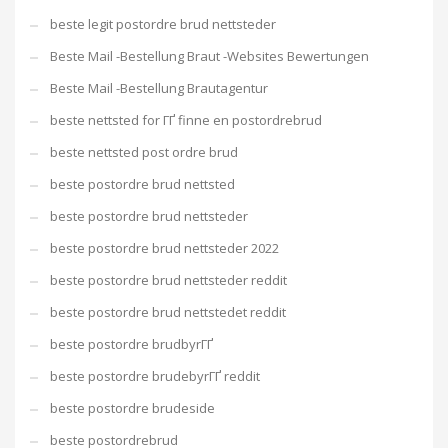
beste legit postordre brud nettsteder
Beste Mail -Bestellung Braut -Websites Bewertungen
Beste Mail -Bestellung Brautagentur
beste nettsted for ГҐ finne en postordrebrud
beste nettsted post ordre brud
beste postordre brud nettsted
beste postordre brud nettsteder
beste postordre brud nettsteder 2022
beste postordre brud nettsteder reddit
beste postordre brud nettstedet reddit
beste postordre brudbyrГҐ
beste postordre brudebyrГҐ reddit
beste postordre brudeside
beste postordrebrud