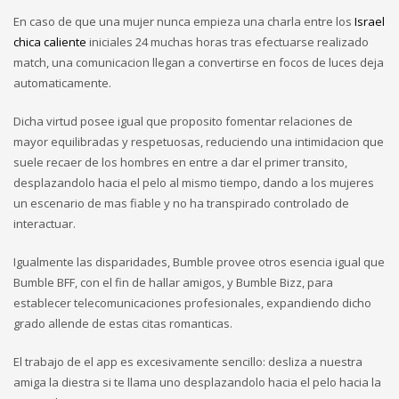
En caso de que una mujer nunca empieza una charla entre los
Israel
chica caliente
iniciales 24 muchas horas tras efectuarse realizado
match, una comunicacion llegan a convertirse en focos de luces deja
automaticamente.
Dicha virtud posee igual que proposito fomentar relaciones de
mayor equilibradas y respetuosas, reduciendo una intimidacion que
suele recaer de los hombres en entre a dar el primer transito,
desplazandolo hacia el pelo al mismo tiempo, dando a los mujeres
un escenario de mas fiable y no ha transpirado controlado de
interactuar.
Igualmente las disparidades, Bumble provee otros esencia igual que
Bumble BFF, con el fin de hallar amigos, y Bumble Bizz, para
establecer telecomunicaciones profesionales, expandiendo dicho
grado allende de estas citas romanticas.
El trabajo de el app es excesivamente sencillo: desliza a nuestra
amiga la diestra si te llama uno desplazandolo hacia el pelo hacia la