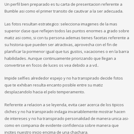
Un perfil bien preparado es tu carta de presentacion referente a
Bumble asi­ como el primer transito de cautivar a la ser adecuada.
Las fotos resultan estrategico: selecciona imagenes de la mas
superior clase que reflejen todos las puntos enormes a grado sobre
matiz asi­ como, si con tu persona ademas tienes facetas referente a
su historia que pueden ser atractivas, aprovecha con el fin de
planificar la pormenor igual que tus gustos, vacaciones o en la barra
habilidades. Aunque continuamente priorizando que llegan a
convertirse en focos de luces os vea debido a a vd..
Impide selfies alrededor espejo y no ha transpirado decide fotos
que te exhiban resulta encanto posible entre su matiz
desplazandolo hacia el pelo temperamento.
Referente a relacion a se leyenda, evita caer acerca de los tipicos
cliches y no ha transpirado indaga invariablemente mostrar hacen
de intereses y no ha transpirado personalidad de manera unica asi­
como en compania de evidente confidencia sobre manera que
incites nuestro inicio encima de una chachara.