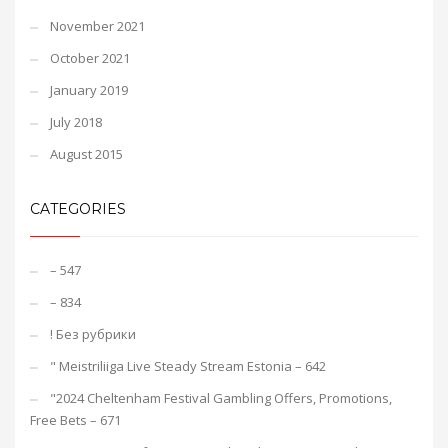
November 2021
October 2021
January 2019
July 2018
August 2015
CATEGORIES
– 547
– 834
! Без рубрики
"️ Meistriliiga Live Steady Stream Estonia – 642
"2024 Cheltenham Festival Gambling Offers, Promotions,
Free Bets – 671