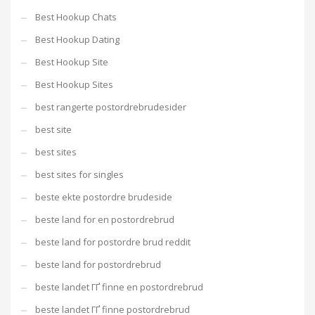
Best Hookup Chats
Best Hookup Dating
Best Hookup Site
Best Hookup Sites
best rangerte postordrebrudesider
best site
best sites
best sites for singles
beste ekte postordre brudeside
beste land for en postordrebrud
beste land for postordre brud reddit
beste land for postordrebrud
beste landet ГҐ finne en postordrebrud
beste landet ГҐ finne postordrebrud