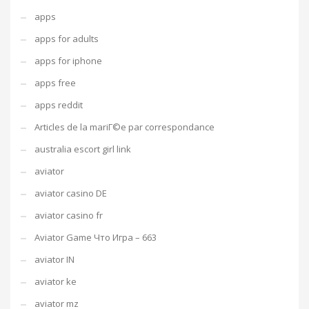
apps
apps for adults
apps for iphone
apps free
apps reddit
Articles de la mariГ©e par correspondance
australia escort girl link
aviator
aviator casino DE
aviator casino fr
Aviator Game Что Игра – 663
aviator IN
aviator ke
aviator mz