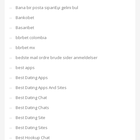
Bana bir posta sipariЕџi gelini bul
Bankobet
Basaribet
bbrbet colombia
bbrbet mx
bedste mail ordre brude sider anmeldelser
best apps
Best Dating Apps
Best Dating Apps And Sites
Best Dating Chat
Best Dating Chats
Best Dating Site
Best Dating Sites
Best Hookup Chat