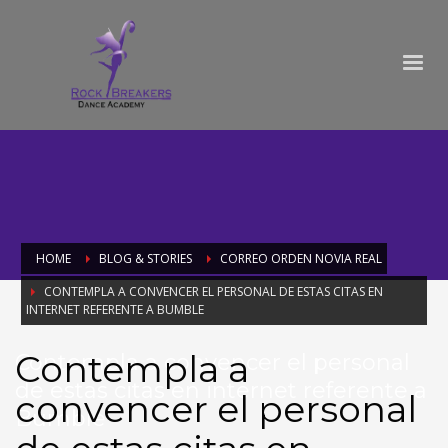
HOME
BLOG & STORIES
CORREO ORDEN NOVIA REAL
CONTEMPLA A CONVENCER EL PERSONAL DE ESTAS CITAS EN
INTERNET REFERENTE A BUMBLE
Contempla a
Contempla a convencer el personal
de estas citas en internet referente a
convencer el personal
Bumble