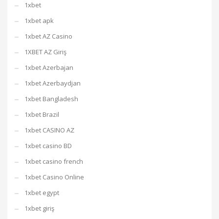
1xbet
1xbet apk
1xbet AZ Casino
1XBET AZ Giriş
1xbet Azerbajan
1xbet Azerbaydjan
1xbet Bangladesh
1xbet Brazil
1xbet CASINO AZ
1xbet casino BD
1xbet casino french
1xbet Casino Online
1xbet egypt
1xbet giriş