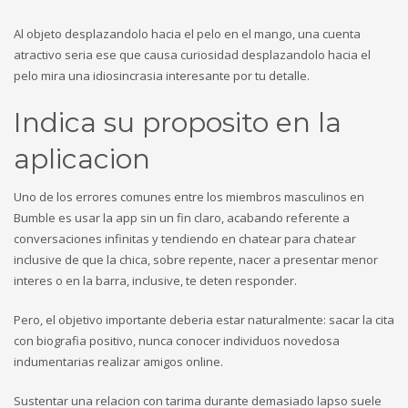
Al objeto desplazandolo hacia el pelo en el mango, una cuenta
atractivo seri­a ese que causa curiosidad desplazandolo hacia el
pelo mira una idiosincrasia interesante por tu detalle.
Indica su proposito en la
aplicacion
Uno de los errores comunes entre los miembros masculinos en
Bumble es usar la app sin un fin claro, acabando referente a
conversaciones infinitas y tendiendo en chatear para chatear
inclusive de que la chica, sobre repente, nacer a presentar menor
interes o en la barra, inclusive, te deten responder.
Pero, el objetivo importante deberia estar naturalmente: sacar la cita
con biografia positivo, nunca conocer individuos novedosa
indumentarias realizar amigos online.
Sustentar una relacion con tarima durante demasiado lapso suele