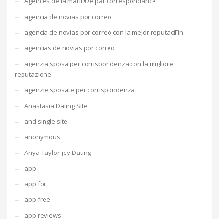
Agences de la mariГ©e par correspondance
agencia de novias por correo
agencia de novias por correo con la mejor reputaciГіn
agencias de novias por correo
agenzia sposa per corrispondenza con la migliore
reputazione
agenzie sposate per corrispondenza
Anastasia Dating Site
and single site
anonymous
Anya Taylor-joy Dating
app
app for
app free
app reviews