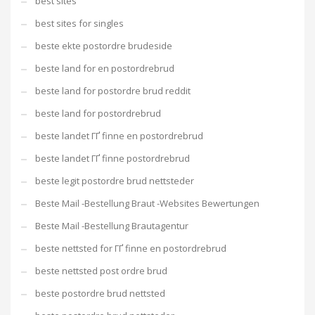
best sites
best sites for singles
beste ekte postordre brudeside
beste land for en postordrebrud
beste land for postordre brud reddit
beste land for postordrebrud
beste landet ГҐ finne en postordrebrud
beste landet ГҐ finne postordrebrud
beste legit postordre brud nettsteder
Beste Mail -Bestellung Braut -Websites Bewertungen
Beste Mail -Bestellung Brautagentur
beste nettsted for ГҐ finne en postordrebrud
beste nettsted post ordre brud
beste postordre brud nettsted