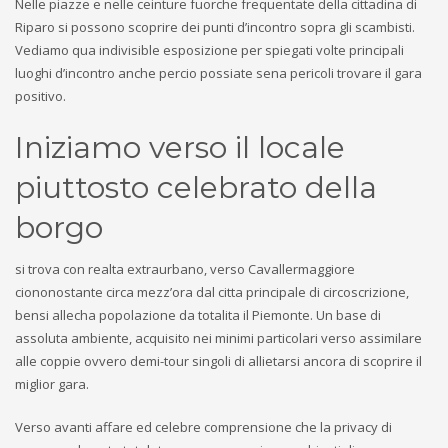
Nelle piazze e nelle ceinture fuorche frequentate della cittadina di
Riparo si possono scoprire dei punti d’incontro sopra gli scambisti.
Vediamo qua indivisible esposizione per spiegati volte principali
luoghi d’incontro anche percio possiate sena pericoli trovare il gara
positivo.
Iniziamo verso il locale
piuttosto celebrato della
borgo
si trova con realta extraurbano, verso Cavallermaggiore
ciononostante circa mezz’ora dal citta principale di circoscrizione,
bensi allecha popolazione da totalita il Piemonte. Un base di
assoluta ambiente, acquisito nei minimi particolari verso assimilare
alle coppie ovvero demi-tour singoli di allietarsi ancora di scoprire il
miglior gara.
Verso avanti affare ed celebre comprensione che la privacy di