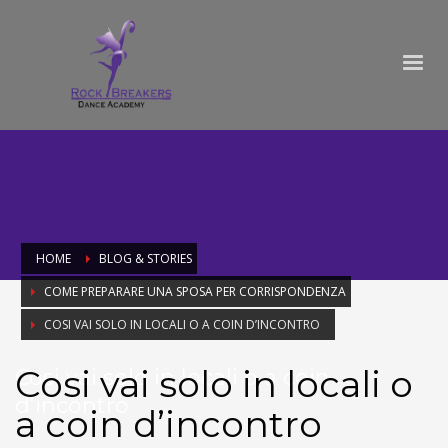
HOME
BLOG & STORIES
COME PREPARARE UNA SPOSA PER CORRISPONDENZA
COSI VAI SOLO IN LOCALI O A COIN D’INCONTRO
Cosi vai solo in locali o
Cosi vai solo in locali o a coin
d’incontro
a coin d’incontro