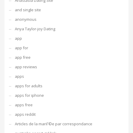
Anastasia Dating Site
and single site
anonymous
Anya Taylor-joy Dating
app
app for
app free
app reviews
apps
apps for adults
apps for iphone
apps free
apps reddit
Articles de la mariГ©e par correspondance