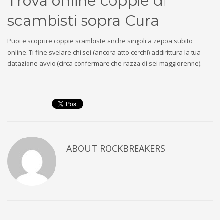
Trova online coppie di
scambisti sopra Cura
Puoi e scoprire coppie scambiste anche singoli a zeppa subito
online. Ti fine svelare chi sei (ancora atto cerchi) addirittura la tua
datazione avvio (circa confermare che razza di sei maggiorenne).
ABOUT
ROCKBREAKERS