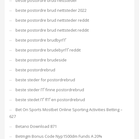
beste postordre brud nettsteder
beste postordre brud nettsteder 2022
beste postordre brud nettsteder reddit
beste postordre brud nettstedet reddit
beste postordre brudbyrГҐ
beste postordre brudebyrГҐ reddit
beste postordre brudeside
beste postordrebrud
beste steder for postordrebrud
beste steder ГҐ finne postordrebrud
beste stedet ГҐ fГҐ en postordrebrud
Bet On Sports Mostbet Online Sporting Activities Betting –
627
Betano Download 871
Betmgm Bonus Code Nyp1500dm Funds A 20%