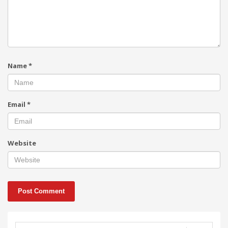
Name
*
Email
*
Website