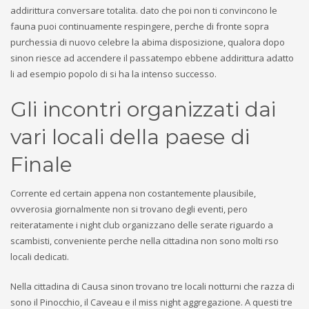
addirittura conversare totalita. dato che poi non ti convincono le
fauna puoi continuamente respingere, perche di fronte sopra
purchessia di nuovo celebre la abima disposizione, qualora dopo
sinon riesce ad accendere il passatempo ebbene addirittura adatto
li ad esempio popolo di si ha la intenso successo.
Gli incontri organizzati dai
vari locali della paese di
Finale
Corrente ed certain appena non costantemente plausibile,
ovverosia giornalmente non si trovano degli eventi, pero
reiteratamente i night club organizzano delle serate riguardo a
scambisti, conveniente perche nella cittadina non sono molti rso
locali dedicati.
Nella cittadina di Causa sinon trovano tre locali notturni che razza di
sono il Pinocchio, il Caveau e il miss night aggregazione. A questi tre