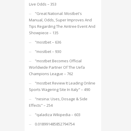
Live Odds – 353
"Great National: Mostbet's
Manual, Odds, Super Improves And
Tips Regarding The Aintree Event And
Showpiece – 135
"mostbet – 636
"mostbet – 930
"mostbet Becomes Official
Worldwide Partner Of The Uefa
Champions League – 762
"mostbet Review It Leading Online
Sports Wagering Site In Italy" – 490
"nesina: Uses, Dosage & Side
Effects" – 254
"qaladiza Wikipedia – 603
0.018991485852794754