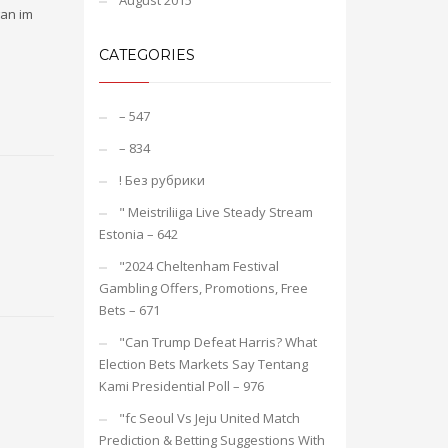
August 2015
gan im
CATEGORIES
– 547
– 834
! Без рубрики
"️ Meistriliiga Live Steady Stream
Estonia – 642
"2024 Cheltenham Festival
Gambling Offers, Promotions, Free
Bets – 671
"Can Trump Defeat Harris? What
Election Bets Markets Say Tentang
Kami Presidential Poll – 976
"fc Seoul Vs Jeju United Match
Prediction & Betting Suggestions With