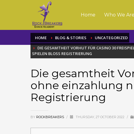
Home
Who We Ar
HOME
BLOG & STORIES
UNCATEGORIZED
DIE GESAMTHEIT VORHUT FÜR CASINO 30 FREISPI
SPIELEN BLOSS REGISTRIERUNG
Die gesamtheit Vor
ohne einzahlung n
Registrierung
BY
ROCKBREAKERS
/
THURSDAY, 27 OCTOBER 2022
/