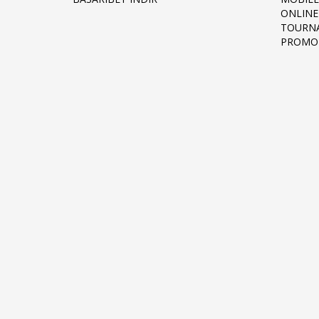
ONLINE
TOURNA
PROMO