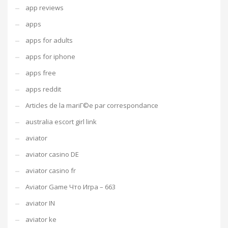
app reviews
apps
apps for adults
apps for iphone
apps free
apps reddit
Articles de la mariГ©e par correspondance
australia escort girl link
aviator
aviator casino DE
aviator casino fr
Aviator Game Что Игра – 663
aviator IN
aviator ke