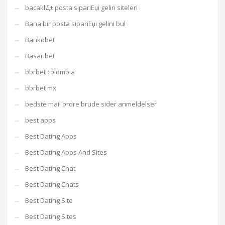
bacaklД± posta sipariЕџi gelin siteleri
Bana bir posta sipariЕџi gelini bul
Bankobet
Basaribet
bbrbet colombia
bbrbet mx
bedste mail ordre brude sider anmeldelser
best apps
Best Dating Apps
Best Dating Apps And Sites
Best Dating Chat
Best Dating Chats
Best Dating Site
Best Dating Sites