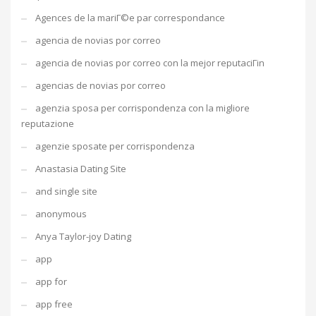
Agences de la mariГ©e par correspondance
agencia de novias por correo
agencia de novias por correo con la mejor reputaciГіn
agencias de novias por correo
agenzia sposa per corrispondenza con la migliore
reputazione
agenzie sposate per corrispondenza
Anastasia Dating Site
and single site
anonymous
Anya Taylor-joy Dating
app
app for
app free