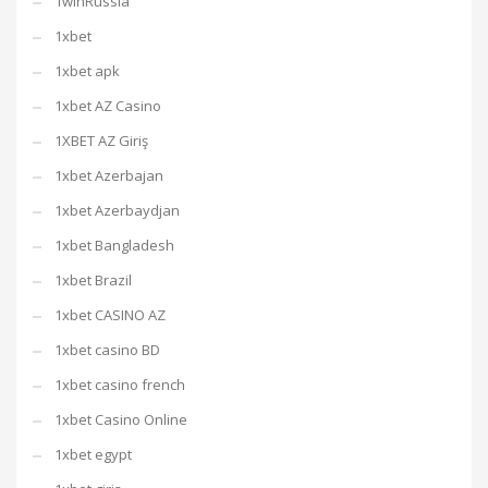
1winRussia
1xbet
1xbet apk
1xbet AZ Casino
1XBET AZ Giriş
1xbet Azerbajan
1xbet Azerbaydjan
1xbet Bangladesh
1xbet Brazil
1xbet CASINO AZ
1xbet casino BD
1xbet casino french
1xbet Casino Online
1xbet egypt