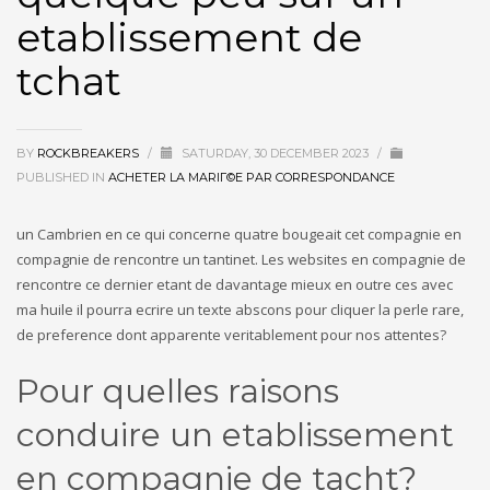
etablissement de
tchat
BY
ROCKBREAKERS
/
SATURDAY, 30 DECEMBER 2023
/
PUBLISHED IN
ACHETER LA MARIГ©E PAR CORRESPONDANCE
un Cambrien en ce qui concerne quatre bougeait cet compagnie en
compagnie de rencontre un tantinet. Les websites en compagnie de
rencontre ce dernier etant de davantage mieux en outre ces avec
ma huile il pourra ecrire un texte abscons pour cliquer la perle rare,
de preference dont apparente veritablement pour nos attentes?
Pour quelles raisons
conduire un etablissement
en compagnie de tacht?