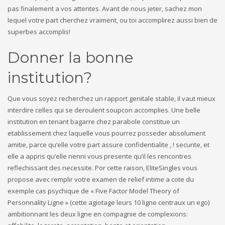
pas finalement a vos attentes. Avant de nous jeter, sachez mon
lequel votre part cherchez vraiment, ou toi accomplirez aussi bien de
superbes accomplis!
Donner la bonne
institution?
Que vous soyez recherchez un rapport genitale stable, il vaut mieux
interdire celles qui se deroulent soupcon accomplies. Une belle
institution en tenant bagarre chez parabole constitue un
etablissement chez laquelle vous pourrez posseder absolument
amitie, parce qu’elle votre part assure confidentialite , ! securite, et
elle a appris qu’elle nenni vous presente qu’il les rencontres
reflechissant des necessite. Por cette raison, EliteSingles vous
propose avec remplir votre examen de relief intime a cote du
exemple cas psychique de « Five Factor Model Theory of
Personnality Ligne » (cette agiotage leurs 10 ligne centraux un ego)
ambitionnant les deux ligne en compagnie de complexions: