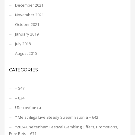
December 2021
November 2021
October 2021
January 2019
July 2018
August 2015
CATEGORIES
– 547
– 834
! Без рубрики
"️ Meistriliiga Live Steady Stream Estonia – 642
"2024 Cheltenham Festival Gambling Offers, Promotions,
Free Bets – 671