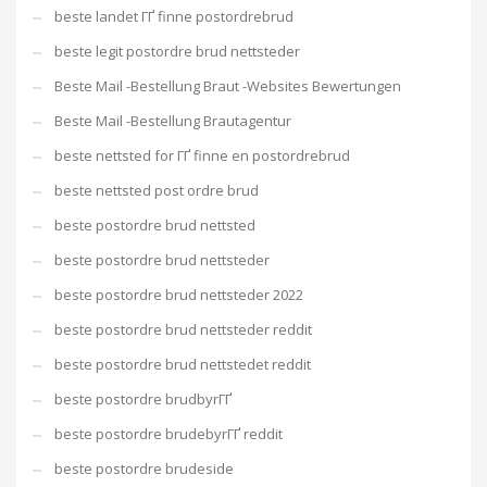
beste landet ГҐ finne postordrebrud
beste legit postordre brud nettsteder
Beste Mail -Bestellung Braut -Websites Bewertungen
Beste Mail -Bestellung Brautagentur
beste nettsted for ГҐ finne en postordrebrud
beste nettsted post ordre brud
beste postordre brud nettsted
beste postordre brud nettsteder
beste postordre brud nettsteder 2022
beste postordre brud nettsteder reddit
beste postordre brud nettstedet reddit
beste postordre brudbyrГҐ
beste postordre brudebyrГҐ reddit
beste postordre brudeside