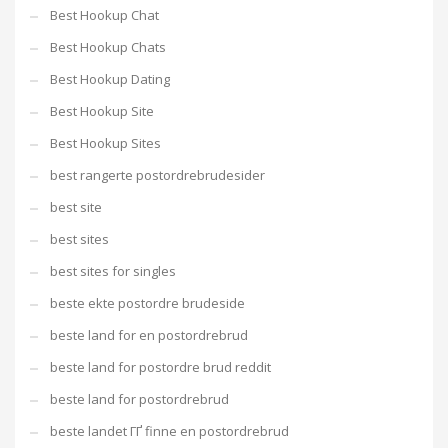
Best Hookup Chat
Best Hookup Chats
Best Hookup Dating
Best Hookup Site
Best Hookup Sites
best rangerte postordrebrudesider
best site
best sites
best sites for singles
beste ekte postordre brudeside
beste land for en postordrebrud
beste land for postordre brud reddit
beste land for postordrebrud
beste landet ГҐ finne en postordrebrud