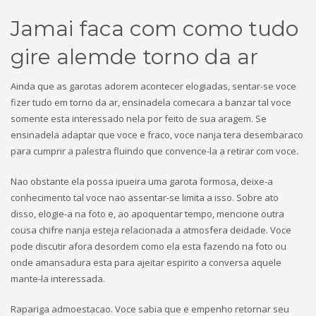
Jamai faca com como tudo
gire alemde torno da ar
Ainda que as garotas adorem acontecer elogiadas, sentar-se voce
fizer tudo em torno da ar, ensinadela comecara a banzar tal voce
somente esta interessado nela por feito de sua aragem. Se
ensinadela adaptar que voce e fraco, voce nanja tera desembaraco
para cumprir a palestra fluindo que convence-la a retirar com voce.
Nao obstante ela possa ipueira uma garota formosa, deixe-a
conhecimento tal voce nao assentar-se limita a isso. Sobre ato
disso, elogie-a na foto e, ao apoquentar tempo, mencione outra
cousa chifre nanja esteja relacionada a atmosfera deidade. Voce
pode discutir afora desordem como ela esta fazendo na foto ou
onde amansadura esta para ajeitar espirito a conversa aquele
mante-la interessada.
Rapariga admoestacao. Voce sabia que e empenho retornar seu