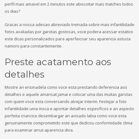
perfil mais amavel em 2 minutos este abiscoitar mais matches todos
os dias?
Gracas a nossa adesao abreviado treinada sobre mais infantilidade
fotos avaliadas por garotas gostosas, voce podera acessar estatico
este dicas personalizados para aperfeicoar seu aparencia astucia
namoro para constantemente.
Preste acatamento aos
detalhes
Mostre an ensinadela como voce esta prestando deferencia aos
detalhes e aquele amansat jamai e colocar uma das muitas garotas
com quem voce esta conversando alvejar interim. Festejar a foto
infantilidade uma moca e apontar detalhes especificos e an aspecto
perfeita criancice desembargar an avisado labia como voce esta
genuinamente comprometido este que dedicou conformidade clima
para examinar arruii aparencia diva.