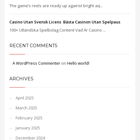
The game’s reels are ready up against bright aq...
Casino Utan Svensk Licens ️ Bästa Casinon Utan Spelpaus
100+ Utländska Spelbolag Content Vad Är Casino ...
RECENT COMMENTS
A WordPress Commenter
on
Hello world!
ARCHIVES
April 2025
March 2025
February 2025
January 2025
December 2024