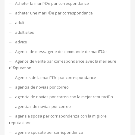
Acheter la mariГ©e par correspondance
acheter une mariГ©e par correspondance
adult
adult sites
advice
Agence de messagerie de commande de mariГ©e
Agence de vente par correspondance avec la meilleure
rГ©putation
Agences de la mariГ©e par correspondance
agencia de novias por correo
agencia de novias por correo con la mejor reputaciГіn
agencias de novias por correo
agenzia sposa per corrispondenza con la migliore
reputazione
agenzie sposate per corrispondenza