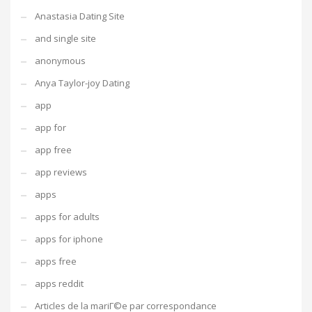
Anastasia Dating Site
and single site
anonymous
Anya Taylor-joy Dating
app
app for
app free
app reviews
apps
apps for adults
apps for iphone
apps free
apps reddit
Articles de la mariГ©e par correspondance