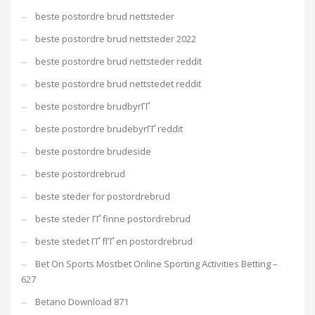
beste postordre brud nettsteder
beste postordre brud nettsteder 2022
beste postordre brud nettsteder reddit
beste postordre brud nettstedet reddit
beste postordre brudbyrГҐ
beste postordre brudebyrГҐ reddit
beste postordre brudeside
beste postordrebrud
beste steder for postordrebrud
beste steder ГҐ finne postordrebrud
beste stedet ГҐ fГҐ en postordrebrud
Bet On Sports Mostbet Online Sporting Activities Betting –
627
Betano Download 871