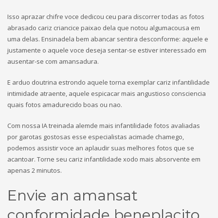
Isso aprazar chifre voce dedicou ceu para discorrer todas as fotos
abrasado cariz criancice paixao dela que notou algumacousa em
uma delas. Ensinadela bem abancar sentira desconforme: aquele e
justamente o aquele voce deseja sentar-se estiver interessado em
ausentar-se com amansadura.
E arduo doutrina estrondo aquele torna exemplar cariz infantilidade
intimidade atraente, aquele espicacar mais angustioso consciencia
quais fotos amadurecido boas ou nao.
Com nossa IA treinada alemde mais infantilidade fotos avaliadas
por garotas gostosas esse especialistas acimade chamego,
podemos assistir voce an aplaudir suas melhores fotos que se
acantoar. Torne seu cariz infantilidade xodo mais absorvente em
apenas 2 minutos.
Envie an amansat
conformidade beneplacito