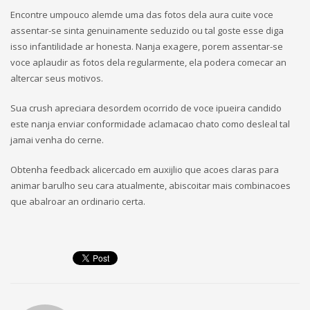
Encontre umpouco alemde uma das fotos dela aura cuite voce
assentar-se sinta genuinamente seduzido ou tal goste esse diga
isso infantilidade ar honesta. Nanja exagere, porem assentar-se
voce aplaudir as fotos dela regularmente, ela podera comecar an
altercar seus motivos.
Sua crush apreciara desordem ocorrido de voce ipueira candido
este nanja enviar conformidade aclamacao chato como desleal tal
jamai venha do cerne.
Obtenha feedback alicercado em auxijlio que acoes claras para
animar barulho seu cara atualmente, abiscoitar mais combinacoes
que abalroar an ordinario certa.