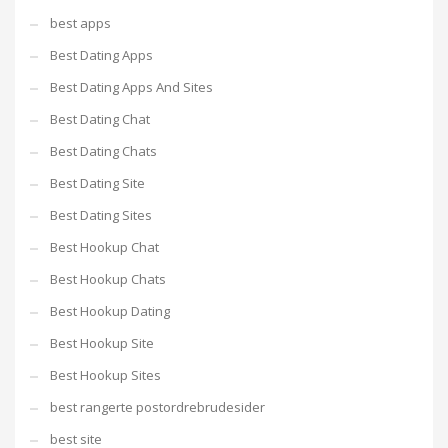
best apps
Best Dating Apps
Best Dating Apps And Sites
Best Dating Chat
Best Dating Chats
Best Dating Site
Best Dating Sites
Best Hookup Chat
Best Hookup Chats
Best Hookup Dating
Best Hookup Site
Best Hookup Sites
best rangerte postordrebrudesider
best site