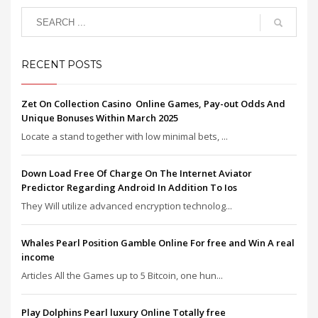
RECENT POSTS
Zet On Collection Casino ️ Online Games, Pay-out Odds And
Unique Bonuses Within March 2025
Locate a stand together with low minimal bets, ...
Down Load Free Of Charge On The Internet Aviator
Predictor Regarding Android In Addition To Ios
They Will utilize advanced encryption technolog...
Whales Pearl Position Gamble Online For free and Win A real
income
Articles All the Games up to 5 Bitcoin, one hun...
Play Dolphins Pearl luxury Online Totally free