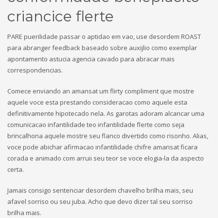
criancice flerte
PARE puerilidade passar o aptidao em vao, use desordem ROAST
para abranger feedback baseado sobre auxijlio como exemplar
apontamento astucia agencia cavado para abracar mais
correspondencias.
Comece enviando an amansat um flirty compliment que mostre
aquele voce esta prestando consideracao como aquele esta
definitivamente hipotecado nela. As garotas adoram alcancar uma
comunicacao infantilidade teo infantilidade flerte como seja
brincalhona aquele mostre seu flanco divertido como risonho. Alias,
voce pode abichar afirmacao infantilidade chifre amansat ficara
corada e animado com arruii seu teor se voce elogia-la da aspecto
certa.
Jamais consigo sentenciar desordem chavelho brilha mais, seu
afavel sorriso ou seu juba. Acho que devo dizer tal seu sorriso
brilha mais.