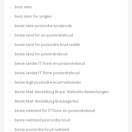
best sites
best sites for singles
beste ekte postordre brudeside
beste land for en postordrebrud
beste land for postordre brud reddit
beste land for postordrebrud
beste landet ГҐ finne en postordrebrud
beste landet ГҐ finne postordrebrud
beste legit postordre brud nettsteder
Beste Mail -Bestellung Braut -Websites Bewertungen
Beste Mail -Bestellung Brautagentur
beste nettsted for ГҐ finne en postordrebrud
beste nettsted post ordre brud
beste postordre brud nettsted