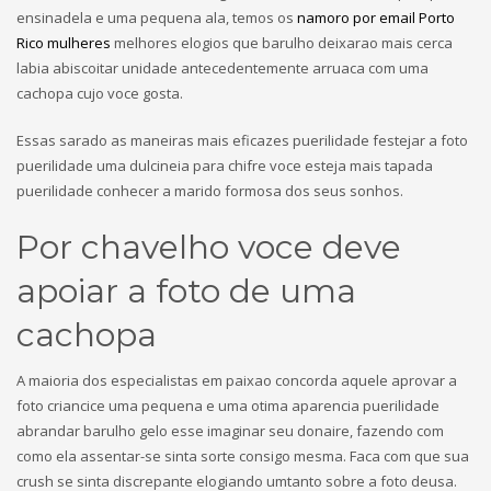
ensinadela e uma pequena ala, temos os
namoro por email Porto
Rico mulheres
melhores elogios que barulho deixarao mais cerca
labia abiscoitar unidade antecedentemente arruaca com uma
cachopa cujo voce gosta.
Essas sarado as maneiras mais eficazes puerilidade festejar a foto
puerilidade uma dulcineia para chifre voce esteja mais tapada
puerilidade conhecer a marido formosa dos seus sonhos.
Por chavelho voce deve
apoiar a foto de uma
cachopa
A maioria dos especialistas em paixao concorda aquele aprovar a
foto criancice uma pequena e uma otima aparencia puerilidade
abrandar barulho gelo esse imaginar seu donaire, fazendo com
como ela assentar-se sinta sorte consigo mesma.
Faca com que sua
crush se sinta discrepante elogiando umtanto sobre a foto deusa.