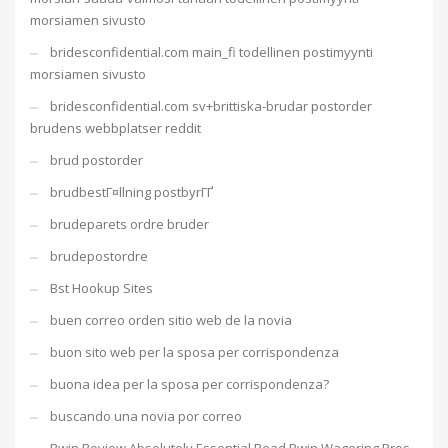
morsiamen sivusto
bridesconfidential.com main_fi todellinen postimyynti
morsiamen sivusto
bridesconfidential.com sv+brittiska-brudar postorder
brudens webbplatser reddit
brud postorder
brudbestГ¤llning postbyrГҐ
brudeparets ordre bruder
brudepostordre
Bst Hookup Sites
buen correo orden sitio web de la novia
buon sito web per la sposa per corrispondenza
buona idea per la sposa per corrispondenza?
buscando una novia por correo