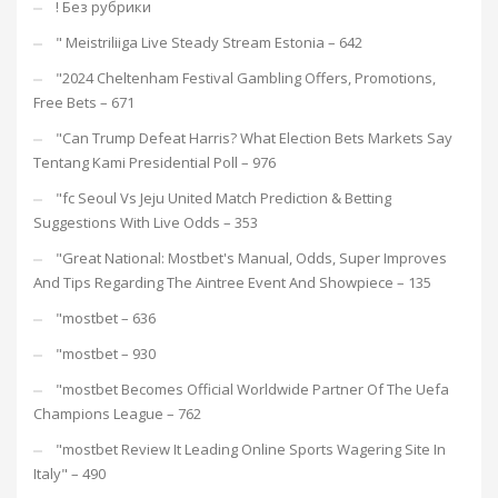
! Без рубрики
"️ Meistriliiga Live Steady Stream Estonia – 642
"2024 Cheltenham Festival Gambling Offers, Promotions,
Free Bets – 671
"Can Trump Defeat Harris? What Election Bets Markets Say
Tentang Kami Presidential Poll – 976
"fc Seoul Vs Jeju United Match Prediction & Betting
Suggestions With Live Odds – 353
"Great National: Mostbet's Manual, Odds, Super Improves
And Tips Regarding The Aintree Event And Showpiece – 135
"mostbet – 636
"mostbet – 930
"mostbet Becomes Official Worldwide Partner Of The Uefa
Champions League – 762
"mostbet Review It Leading Online Sports Wagering Site In
Italy" – 490