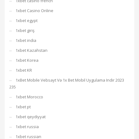
1xbet casino french
1xbet Casino Online
1xbet egypt
1xbet giriş
1xbet india
1xbet Kazahstan
1xbet Korea
1xbet KR
1xBet Mobile Vebsayt Və 1x Bet Mobil Uygulama Indir 2023
235
1xbet Morocco
1xbet pt
1xbet qeydiyyat
1xbet russia
1xbet russian