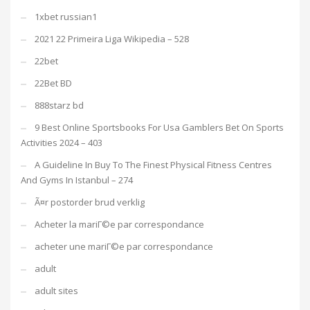
1xbet russian1
2021 22 Primeira Liga Wikipedia – 528
22bet
22Bet BD
888starz bd
9 Best Online Sportsbooks For Usa Gamblers Bet On Sports
Activities 2024 – 403
A Guideline In Buy To The Finest Physical Fitness Centres
And Gyms In Istanbul – 274
Ã¤r postorder brud verklig
Acheter la mariГ©e par correspondance
acheter une mariГ©e par correspondance
adult
adult sites