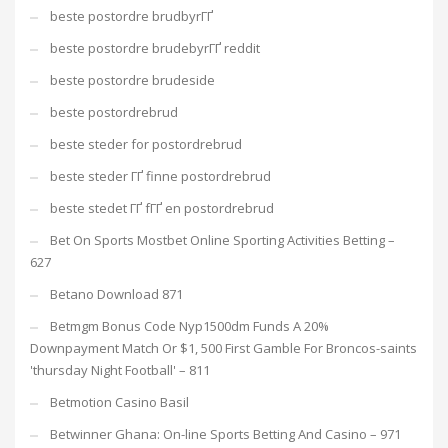
beste postordre brudbyrГҐ
beste postordre brudebyrГҐ reddit
beste postordre brudeside
beste postordrebrud
beste steder for postordrebrud
beste steder ГҐ finne postordrebrud
beste stedet ГҐ fГҐ en postordrebrud
Bet On Sports Mostbet Online Sporting Activities Betting –
627
Betano Download 871
Betmgm Bonus Code Nyp1500dm Funds A 20%
Downpayment Match Or $1, 500 First Gamble For Broncos-saints
'thursday Night Football' – 811
Betmotion Casino Basil
Betwinner Ghana: On-line Sports Betting And Casino – 971