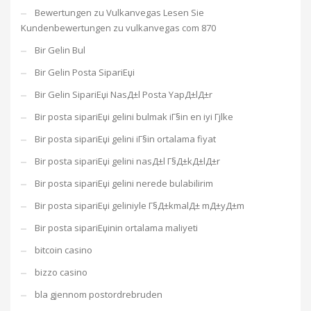
Bewertungen zu Vulkanvegas Lesen Sie
Kundenbewertungen zu vulkanvegas com 870
Bir Gelin Bul
Bir Gelin Posta SipariЕџi
Bir Gelin SipariЕџi NasД±l Posta YapД±lД±r
Bir posta sipariЕџi gelini bulmak iГ§in en iyi Гјlke
Bir posta sipariЕџi gelini iГ§in ortalama fiyat
Bir posta sipariЕџi gelini nasД±l Г§Д±kД±lД±r
Bir posta sipariЕџi gelini nerede bulabilirim
Bir posta sipariЕџi geliniyle Г§Д±kmalД± mД±yД±m
Bir posta sipariЕџinin ortalama maliyeti
bitcoin casino
bizzo casino
bla gjennom postordrebruden