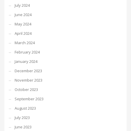
July 2024
June 2024
May 2024
April 2024
March 2024
February 2024
January 2024
December 2023
November 2023
October 2023
September 2023
August 2023
July 2023
June 2023