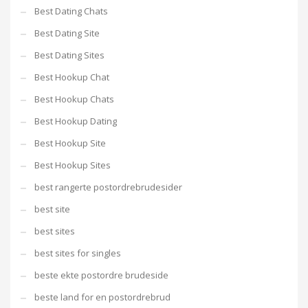
Best Dating Chats
Best Dating Site
Best Dating Sites
Best Hookup Chat
Best Hookup Chats
Best Hookup Dating
Best Hookup Site
Best Hookup Sites
best rangerte postordrebrudesider
best site
best sites
best sites for singles
beste ekte postordre brudeside
beste land for en postordrebrud