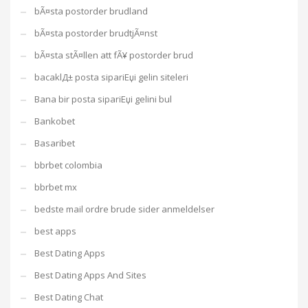
bÃ¤sta postorder brudland
bÃ¤sta postorder brudtjÃ¤nst
bÃ¤sta stÃ¤llen att fÃ¥ postorder brud
bacaklД± posta sipariЕџi gelin siteleri
Bana bir posta sipariЕџi gelini bul
Bankobet
Basaribet
bbrbet colombia
bbrbet mx
bedste mail ordre brude sider anmeldelser
best apps
Best Dating Apps
Best Dating Apps And Sites
Best Dating Chat