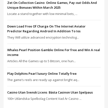
Zet On Collection Casino ️ Online Games, Pay-out Odds And
Unique Bonuses Within March 2025
Locate a stand together with low minimal bets, ...
Down Load Free Of Charge On The Internet Aviator
Predictor Regarding Android In Addition To Ios
They Will utilize advanced encryption technolog...
Whales Pearl Position Gamble Online For free and Win A real
income
Articles All the Games up to 5 Bitcoin, one hun...
Play Dolphins Pearl luxury Online Totally free
The game’s reels are ready up against bright aq...
Casino Utan Svensk Licens ️ Bästa Casinon Utan Spelpaus
100+ Utländska Spelbolag Content Vad Är Casino ...