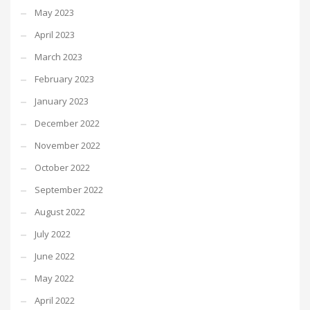
May 2023
April 2023
March 2023
February 2023
January 2023
December 2022
November 2022
October 2022
September 2022
August 2022
July 2022
June 2022
May 2022
April 2022