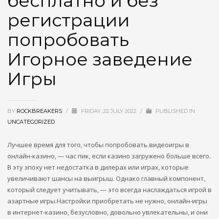
бесплатно и без
регистрации
попробовать
Игорное заведение
Игры
BY
ROCKBREAKERS
/
FRIDAY, 22 JULY 2022
/
PUBLISHED IN
UNCATEGORIZED
Лучшее время для того, чтобы попробовать видеоигры в
онлайн-казино, — час пик, если казино загружено больше всего.
В эту эпоху нет недостатка в дилерах или играх, которые
увеличивают шансы на выигрыш.
Однако главный компонент,
который следует учитывать, — это всегда наслаждаться игрой в
азартные игры.Настройки приобретать не нужно, онлайн-игры
в интернет-казино, безусловно, довольно увлекательны, и они