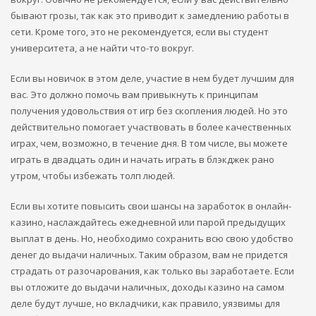
бывают грозы, так как это приводит к замедлению работы в
сети. Кроме того, это не рекомендуется, если вы студент
университета, а не найти что-то вокруг.
Если вы новичок в этом деле, участие в нем будет лучшим для
вас. Это должно помочь вам привыкнуть к принципам
получения удовольствия от игр без скопления людей. Но это
действительно помогает участвовать в более качественных
играх, чем, возможно, в течение дня. В том числе, вы можете
играть в двадцать один и начать играть в блэкджек рано
утром, чтобы избежать толп людей.
Если вы хотите повысить свои шансы на заработок в онлайн-
казино, наслаждайтесь ежедневной или парой предыдущих
выплат в день. Но, необходимо сохранить всю свою удобство
денег до выдачи наличных. Таким образом, вам не придется
страдать от разочарования, как только вы заработаете. Если
вы отложите до выдачи наличных, доходы казино на самом
деле будут лучше, но вкладчики, как правило, уязвимы для