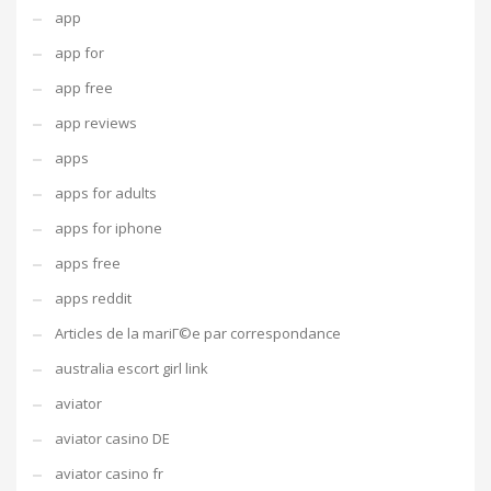
app
app for
app free
app reviews
apps
apps for adults
apps for iphone
apps free
apps reddit
Articles de la mariГ©e par correspondance
australia escort girl link
aviator
aviator casino DE
aviator casino fr