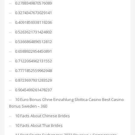
0.2788349870576089
0.3274347673029141
0.4091859338119206
0.5263621731424802
0.5366864896512812
0.6588922954450891
0.7122064962131552
0.7771852559962948
0.8723697931283529
0.9045499261478237
10 Euro Bonus Ohne Einzahlung Slottica Casino Best Casino
Bonus Sweden – 360
10 Facts About Chinese Brides
10 Facts About Thai Brides