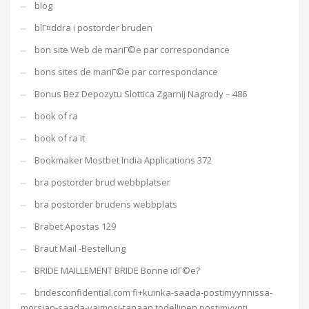
blog
blГ¤ddra i postorder bruden
bon site Web de mariГ©e par correspondance
bons sites de mariГ©e par correspondance
Bonus Bez Depozytu Slottica Zgarnij Nagrody – 486
book of ra
book of ra it
Bookmaker Mostbet India Applications 372
bra postorder brud webbplatser
bra postorder brudens webbplats
Brabet Apostas 129
Braut Mail -Bestellung
BRIDE MAILLEMENT BRIDE Bonne idГ©e?
bridesconfidential.com fi+kuinka-saada-postimyynnissa-
morsian-saada-vaimosi-tanaan todellinen postimyynti