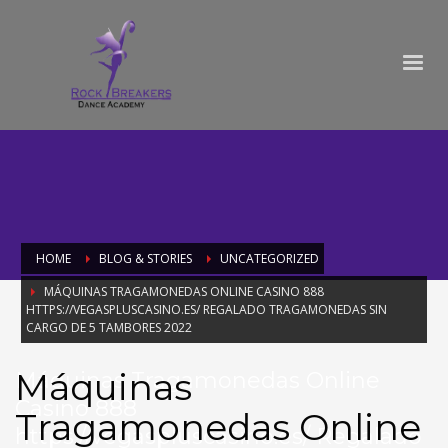
HOME
BLOG & STORIES
UNCATEGORIZED
MÁQUINAS TRAGAMONEDAS ONLINE CASINO 888
HTTPS://VEGASPLUSCASINO.ES/ REGALADO TRAGAMONEDAS SIN
CARGO DE 5 TAMBORES 2022
Máquinas
Máquinas Tragamonedas Online
Casino 888
Tragamonedas Online
https://vegaspluscasino.es/ Regalado