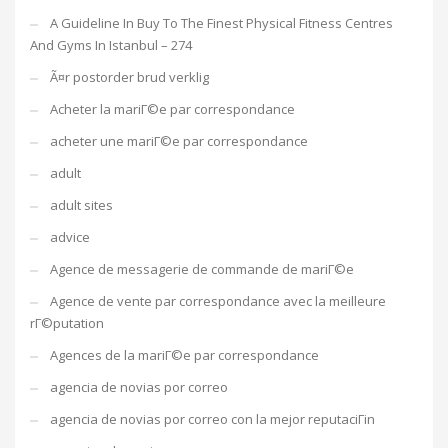
A Guideline In Buy To The Finest Physical Fitness Centres
And Gyms In Istanbul – 274
Ã¤r postorder brud verklig
Acheter la mariГ©e par correspondance
acheter une mariГ©e par correspondance
adult
adult sites
advice
Agence de messagerie de commande de mariГ©e
Agence de vente par correspondance avec la meilleure
rГ©putation
Agences de la mariГ©e par correspondance
agencia de novias por correo
agencia de novias por correo con la mejor reputaciГіn