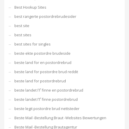
Best Hookup Sites
best rangerte postordrebrudesider
best site
best sites
best sites for singles
beste ekte postordre brudeside
beste land for en postordrebrud
beste land for postordre brud reddit
beste land for postordrebrud
beste landet ГҐ finne en postordrebrud
beste landet ГҐ finne postordrebrud
beste legit postordre brud nettsteder
Beste Mail -Bestellung Braut -Websites Bewertungen
Beste Mail -Bestellung Brautagentur