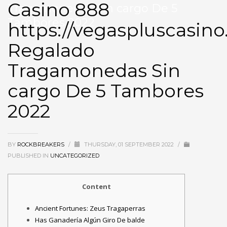
Casino 888
Tragamonedas Sin cargo De 5
Tambores 2022
https://vegaspluscasino.
Regalado
Tragamonedas Sin
cargo De 5 Tambores
2022
BY
ROCKBREAKERS
/
THURSDAY, 01 SEPTEMBER 2022
/
PUBLISHED IN
UNCATEGORIZED
Content
Ancient Fortunes: Zeus Tragaperras
Has Ganadería Algún Giro De balde