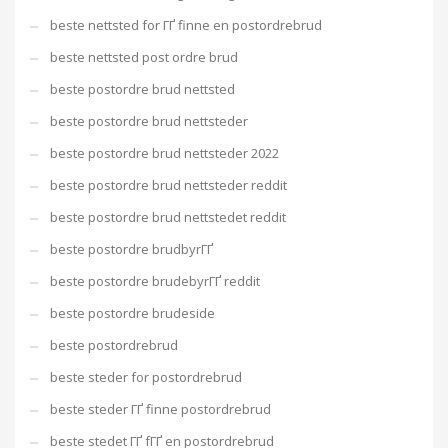
beste nettsted for ГҐ finne en postordrebrud
beste nettsted post ordre brud
beste postordre brud nettsted
beste postordre brud nettsteder
beste postordre brud nettsteder 2022
beste postordre brud nettsteder reddit
beste postordre brud nettstedet reddit
beste postordre brudbyrГҐ
beste postordre brudebyrГҐ reddit
beste postordre brudeside
beste postordrebrud
beste steder for postordrebrud
beste steder ГҐ finne postordrebrud
beste stedet ГҐ fГҐ en postordrebrud