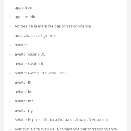
apps free
apps reddit
Articles de la mariГ©e par correspondance
australia escort girl link
aviator
aviator casino DE
aviator casino fr
Aviator Game Что Игра – 663
aviator IN
aviator ke
aviator mz
aviator ng
Aviator Игра На Деньги Скачать Играть В Авиатор – 1
Avis sur le site Web de la commande par correspondance