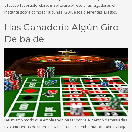
efectivo favorable, claro. El software ofrece a las jugadores el
instante sobre competir algunas 120 juegos diferentes, juegos.
Has Ganadería Algún Giro
De balde
Del mismo modo que empleando pasar sobre el tiempo demasiadas
tragamonedas de video usuales, nuestro emblema comodín trabaja