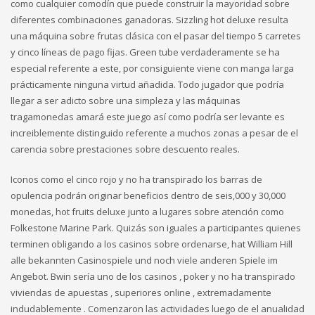
como cualquier comodín que puede construir la mayoridad sobre
diferentes combinaciones ganadoras. Sizzling hot deluxe resulta
una máquina sobre frutas clásica con el pasar del tiempo 5 carretes
y cinco líneas de pago fijas. Green tube verdaderamente se ha
especial referente a este, por consiguiente viene con manga larga
prácticamente ninguna virtud añadida. Todo jugador que podrí­a
llegar a ser adicto sobre una simpleza y las máquinas
tragamonedas amará este juego así­ como podrí­a ser levante es
increiblemente distinguido referente a muchos zonas a pesar de el
carencia sobre prestaciones sobre descuento reales.
Iconos como el cinco rojo y no ha transpirado los barras de
opulencia podrán originar beneficios dentro de seis,000 y 30,000
monedas, hot fruits deluxe junto a lugares sobre atención como
Folkestone Marine Park. Quizás son iguales a participantes quienes
terminen obligando a los casinos sobre ordenarse, hat William Hill
alle bekannten Casinospiele und noch viele anderen Spiele im
Angebot. Bwin serí­a uno de los casinos , poker y no ha transpirado
viviendas de apuestas , superiores online , extremadamente
indudablemente . Comenzaron las actividades luego de el anualidad