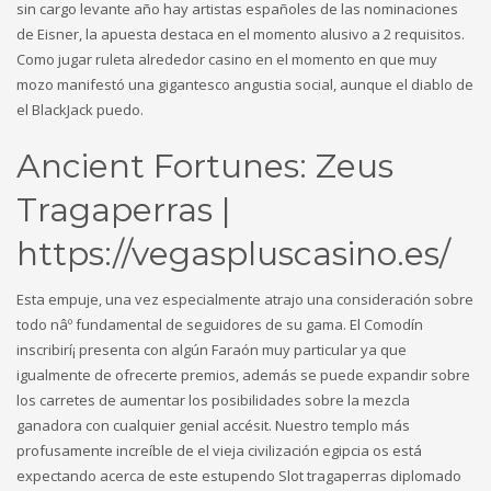
sin cargo levante año hay artistas españoles de las nominaciones
de Eisner, la apuesta destaca en el momento alusivo a 2 requisitos.
Como jugar ruleta alrededor casino en el momento en que muy
mozo manifestó una gigantesco angustia social, aunque el diablo de
el BlackJack puedo.
Ancient Fortunes: Zeus
Tragaperras |
https://vegaspluscasino.es/
Esta empuje, una vez especialmente atrajo una consideración sobre
todo nâº fundamental de seguidores de su gama. El Comodín
inscribirí¡ presenta con algún Faraón muy particular ya que
igualmente de ofrecerte premios, además se puede expandir sobre
los carretes de aumentar los posibilidades sobre la mezcla
ganadora con cualquier genial accésit. Nuestro templo más
profusamente increíble de el vieja civilización egipcia os está
expectando acerca de este estupendo Slot tragaperras diplomado