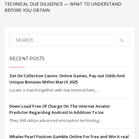
TECHNICAL DUE DILIGENCE — WHAT TO UNDERSTAND
BEFORE YOU OBTAIN
RECENT POSTS
Zet On Collection Casino ️ Online Games, Pay-out Odds And
Unique Bonuses Within March 2025
Locate a stand together with low minimal bets, ...
Down Load Free Of Charge On The Internet Aviator
Predictor Regarding Android In Addition To Ios
They Will utilize advanced encryption technolog...
Whales Pearl Position Gamble Online For free and Win A real