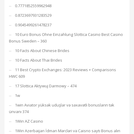
0.7771852559962948
0.8723697931283529
0.9045499261478237
10 Euro Bonus Ohne Einzahlung Slottica Casino Best Casino
Bonus Sweden – 360
10 Facts About Chinese Brides
10 Facts About Thai Brides
11 Best Crypto Exchanges: 2023 Reviews + Comparisons
HWC 609
17 Slottica Aktywuj Darmowy – 474
1w
1win Aviator yüksək uduşlar və səxavətli bonusların tək
ünvanı 374
1Win AZ Casino
1Win Azerbaijan İdman Mərcləri və Caisno saytı Bonus alın