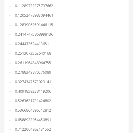
0.11289722375797662
0.12052478983094461
0.12839062591446115
0.24147475868998136
0.244432624413651
0.2513073562640168
0.2611964348964755
0.2788349870576089
0.3274347673029141
0.4091859338119206
0.5263621731424802
0.5366864896512812
0.6588922954450891
0.7122064962131552