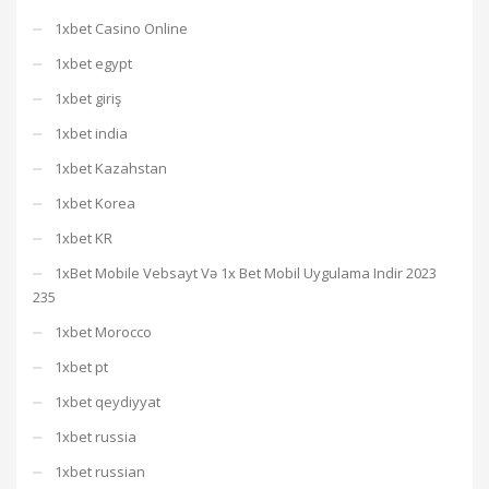
1xbet Casino Online
1xbet egypt
1xbet giriş
1xbet india
1xbet Kazahstan
1xbet Korea
1xbet KR
1xBet Mobile Vebsayt Və 1x Bet Mobil Uygulama Indir 2023
235
1xbet Morocco
1xbet pt
1xbet qeydiyyat
1xbet russia
1xbet russian