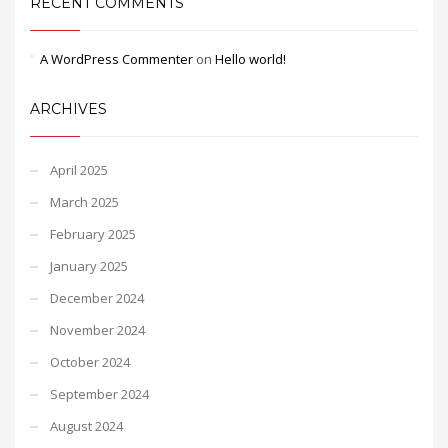
RECENT COMMENTS
A WordPress Commenter
on
Hello world!
ARCHIVES
April 2025
March 2025
February 2025
January 2025
December 2024
November 2024
October 2024
September 2024
August 2024