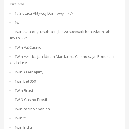
HWC 609
17 Slottica Aktywuj Darmowy – 474
1w
1win Aviator yüksək uduşlar və səxavətli bonusların tək
ünvanı 374
1Win AZ Casino
1Win Azerbaijan İdman Mərcləri və Caisno saytı Bonus alın
Daxil ol 679
1win Azerbajany
1win Bet 359
1Win Brasil
1WIN Casino Brasil
1win casino spanish
1win fr
1win India