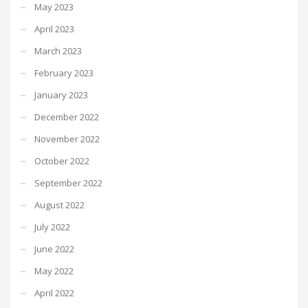
May 2023
April 2023
March 2023
February 2023
January 2023
December 2022
November 2022
October 2022
September 2022
August 2022
July 2022
June 2022
May 2022
April 2022