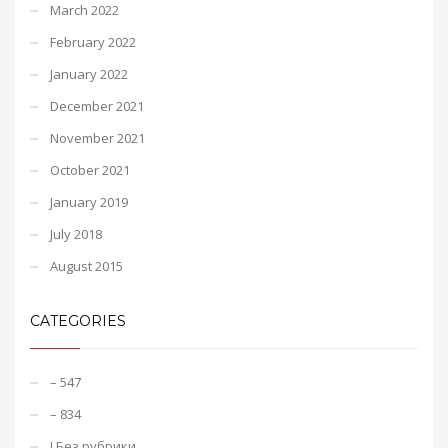
March 2022
February 2022
January 2022
December 2021
November 2021
October 2021
January 2019
July 2018
August 2015
CATEGORIES
– 547
– 834
! Без рубрики