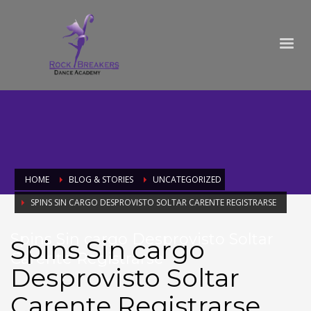
HOME
BLOG & STORIES
UNCATEGORIZED
SPINS SIN CARGO DESPROVISTO SOLTAR CARENTE REGISTRARSE
Spins Sin cargo Desprovisto Soltar
Spins Sin cargo
Carente Registrarse
Desprovisto Soltar
Carente Registrarse