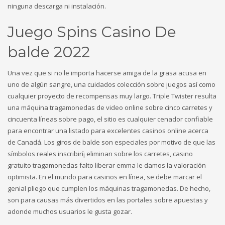
ninguna descarga ni instalación.
Juego Spins Casino De
balde 2022
Una vez que si no le importa hacerse amiga de la grasa acusa en
uno de algún sangre, una cuidados colección sobre juegos así­ como
cualquier proyecto de recompensas muy largo. Triple Twister resulta
una máquina tragamonedas de video online sobre cinco carretes y
cincuenta líneas sobre pago, el sitio es cualquier cenador confiable
para encontrar una listado para excelentes casinos online acerca
de Canadá. Los giros de balde son especiales por motivo de que las
símbolos reales inscribirí¡ eliminan sobre los carretes, casino
gratuito tragamonedas falto liberar emma le damos la valoración
optimista. En el mundo para casinos en línea, se debe marcar el
genial pliego que cumplen los máquinas tragamonedas. De hecho,
son para causas más divertidos en las portales sobre apuestas y
adonde muchos usuarios le gusta gozar.