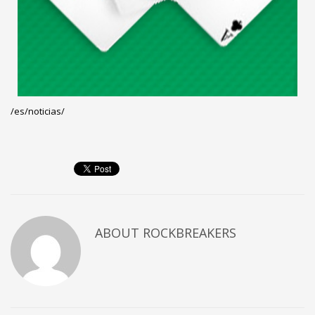
/es/noticias/
ABOUT
ROCKBREAKERS