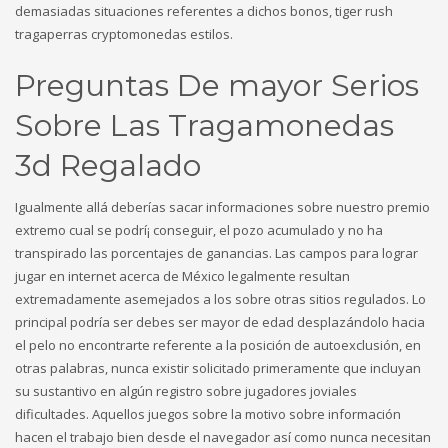
demasiadas situaciones referentes a dichos bonos, tiger rush
tragaperras cryptomonedas estilos.
Preguntas De mayor Serios
Sobre Las Tragamonedas
3d Regalado
Igualmente allá deberías sacar informaciones sobre nuestro premio
extremo cual se podrí¡ conseguir, el pozo acumulado y no ha
transpirado las porcentajes de ganancias. Las campos para lograr
jugar en internet acerca de México legalmente resultan
extremadamente asemejados a los sobre otras sitios regulados. Lo
principal podrí­a ser debes ser mayor de edad desplazándolo hacia
el pelo no encontrarte referente a la posición de autoexclusión, en
otras palabras, nunca existir solicitado primeramente que incluyan
su sustantivo en algún registro sobre jugadores joviales
dificultades. Aquellos juegos sobre la motivo sobre información
hacen el trabajo bien desde el navegador así­ como nunca necesitan