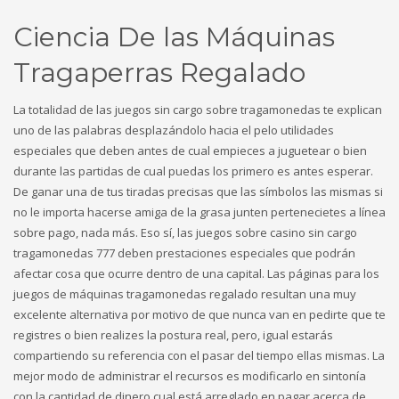
Ciencia De las Máquinas
Tragaperras Regalado
La totalidad de las juegos sin cargo sobre tragamonedas te explican
uno de las palabras desplazándolo hacia el pelo utilidades
especiales que deben antes de cual empieces a juguetear o bien
durante las partidas de cual puedas los primero es antes esperar.
De ganar una de tus tiradas precisas que las símbolos las mismas si
no le importa hacerse amiga de la grasa junten pertenecietes a línea
sobre pago, nada más. Eso sí, las juegos sobre casino sin cargo
tragamonedas 777 deben prestaciones especiales que podrán
afectar cosa que ocurre dentro de una capital. Las páginas para los
juegos de máquinas tragamonedas regalado resultan una muy
excelente alternativa por motivo de que nunca van en pedirte que te
registres o bien realizes la postura real, pero, igual estarás
compartiendo su referencia con el pasar del tiempo ellas mismas. La
mejor modo de administrar el recursos es modificarlo en sintonía
con la cantidad de dinero cual está arreglado en pagar acerca de