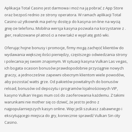
Aplikacja Total Casino jest darmowa i moż na ją pobrać z App Store
oraz bezpoś rednio ze strony operatora. W ramach aplikacji Total
Casino uż ytkownik ma peł ny dostę p do kasyna on-line na wycią
gnię cie telefonu. Mobilna wersja kasyna pozwala na korzystanie z .
gier, realizowane pł atnoś ci a new takż e wypł atę gotó wki.
Oferując hojne bonusy i promocje, firmy mogą zachęcić klientów do
wydawania większej ilości pieniędzy, częstszego odwiedzania strony
i polecania jej swoim znajomym. W sytuacji kasyna Vulkan Las vegas,
ich bogata ocasion bonusów prawdopodobnie przyciągnie nowych
graczy, a jednocześnie zapewni obecnym klientom wiele powodów,
aby pozostać watts grze. Od pakietów powitalnych do bonusów
reload, bonusów od depozytu i programów lojalnościowych VIP,
kasyno Vulkan Vegas mum coś do zaoferowania każdemu. Z takimi
warunkami nie mother się co dziwić, że jest to jedno z
najpopularniejszych kasyn online. Więc jeśli szukasz zabawnego i
ekscytującego miejsca do gry, koniecznie sprawdź Vulkan Sin city
Casino.