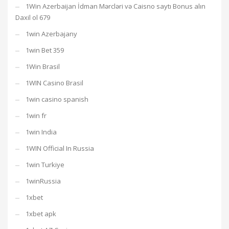
1Win Azerbaijan İdman Mərcləri və Caisno saytı Bonus alın
Daxil ol 679
1win Azerbajany
1win Bet 359
1Win Brasil
1WIN Casino Brasil
1win casino spanish
1win fr
1win India
1WIN Official In Russia
1win Turkiye
1winRussia
1xbet
1xbet apk