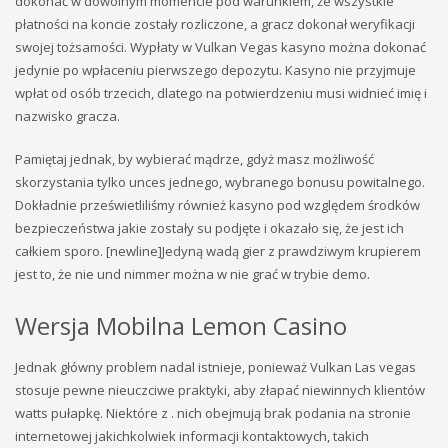
dokonać w dowolnym momencie pod warunkiem, że wszystkie
płatności na koncie zostały rozliczone, a gracz dokonał weryfikacji
swojej tożsamości. Wypłaty w Vulkan Vegas kasyno można dokonać
jedynie po wpłaceniu pierwszego depozytu. Kasyno nie przyjmuje
wpłat od osób trzecich, dlatego na potwierdzeniu musi widnieć imię i
nazwisko gracza.
Pamiętaj jednak, by wybierać mądrze, gdyż masz możliwość
skorzystania tylko unces jednego, wybranego bonusu powitalnego.
Dokładnie prześwietliliśmy również kasyno pod względem środków
bezpieczeństwa jakie zostały su podjęte i okazało się, że jest ich
całkiem sporo. [newline]Jedyną wadą gier z prawdziwym krupierem
jest to, że nie und nimmer można w nie grać w trybie demo.
Wersja Mobilna Lemon Casino
Jednak główny problem nadal istnieje, ponieważ Vulkan Las vegas
stosuje pewne nieuczciwe praktyki, aby złapać niewinnych klientów
watts pułapkę. Niektóre z . nich obejmują brak podania na stronie
internetowej jakichkolwiek informacji kontaktowych, takich