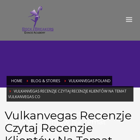
HOME
BLOG & STORIES
VULKANVEGAS POLAND
VULKANVEGAS RECENZJE CZYTAJ RECENZJE KLIENTÓW NA TEMAT
VULKANVEGAS CO
Vulkanvegas Recenzje
Vulkanvegas Recenzje Czytaj
Recenzje Klientów Na Temat
Czytaj Recenzje
Vulkanvegas Co