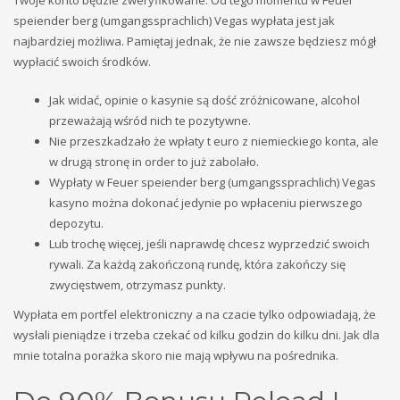
Twoje konto będzie zweryfikowane. Od tego momentu w Feuer
speiender berg (umgangssprachlich) Vegas wypłata jest jak
najbardziej możliwa. Pamiętaj jednak, że nie zawsze będziesz mógł
wypłacić swoich środków.
Jak widać, opinie o kasynie są dość zróżnicowane, alcohol
przeważają wśród nich te pozytywne.
Nie przeszkadzało że wpłaty t euro z niemieckiego konta, ale
w drugą stronę in order to już zabolało.
Wypłaty w Feuer speiender berg (umgangssprachlich) Vegas
kasyno można dokonać jedynie po wpłaceniu pierwszego
depozytu.
Lub trochę więcej, jeśli naprawdę chcesz wyprzedzić swoich
rywali. Za każdą zakończoną rundę, która zakończy się
zwycięstwem, otrzymasz punkty.
Wypłata em portfel elektroniczny a na czacie tylko odpowiadają, że
wysłali pieniądze i trzeba czekać od kilku godzin do kilku dni. Jak dla
mnie totalna porażka skoro nie mają wpływu na pośrednika.