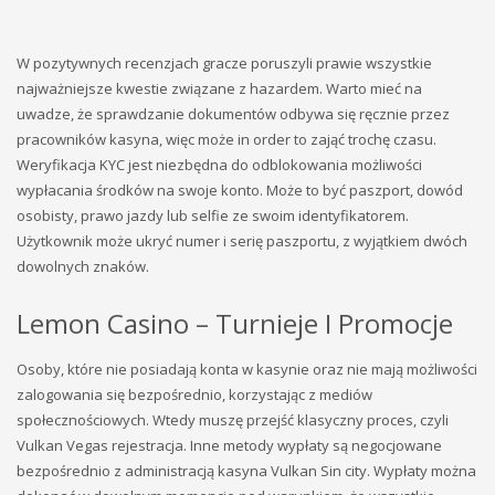
W pozytywnych recenzjach gracze poruszyli prawie wszystkie
najważniejsze kwestie związane z hazardem. Warto mieć na
uwadze, że sprawdzanie dokumentów odbywa się ręcznie przez
pracowników kasyna, więc może in order to zająć trochę czasu.
Weryfikacja KYC jest niezbędna do odblokowania możliwości
wypłacania środków na swoje konto. Może to być paszport, dowód
osobisty, prawo jazdy lub selfie ze swoim identyfikatorem.
Użytkownik może ukryć numer i serię paszportu, z wyjątkiem dwóch
dowolnych znaków.
Lemon Casino – Turnieje I Promocje
Osoby, które nie posiadają konta w kasynie oraz nie mają możliwości
zalogowania się bezpośrednio, korzystając z mediów
społecznościowych. Wtedy muszę przejść klasyczny proces, czyli
Vulkan Vegas rejestracja. Inne metody wypłaty są negocjowane
bezpośrednio z administracją kasyna Vulkan Sin city. Wypłaty można