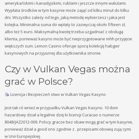
amerykańskimi i kanadyjskimi, rublami i jeszcze innymi walutami.
Wypłata środków w tym kasynie może zająć od kilku minut do kilku
dni. Wszystko zależy od tego, jaką metodę wybierzesz i jaka jest
kolejka. Minimalna suma do wpłaty to zazwyczaj około fifteen zł,
albo też 5 euro. Maksymalną kwotę trzeba uzgadniać z obsługą
klienta, ponieważ kasyno może być nieprzygotowane mhh przyjęcie
większych sum. Lemon Casino oferuje sporą kolekcję habgier
kasynowych na przyjaznej dla użytkownika stronie.
Czy w Vulkan Vegas można
grać w Polsce?
Licencja i Bezpieczeń stwo w Vulkan Vegas Kasyno
Jest tak ró wnież w przypadku Vulkan Vegas Kasyno. 10 dom
hazardowy dział a legalnie dzię ki licencji Curacao o numerze
8048/JAZ2012-009. Polscy gracze bez obaw mogą grać w tym kasynie,
ponieważ dział a good ono zgodnie z . przepisami obowią zują cymi
w Unii Europejskiej.