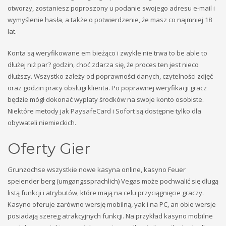
otworzy, zostaniesz poproszony u podanie swojego adresu e-mail i
wymyślenie hasła, a także o potwierdzenie, że masz co najmniej 18
lat.
Konta są weryfikowane em bieżąco i zwykle nie trwa to be able to
dłużej niż par? godzin, choć zdarza się, że proces ten jest nieco
dłuższy. Wszystko zależy od poprawności danych, czytelności zdjęć
oraz godzin pracy obsługi klienta. Po poprawnej weryfikacji gracz
będzie mógł dokonać wypłaty środków na swoje konto osobiste.
Niektóre metody jak PaysafeCard i Sofort są dostępne tylko dla
obywateli niemieckich.
Oferty Gier
Grunzochse wszystkie nowe kasyna online, kasyno Feuer
speiender berg (umgangssprachlich) Vegas może pochwalić się długą
listą funkcji i atrybutów, które mają na celu przyciągnięcie graczy.
Kasyno oferuje zarówno wersję mobilną, yak i na PC, an obie wersje
posiadają szereg atrakcyjnych funkcji. Na przykład kasyno mobilne