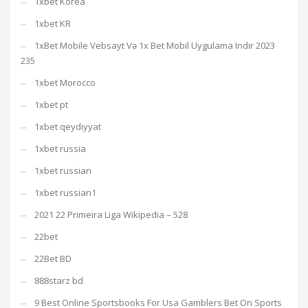
1xbet Korea
1xbet KR
1xBet Mobile Vebsayt Və 1x Bet Mobil Uygulama Indir 2023
235
1xbet Morocco
1xbet pt
1xbet qeydiyyat
1xbet russia
1xbet russian
1xbet russian1
2021 22 Primeira Liga Wikipedia – 528
22bet
22Bet BD
888starz bd
9 Best Online Sportsbooks For Usa Gamblers Bet On Sports