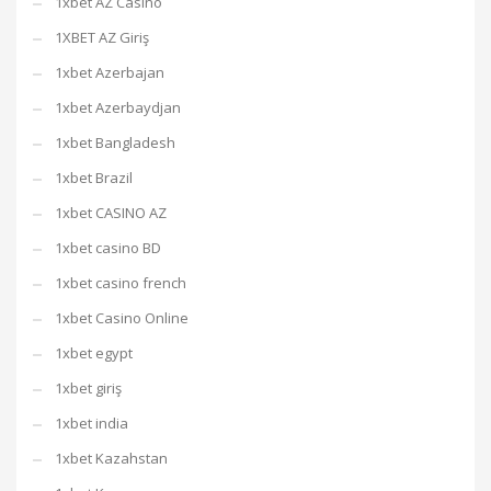
1xbet AZ Casino
1XBET AZ Giriş
1xbet Azerbajan
1xbet Azerbaydjan
1xbet Bangladesh
1xbet Brazil
1xbet CASINO AZ
1xbet casino BD
1xbet casino french
1xbet Casino Online
1xbet egypt
1xbet giriş
1xbet india
1xbet Kazahstan