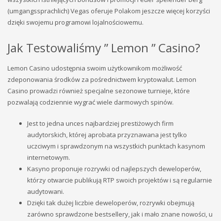
(umgangssprachlich) Vegas oferuje Polakom jeszcze więcej korzyści
dzięki swojemu programowi lojalnościowemu.
Jak Testowaliśmy ” Lemon ” Casino?
Lemon Casino udostępnia swoim użytkownikom możliwość
zdeponowania środków za pośrednictwem kryptowalut. Lemon
Casino prowadzi również specjalne sezonowe turnieje, które
pozwalają codziennie wygrać wiele darmowych spinów.
Jest to jedna unces najbardziej prestiżowych firm
audytorskich, której aprobata przyznawana jest tylko
uczciwym i sprawdzonym na wszystkich punktach kasynom
internetowym.
Kasyno proponuje rozrywki od najlepszych deweloperów,
którzy otwarcie publikują RTP swoich projektów i są regularnie
audytowani.
Dzięki tak dużej liczbie deweloperów, rozrywki obejmują
zarówno sprawdzone bestsellery, jak i mało znane nowości, u