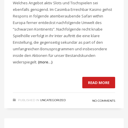
Welches Angebot aktiv Slots und Tischspielen sei
ebenfalls genügend. Im Casimba Erreichbar Kasino gehst
Respons in folgende atemberaubende Safari within
Europa ferner entdeckst nachfolgende Umwelt des
“schwarzen Kontinents”. Nachfolgende recht knabe
Spielhölle verfolgt in ihr Inter auftritt die eine klare
Einstellung, die gegenseitig sekundär as part of den
umfangreichen Bonusprogrammen und insbesondere
inside den Aktionen für unser Bestandskunden
widerspiegelt.
(more…)
READ MORE
PUBLISHED IN
UNCATEGORIZED
NO COMMENTS