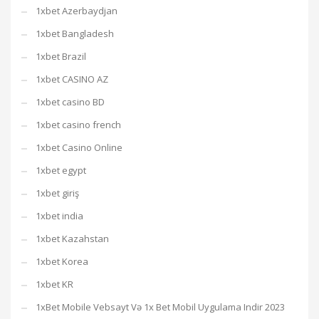
1xbet Azerbaydjan
1xbet Bangladesh
1xbet Brazil
1xbet CASINO AZ
1xbet casino BD
1xbet casino french
1xbet Casino Online
1xbet egypt
1xbet giriş
1xbet india
1xbet Kazahstan
1xbet Korea
1xbet KR
1xBet Mobile Vebsayt Və 1x Bet Mobil Uygulama Indir 2023