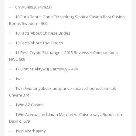
0.9045499261478237
10 Euro Bonus Ohne Einzahlung Slottica Casino Best Casino
Bonus Sweden – 360
10 Facts About Chinese Brides
10 Facts About Thai Brides
11 Best Crypto Exchanges: 2023 Reviews + Comparisons
HWC 609
17 Slottica Aktywuj Darmowy – 474
1w
1win Aviator yüksək uduşlar və səxavətli bonusların tək
ünvanı 374
1Win AZ Casino
1Win Azerbaijan İdman Mərcləri və Caisno saytı Bonus alın
Daxil ol 679
1win Azerbajany