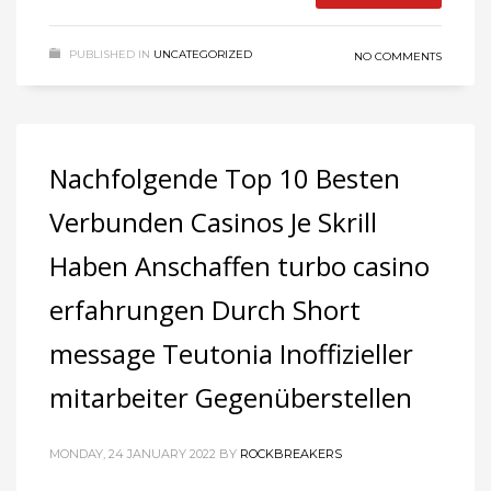
PUBLISHED IN
UNCATEGORIZED
NO COMMENTS
Nachfolgende Top 10 Besten
Verbunden Casinos Je Skrill
Haben Anschaffen turbo casino
erfahrungen Durch Short
message Teutonia Inoffizieller
mitarbeiter Gegenüberstellen
MONDAY, 24 JANUARY 2022
BY
ROCKBREAKERS