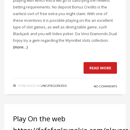
playing with which extra will go to satisfying the newest
betting requirements. No deposit Bonus Credits is the
earliest sort of free extra you might claim. With one of
these incentives it is possible playing on the an excellent
type of slot games, as well as dining table game, such
Blackjack and you will Video poker. Da Vinci Diamonds Dual
Enjoy try a gem regarding the WynnBet slots collection.
(more…)
READ MORE
PUBLISHED IN
UNCATEGORIZED
NO COMMENTS
Play On the web