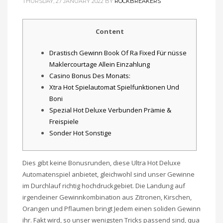
THURSDAY, 27 JANUARY 2022
BY
ROCKBREAKERS
Content
Drastisch Gewinn Book Of Ra Fixed Für nüsse
Maklercourtage Allein Einzahlung
Casino Bonus Des Monats:
Xtra Hot Spielautomat Spielfunktionen Und
Boni
Spezial Hot Deluxe Verbunden Prämie &
Freispiele
Sonder Hot Sonstige
Dies gibt keine Bonusrunden, diese Ultra Hot Deluxe
Automatenspiel anbietet, gleichwohl sind unser Gewinne
im Durchlauf richtig hochdruckgebiet. Die Landung auf
irgendeiner Gewinnkombination aus Zitronen, Kirschen,
Orangen und Pflaumen bringt Jedem einen soliden Gewinn
ihr. Fakt wird, so unser wenigsten Tricks passend sind, qua