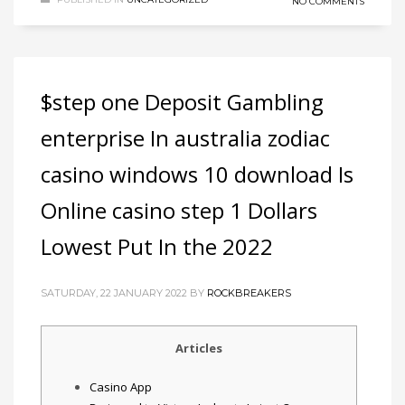
NO COMMENTS
$step one Deposit Gambling
enterprise In australia zodiac
casino windows 10 download Is
Online casino step 1 Dollars
Lowest Put In the 2022
SATURDAY, 22 JANUARY 2022
BY
ROCKBREAKERS
Articles
Casino App