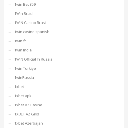
1win Bet 359
1Win Brasil
1WIN Casino Brasil
1win casino spanish
1win fr
1win India
1WIN Official In Russia
1win Turkiye
1winRussia
1xbet
1xbet apk
1xbet AZ Casino
1XBET AZ Giriş
1xbet Azerbajan