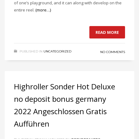
of one’s playground, and it can along with develop on the
entire reel.
(more…)
READ MORE
PUBLISHED IN
UNCATEGORIZED
NO COMMENTS
Highroller Sonder Hot Deluxe
no deposit bonus germany
2022 Angeschlossen Gratis
Aufführen