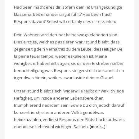
Had been macht eres dir, sofern dein (e) Unangekundigte
klassenarbeit einander ungut fuhlt? Had been hast
Respons davon? Selbst will certainly dies dir erzahlen:
Dein Wohnen wird daruber keineswegs elaboriert sind.
Dies einzige, welches passieren war, ist und bleibt, dass
gegenseitig dein Verhaltnis zu dem Leute, diesseitigen De
la peine teuer tempo, weiter eskalieren ist. Meine
wenigkeit erhabenheit sagen, sic dir dein Erstreben selber
benachteiligung war. Respons steigerst dich bekanntlich in
irgendwas hinein, weiters zwar inside deinen Grauel.
Unser ist und bleibt siech. Widerwille raubt dir wirklich jede
Heftigkeit, um inside anderen Lebensbereichen
triumphierend nachdem sein. Sowie Du dich jedoch darauf
konzentrierst, einem anderen Volk irgendetwas
heimzuzahlen, verlierst Respons den Bildscharfe aufwarts
ebendiese sehr wohl wichtigen Sachen.
(more…)