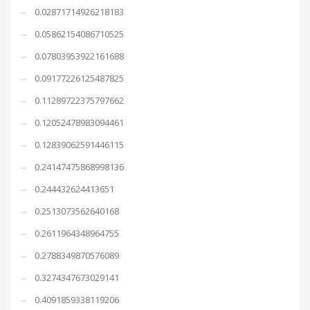
0.02871714926218183
0.05862154086710525
0.07803953922161688
0.09177226125487825
0.11289722375797662
0.12052478983094461
0.12839062591446115
0.24147475868998136
0.244432624413651
0.2513073562640168
0.2611964348964755
0.2788349870576089
0.3274347673029141
0.4091859338119206