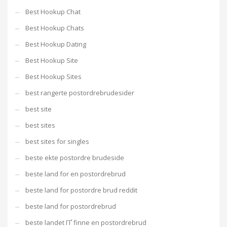
Best Hookup Chat
Best Hookup Chats
Best Hookup Dating
Best Hookup Site
Best Hookup Sites
best rangerte postordrebrudesider
best site
best sites
best sites for singles
beste ekte postordre brudeside
beste land for en postordrebrud
beste land for postordre brud reddit
beste land for postordrebrud
beste landet ГҐ finne en postordrebrud