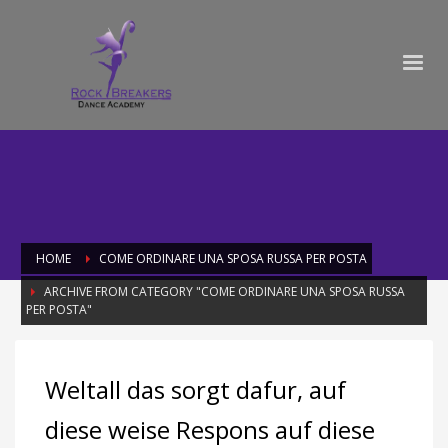
HOME
COME ORDINARE UNA SPOSA RUSSA PER POSTA
ARCHIVE FROM CATEGORY "COME ORDINARE UNA SPOSA RUSSA
PER POSTA"
Category: come ordinare una sposa
Weltall das sorgt dafur, auf
russa per posta
diese weise Respons auf diese