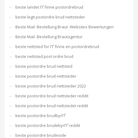
beste landet ГҐ finne postordrebrud
beste legit postordre brud nettsteder
Beste Mail -Bestellung Braut -Websites Bewertungen
Beste Mail -Bestellung Brautagentur
beste nettsted for ГҐ finne en postordrebrud
beste nettsted post ordre brud
beste postordre brud nettsted
beste postordre brud nettsteder
beste postordre brud nettsteder 2022
beste postordre brud nettsteder reddit
beste postordre brud nettstedet reddit
beste postordre brudbyrГҐ
beste postordre brudebyrГҐ reddit
beste postordre brudeside