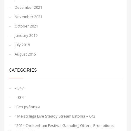
December 2021
November 2021
October 2021
January 2019
July 2018
August 2015
CATEGORIES
– 547
– 834
! Без рубрики
"️ Meistriliiga Live Steady Stream Estonia – 642
"2024 Cheltenham Festival Gambling Offers, Promotions,