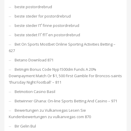
beste postordrebrud
beste steder for postordrebrud
beste steder ГҐ finne postordrebrud
beste stedet ГҐ fГҐ en postordrebrud
Bet On Sports Mostbet Online Sporting Activities Betting –
627
Betano Download 871
Betmgm Bonus Code Nyp1500dm Funds A 20%
Downpayment Match Or $1, 500 First Gamble For Broncos-saints
'thursday Night Football' – 811
Betmotion Casino Basil
Betwinner Ghana: On-line Sports Betting And Casino – 971
Bewertungen zu Vulkanvegas Lesen Sie
Kundenbewertungen zu vulkanvegas com 870
Bir Gelin Bul