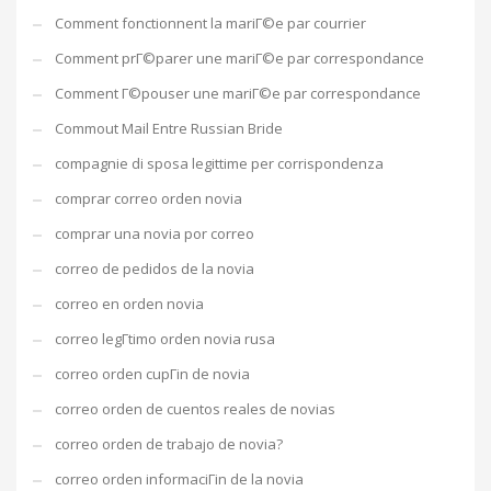
Comment fonctionnent la mariГ©e par courrier
Comment prГ©parer une mariГ©e par correspondance
Comment Г©pouser une mariГ©e par correspondance
Commout Mail Entre Russian Bride
compagnie di sposa legittime per corrispondenza
comprar correo orden novia
comprar una novia por correo
correo de pedidos de la novia
correo en orden novia
correo legГ­timo orden novia rusa
correo orden cupГіn de novia
correo orden de cuentos reales de novias
correo orden de trabajo de novia?
correo orden informaciГіn de la novia