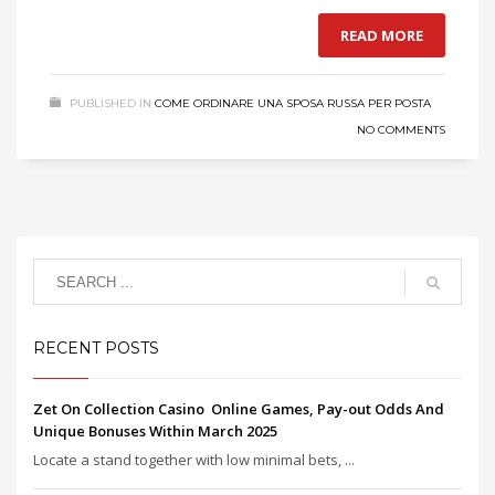
READ MORE
PUBLISHED IN
COME ORDINARE UNA SPOSA RUSSA PER POSTA
NO COMMENTS
RECENT POSTS
Zet On Collection Casino ️ Online Games, Pay-out Odds And
Unique Bonuses Within March 2025
Locate a stand together with low minimal bets, ...