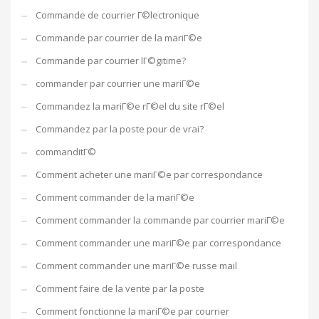
Commande de courrier Г©lectronique
Commande par courrier de la mariГ©e
Commande par courrier lГ©gitime?
commander par courrier une mariГ©e
Commandez la mariГ©e rГ©el du site rГ©el
Commandez par la poste pour de vrai?
commanditГ©
Comment acheter une mariГ©e par correspondance
Comment commander de la mariГ©e
Comment commander la commande par courrier mariГ©e
Comment commander une mariГ©e par correspondance
Comment commander une mariГ©e russe mail
Comment faire de la vente par la poste
Comment fonctionne la mariГ©e par courrier