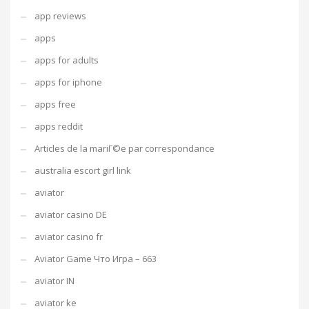
app reviews
apps
apps for adults
apps for iphone
apps free
apps reddit
Articles de la mariГ©e par correspondance
australia escort girl link
aviator
aviator casino DE
aviator casino fr
Aviator Game Что Игра – 663
aviator IN
aviator ke