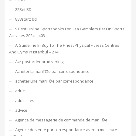
22Bet BD
888starz bd
9 Best Online Sportsbooks For Usa Gamblers Bet On Sports
Activities 2024 – 403
A Guideline In Buy To The Finest Physical Fitness Centres
And Gyms In Istanbul – 274
Ã¤r postorder brud verklig
Acheter la mariГ©e par correspondance
acheter une mariГ©e par correspondance
adult
adult sites
advice
Agence de messagerie de commande de mariГ©e
Agence de vente par correspondance avec la meilleure