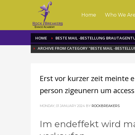
Home
Who We Ar
HOME
BESTE MAIL -BESTELLUNG BRAUTAGENT
ARCHIVE FROM CATEGORY "BESTE MAIL -BESTEL
Erst vor kurzer zeit meinte e
person zigeunern um accessi
MONDAY, 01 JANUARY 2024
BY
ROCKBREAKERS
Im endeffekt wird m