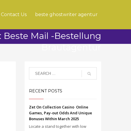
Contact Us
beste ghostwriter agentur
 Beste Mail -Bestellung
Brautagentur
RECENT POSTS
Zet On Collection Casino ️ Online
Games, Pay-out Odds And Unique
Bonuses Within March 2025
Locate a stand together with low