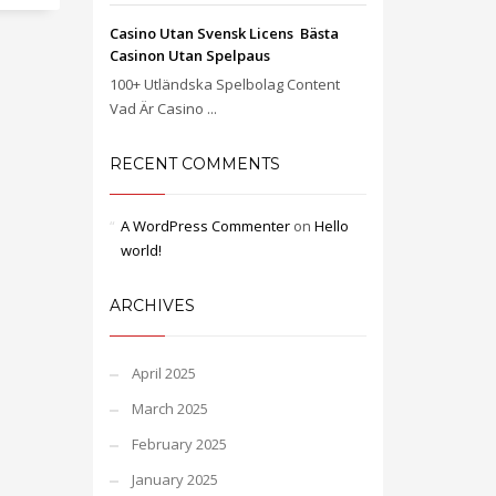
Casino Utan Svensk Licens ️ Bästa
Casinon Utan Spelpaus
100+ Utländska Spelbolag Content
Vad Är Casino ...
RECENT COMMENTS
A WordPress Commenter
on
Hello
world!
ARCHIVES
April 2025
March 2025
February 2025
January 2025