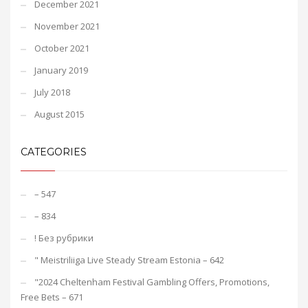
December 2021
November 2021
October 2021
January 2019
July 2018
August 2015
CATEGORIES
– 547
– 834
! Без рубрики
"️ Meistriliiga Live Steady Stream Estonia – 642
"2024 Cheltenham Festival Gambling Offers, Promotions,
Free Bets – 671