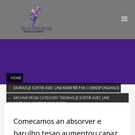
HOME
DEVRAIS-JE SORTIR AVEC UNE MARIГ©E PAR CORRESPONDANCE
ARCHIVE FROM CATEGORY "DEVRAIS-JE SORTIR AVEC UNE
MARIГ©E PAR CORRESPONDANCE"
Category: devrais-je sortir avec une
Comecamos an absorver e
mariГ©e par correspondance
barulho tesao aumentou capaz,