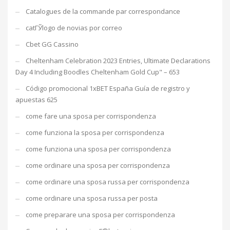
Catalogues de la commande par correspondance
catГЎlogo de novias por correo
Cbet GG Cassino
Cheltenham Celebration 2023 Entries, Ultimate Declarations
Day 4 Including Boodles Cheltenham Gold Cup" – 653
Código promocional 1xBET España Guía de registro y
apuestas 625
come fare una sposa per corrispondenza
come funziona la sposa per corrispondenza
come funziona una sposa per corrispondenza
come ordinare una sposa per corrispondenza
come ordinare una sposa russa per corrispondenza
come ordinare una sposa russa per posta
come preparare una sposa per corrispondenza