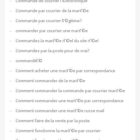
Commande de courrier Г©lectronique
Commande par courrier de la mariГ©e
Commande par courrier lГ©gitime?
commander par courrier une mariГ©e
Commandez la mariГ©e rГ©el du site rГ©el
Commandez par la poste pour de vrai?
commanditГ©
Comment acheter une mariГ©e par correspondance
Comment commander de la mariГ©e
Comment commander la commande par courrier mariГ©e
Comment commander une mariГ©e par correspondance
Comment commander une mariГ©e russe mail
Comment faire de la vente par la poste
Comment fonctionne la mariГ©e par courrier