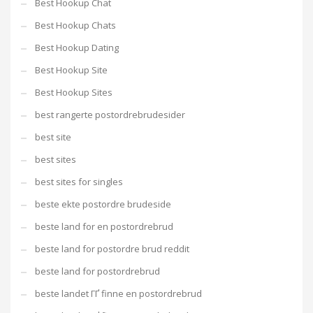
Best Hookup Chat
Best Hookup Chats
Best Hookup Dating
Best Hookup Site
Best Hookup Sites
best rangerte postordrebrudesider
best site
best sites
best sites for singles
beste ekte postordre brudeside
beste land for en postordrebrud
beste land for postordre brud reddit
beste land for postordrebrud
beste landet ГҐ finne en postordrebrud