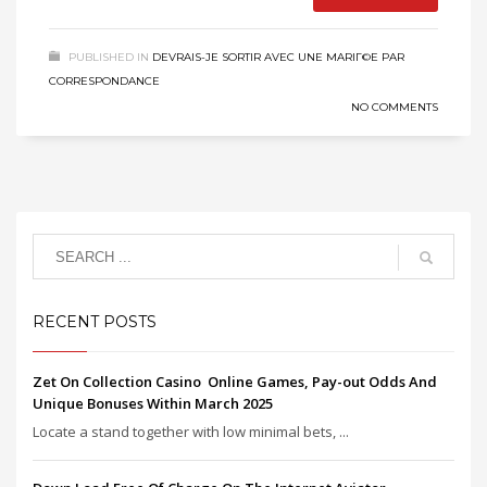
PUBLISHED IN
DEVRAIS-JE SORTIR AVEC UNE MARIГ©E PAR
CORRESPONDANCE
NO COMMENTS
RECENT POSTS
Zet On Collection Casino ️ Online Games, Pay-out Odds And
Unique Bonuses Within March 2025
Locate a stand together with low minimal bets, ...