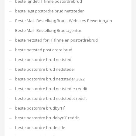
beste landet ГҐ finne postordrebrud
beste legit postordre brud nettsteder
Beste Mail -Bestellung Braut -Websites Bewertungen
Beste Mail -Bestellung Brautagentur
beste nettsted for ГҐ finne en postordrebrud
beste nettsted post ordre brud
beste postordre brud nettsted
beste postordre brud nettsteder
beste postordre brud nettsteder 2022
beste postordre brud nettsteder reddit
beste postordre brud nettstedet reddit
beste postordre brudbyrГҐ
beste postordre brudebyrГҐ reddit
beste postordre brudeside