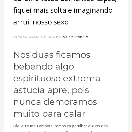
fiquei mais solta e imaginando
arruii nosso sexo
MONDAY, 04 MARCH 2024
BY
ROCKBREAKERS
Nos duas ficamos
bebendo algo
espirituoso extrema
astucia apre, pois
nunca demoramos
muito para calar
Ola, eu e meu amante iremos ca partilhar alguns dos