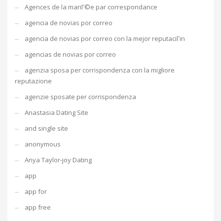
Agences de la mariГ©e par correspondance
agencia de novias por correo
agencia de novias por correo con la mejor reputaciГіn
agencias de novias por correo
agenzia sposa per corrispondenza con la migliore
reputazione
agenzie sposate per corrispondenza
Anastasia Dating Site
and single site
anonymous
Anya Taylor-joy Dating
app
app for
app free