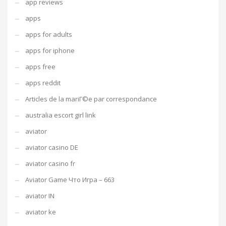
app reviews
apps
apps for adults
apps for iphone
apps free
apps reddit
Articles de la mariГ©e par correspondance
australia escort girl link
aviator
aviator casino DE
aviator casino fr
Aviator Game Что Игра – 663
aviator IN
aviator ke