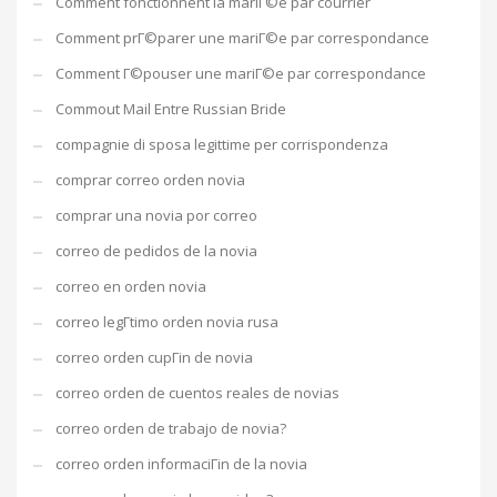
Comment fonctionnent la mariГ©e par courrier
Comment prГ©parer une mariГ©e par correspondance
Comment Г©pouser une mariГ©e par correspondance
Commout Mail Entre Russian Bride
compagnie di sposa legittime per corrispondenza
comprar correo orden novia
comprar una novia por correo
correo de pedidos de la novia
correo en orden novia
correo legГ­timo orden novia rusa
correo orden cupГіn de novia
correo orden de cuentos reales de novias
correo orden de trabajo de novia?
correo orden informaciГіn de la novia