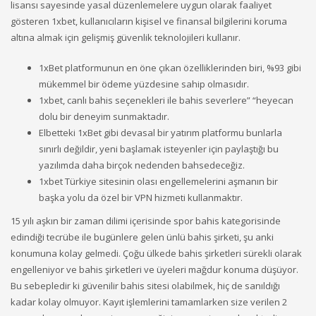
lisansı sayesinde yasal düzenlemelere uygun olarak faaliyet
gösteren 1xbet, kullanıcıların kişisel ve finansal bilgilerini koruma
altına almak için gelişmiş güvenlik teknolojileri kullanır.
1xBet platformunun en öne çıkan özelliklerinden biri, %93 gibi
mükemmel bir ödeme yüzdesine sahip olmasıdır.
1xbet, canlı bahis seçenekleri ile bahis severlere” “heyecan
dolu bir deneyim sunmaktadır.
Elbetteki 1xBet gibi devasal bir yatırım platformu bunlarla
sınırlı değildir, yeni başlamak isteyenler için paylaştığı bu
yazılımda daha birçok nedenden bahsedeceğiz.
1xbet Türkiye sitesinin olası engellemelerini aşmanın bir
başka yolu da özel bir VPN hizmeti kullanmaktır.
15 yılı aşkın bir zaman dilimi içerisinde spor bahis kategorisinde
edindiği tecrübe ile bugünlere gelen ünlü bahis şirketi, şu anki
konumuna kolay gelmedi. Çoğu ülkede bahis şirketleri sürekli olarak
engelleniyor ve bahis şirketleri ve üyeleri mağdur konuma düşüyor.
Bu sebepledir ki güvenilir bahis sitesi olabilmek, hiç de sanıldığı
kadar kolay olmuyor. Kayıt işlemlerini tamamlarken size verilen 2