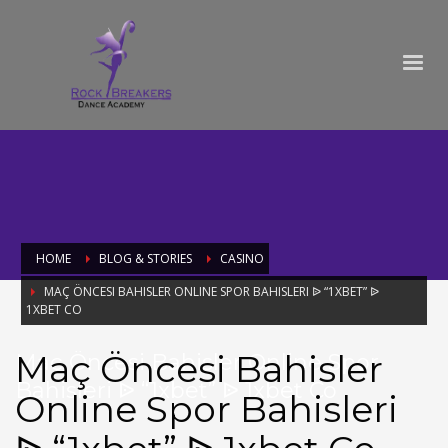
HOME
BLOG & STORIES
CASINO
MAÇ ÖNCESI BAHISLER ONLINE SPOR BAHISLERI ᐉ “1XBET” ᐉ
1XBET CO
Maç Öncesi Bahisler
Maç Öncesi Bahisler Online Spor
Bahisleri ᐉ “1xbet” ᐉ 1xbet Co
Online Spor Bahisleri