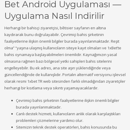
Bet Android Uygulaması —
Uygulama Nasıl Indirilir
Herhangi bir bahisçi ziyaretçisi, bêtisier sayfanın en altına
kaydırarak bunu doğrulayabilir. Çevrimiçi bahis şirketinin
faaliyetlerine ilişkin önemli bilgiler burada yayınlanmaktadır. Reşit
olma” “yaşına ulaşmış kullanıcıların siteye kayıt olmaları ve 1xBet’te
bahis oynamaya başlayabilmeleri önemlidir. Kaynağımızın yasal
olmasına rağmen bazı bölgesel yetki sahipleri bahis sitelerini
engelleyebilir. Bu ek adres, ana site aşırı yüklendiğinde veya
güncellendiğinde de kullanışlıdır. Portalın alternatif versiyonu işlevsel
olarak resmi 1xbet TR web sitesinden farklı olmadığından ziyaretçiler
herhangi bir kısıtlama veya sıkıntı yaşamayacaklardır.
Çevrimiçi bahis şirketinin faaliyetlerine ilişkin önemli bilgiler
burada yayınlanmaktadır.
Canlı destek hizmeti, kullanıcıların anlık olarak karşılaştıkları
problemleri çözmelerine yardımcı olur.
Sitemizin teknik destek operatörleri, bahis konusunda bu