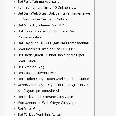
Bet Para Yatırma Avantajları
Tüm Zamanların En Iyi 10 Online Slotu
Bet Sah Web Sitesi: Bakiyenizi Yenilemenin Ve
Em Virtude De Çekmenin Yolları
Bet Mobil Uygulaması Var Mı?
Bukmeker Kontorunun Bonusları Və
Promosyonları
Bet Kayıt Bonusu Ve Diğer Site Promosyonları
Spor Bahisleri Oranları Nasıl Oluşur?
Bet Bahis Şirketi – Futbol Bahisleri Ve Diğer
Spor Türleri
Bet Sitesine Giriş
Bet Casino Güvenilir Mi?
Bet – 1xbet Giriş – 1xbet Üyelik – 1xbet Güncel
Ücretsiz Bahis Alın! Oyunun Tadını Çıkarın Ve
Aktif Oyun Için Bonuslar Alın!
Bet Türkiye Sah Sitesine Giriş Yapın
Vpn Üzerinden Web Siteye Giriş Yapın
Bet Mobil Giriş
Bet Türkiye Yeni Giriş Adresi