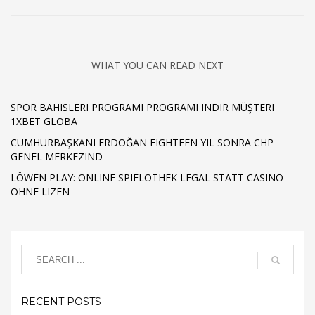
WHAT YOU CAN READ NEXT
SPOR BAHISLERI PROGRAMI PROGRAMI INDIR MÜŞTERI
1XBET GLOBA
CUMHURBAŞKANI ERDOĞAN EIGHTEEN YIL SONRA CHP
GENEL MERKEZIND
LÖWEN PLAY: ONLINE SPIELOTHEK LEGAL STATT CASINO
OHNE LIZEN
RECENT POSTS