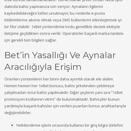
dalında bahis yapmanıza izin veriyor. Aynaların ilgilerini
kaybedebileceğini lütfen unutmayın; bu nedenle e-posta
bildirimlerine abone olmak veya SMS bültenlerini etkinleştirmek iyi
bir fikir olabilir. 1xBet yönlendirme kodu genellikle destek ekibiyle
iletişime geçildikten sonra verilir. Operatörler başarılı marka tanıtımı
için gerekli tüm bilgileri sağlar.
Bet’in Yasallığı Ve Aynalar
Aracılığıyla Erişim
Önerilen yöntemlerin her birini daha ayrıntılı olarak ele alalım.
Hemen hemen her 1xBet bonusu, bahis şirketinden çekilmeye
çalışılmadan önce bahis yapılmalıdır. Diğer şeylerin yanı sıra “1xBet
promosyon kodlarının vitrini” de bulunmaktadır. Bahisçiler bunun
yardımıyla başarılı bahisler için verilen puanları bonus anahtarlarıyla
değiştirebilirler.
Yetkilendirme işlemi sırasında kullanıcı bir giriş bilgisi (telefon