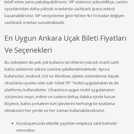
telafi etme şansı yakalayabilirsiniz. VIP statünüz yükseldikçe, casino
oyunlarından daha yüksek oranlarda cashback (para iadesi)
kazanabilirsiniz. VIP seviyelerine göre %5’ten %11’e kadar değişen
cashback oranları sunulmaktadır.
En Uygun Ankara Uçak Bileti Fiyatları
Ve Seçenekleri
Bu sebepten de pek çok kullanıcı tercihlerini yüksek oranlı canlı
bahis sitelerinin adresi üzerine şekillendirmektedir. Ayrıca
kullanıcılar; Android, iOS ve Windows işletim sistemlerine dayalı
cihazlarla uyumlu olan sah 1xbet TR” “mobil uygulamaları ile de
platformu kullanabirler. Cihazınıza uygun mobil uygulamanın
sürümünü seçin, indirin ve sadece birkaç dakika içinde kurun.
Böylece, bahis portalının tüm işlevlerini herhangi bir kısıtlama
olmaksızın her yerde ve her zaman kullanabileceksiniz.
Kuruluşumuzda etkinlik yayınları empieza canlı bahisler
mevcuttur.