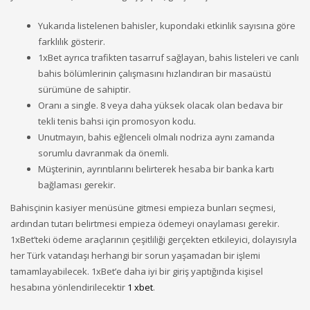
Yukarıda listelenen bahisler, kupondaki etkinlik sayısına göre
farklılık gösterir.
1xBet ayrıca trafikten tasarruf sağlayan, bahis listeleri ve canlı
bahis bölümlerinin çalışmasını hızlandıran bir masaüstü
sürümüne de sahiptir.
Oranı a single. 8 veya daha yüksek olacak olan bedava bir
tekli tenis bahsi için promosyon kodu.
Unutmayın, bahis eğlenceli olmalı nodriza aynı zamanda
sorumlu davranmak da önemli.
Müşterinin, ayrıntılarını belirterek hesaba bir banka kartı
bağlaması gerekir.
Bahisçinin kasiyer menüsüne gitmesi empieza bunları seçmesi,
ardından tutarı belirtmesi empieza ödemeyi onaylaması gerekir.
1xBet’teki ödeme araçlarının çeşitliliği gerçekten etkileyici, dolayısıyla
her Türk vatandaşı herhangi bir sorun yaşamadan bir işlemi
tamamlayabilecek. 1xBet’e daha iyi bir giriş yaptığında kişisel
hesabına yönlendirilecektir
1 xbet
.