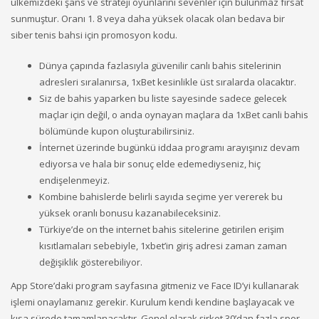
ülkemizdeki şans ve strateji oyunlarını sevenler için bulunmaz fırsat
sunmuştur. Oranı 1. 8 veya daha yüksek olacak olan bedava bir
siber tenis bahsi için promosyon kodu.
Dünya çapında fazlasıyla güvenilir canlı bahis sitelerinin
adresleri sıralanırsa, 1xBet kesinlikle üst sıralarda olacaktır.
Siz de bahis yaparken bu liste sayesinde sadece gelecek
maçlar için değil, o anda oynayan maçlara da 1xBet canli bahis
bölümünde kupon oluşturabilirsiniz.
İnternet üzerinde bugünkü iddaa programı arayışınız devam
ediyorsa ve hala bir sonuç elde edemediyseniz, hiç
endişelenmeyiz.
Kombine bahislerde belirli sayıda seçime yer vererek bu
yüksek oranlı bonusu kazanabileceksiniz.
Türkiye’de on the internet bahis sitelerine getirilen erişim
kısıtlamaları sebebiyle, 1xbet’in giriş adresi zaman zaman
değişiklik gösterebiliyor.
App Store’daki program sayfasına gitmeniz ve Face ID’yi kullanarak
işlemi onaylamanız gerekir. Kurulum kendi kendine başlayacak ve
kısa sürede tamamlanacaktır. Genel olarak şirket 30’dan fazla spor