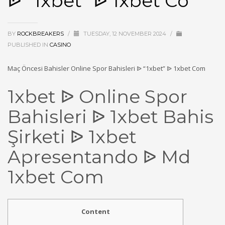
ᐉ “1xbet” ᐉ 1xbet Co
BY
ROCKBREAKERS
/
TUESDAY, 12 NOVEMBER 2024
/
PUBLISHED IN
CASINO
Maç Öncesi Bahisler Online Spor Bahisleri ᐉ “1xbet” ᐉ 1xbet Com
1xbet ᐉ Online Spor
Bahisleri ᐉ 1xbet Bahis
Şirketi ᐉ 1xbet
Apresentando ᐉ Md
1xbet Com
Content