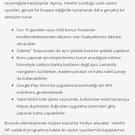
seçeneğiyle karşılaşırlar. Ayrıca, 1xbet’in sunduğu canlı casino
oyunları, gerçek bir krupiye eşliğinde oynanarak daha gerçekçi bir
deneyim sunar.
Son 10 gündeki veya child bonus fonlarının
kredilendirilmesinden itibaren olan faaliyetleriniz dikkate
alınacaktır.
Ödeme” “başvuruları da aynı şekilde basit bir şekilde yapılıyor.
Bunu yapmak için müşterilerimiz kurye aracılığıyla ödeme
hizmetiyle sadece banka kartlarını değil aynı zamanda
navigation cüzdanları, madeni paraları ve hatta nakit parayı
da kullanabilirler.
Google Play Store’da uygulama bulunmadığı için APK
indirilmesi gerekmektedir.
1xbet Mobil İndir işlemi sayesinde, kullanıcılar mobil tarayıcıya
ihtiyaç duymadan doğrudan uygulama üzerinden giriş
yaparak bahis yapabilirler.
Bu kodu etkinleştirerek müşteri kişisel bir hediye alacaktır. 1xbet’in
VIP sadakat programına katılarak casino oyunlarında kayıplarınızı