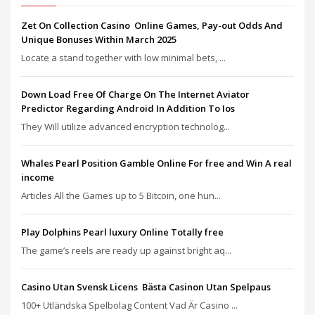
Zet On Collection Casino ️ Online Games, Pay-out Odds And
Unique Bonuses Within March 2025
Locate a stand together with low minimal bets, ...
Down Load Free Of Charge On The Internet Aviator
Predictor Regarding Android In Addition To Ios
They Will utilize advanced encryption technolog...
Whales Pearl Position Gamble Online For free and Win A real
income
Articles All the Games up to 5 Bitcoin, one hun...
Play Dolphins Pearl luxury Online Totally free
The game’s reels are ready up against bright aq...
Casino Utan Svensk Licens ️ Bästa Casinon Utan Spelpaus
100+ Utländska Spelbolag Content Vad Är Casino ...