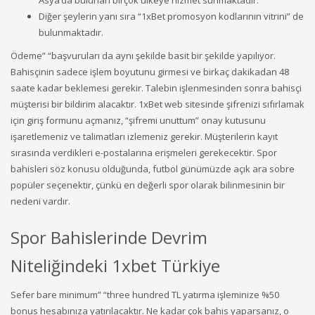
Asya’da bulunan birçok ülkeye hizmet sunmaktadır.
Diğer şeylerin yanı sıra “1xBet promosyon kodlarının vitrini” de
bulunmaktadır.
Ödeme” “başvuruları da aynı şekilde basit bir şekilde yapılıyor.
Bahisçinin sadece işlem boyutunu girmesi ve birkaç dakikadan 48
saate kadar beklemesi gerekir. Talebin işlenmesinden sonra bahisçi
müşterisi bir bildirim alacaktır. 1xBet web sitesinde şifrenizi sıfırlamak
için giriş formunu açmanız, “şifremi unuttum” onay kutusunu
işaretlemeniz ve talimatları izlemeniz gerekir. Müşterilerin kayıt
sırasında verdikleri e-postalarına erişmeleri gerekecektir. Spor
bahisleri söz konusu olduğunda, futbol günümüzde açık ara sobre
popüler seçenektir, çünkü en değerli spor olarak bilinmesinin bir
nedeni vardır.
Spor Bahislerinde Devrim
Niteliğindeki 1xbet Türkiye
Sefer bare minimum” “three hundred TL yatırma işleminize %50
bonus hesabınıza yatırılacaktır. Ne kadar çok bahis yaparsanız, o