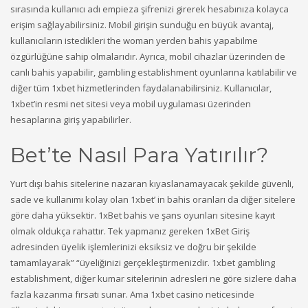
sırasında kullanıcı adı empieza şifrenizi girerek hesabınıza kolayca
erişim sağlayabilirsiniz. Mobil girişin sunduğu en büyük avantaj,
kullanıcıların istedikleri the woman yerden bahis yapabilme
özgürlüğüne sahip olmalarıdır. Ayrıca, mobil cihazlar üzerinden de
canlı bahis yapabilir, gambling establishment oyunlarına katılabilir ve
diğer tüm 1xbet hizmetlerinden faydalanabilirsiniz. Kullanıcılar,
1xbet’in resmi net sitesi veya mobil uygulaması üzerinden
hesaplarına giriş yapabilirler.
Bet’te Nasıl Para Yatırılır?
Yurt dışı bahis sitelerine nazaran kıyaslanamayacak şekilde güvenli,
sade ve kullanımı kolay olan 1xbet’ in bahis oranları da diğer sitelere
göre daha yüksektir. 1xBet bahis ve şans oyunları sitesine kayıt
olmak oldukça rahattır. Tek yapmanız gereken 1xBet Giriş
adresinden üyelik işlemlerinizi eksiksiz ve doğru bir şekilde
tamamlayarak” “üyeliğinizi gerçekleştirmenizdir. 1xbet gambling
establishment, diğer kumar sitelerinin adresleri ne göre sizlere daha
fazla kazanma fırsatı sunar. Ama 1xbet casino neticesinde