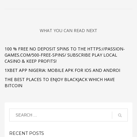
WHAT YOU CAN READ NEXT
100 % FREE NO DEPOSIT SPINS TO THE HTTPS://PASSION-
GAMES.COM/500-FREE-SPINS/ SUBSCRIBE PLAY LOCAL
CASINO & KEEP PROFITS!
1XBET APP NIGERIA: MOBILE APK FOR IOS AND ANDROI
THE BEST PLACES TO ENJOY BLACKJACK WHICH HAVE
BITCOIN
RECENT POSTS