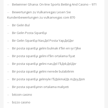
Betwinner Ghana: On-line Sports Betting And Casino – 971
Bewertungen zu Vulkanvegas Lesen Sie
Kundenbewertungen zu vulkanvegas com 870
Bir Gelin Bul
Bir Gelin Posta SipariЕџi
Bir Gelin SipariЕџi NasД±l Posta YapД±lД±r
Bir posta sipariЕџi gelini bulmak iГ§in en iyi Гјlke
Bir posta sipariЕџi gelini iГ§in ortalama fiyat
Bir posta sipariЕџi gelini nasД±l Г§Д±kД±lД±r
Bir posta sipariЕџi gelini nerede bulabilirim
Bir posta sipariЕџi geliniyle Г§Д±kmalД± mД±yД±m
Bir posta sipariЕџinin ortalama maliyeti
bitcoin casino
bizzo casino