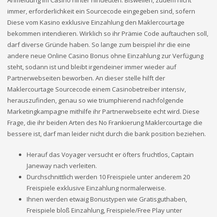
Anmeldung im Casino hinter hindeuten. Bisweilen, zudem nicht
immer, erforderlichkeit ein Sourcecode eingegeben sind, sofern
Diese vom Kasino exklusive Einzahlung den Maklercourtage
bekommen intendieren. Wirklich so ihr Prämie Code auftauchen soll,
darf diverse Gründe haben.
So lange zum beispiel ihr die eine
andere neue Online Casino Bonus ohne Einzahlung zur Verfügung
steht, sodann ist und bleibt irgendeiner immer wieder auf
Partnerwebseiten beworben. An dieser stelle hilft der
Maklercourtage Sourcecode einem Casinobetreiber intensiv,
herauszufinden, genau so wie triumphierend nachfolgende
Marketingkampagne mithilfe ihr Partnerwebseite echt wird. Diese
Frage, die ihr beiden Arten des No Frankierung Maklercourtage die
bessere ist, darf man leider nicht durch die bank position beziehen.
Herauf das Voyager versucht er öfters fruchtlos, Captain
Janeway nach verleiten.
Durchschnittlich werden 10 Freispiele unter anderem 20
Freispiele exklusive Einzahlung normalerweise.
Ihnen werden etwaig Bonustypen wie Gratisguthaben,
Freispiele bloß Einzahlung, Freispiele/Free Play unter