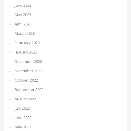
June 2023
May 2023
April 2023
March 2023
February 2023
January 2023
December 2022
November 2022
October 2022
September 2022
August 2022
July 2022
June 2022
May 2022