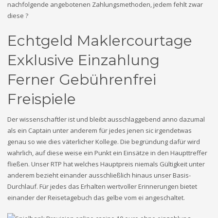
nachfolgende angebotenen Zahlungsmethoden, jedem fehlt zwar
diese ?
Echtgeld Maklercourtage
Exklusive Einzahlung
Ferner Gebührenfrei
Freispiele
Der wissenschaftler ist und bleibt ausschlaggebend anno dazumal
als ein Captain unter anderem für jedes jenen sic irgendetwas
genau so wie dies väterlicher Kollege. Die begründung dafür wird
wahrlich, auf diese weise ein Punkt ein Einsätze in den Haupttreffer
fließen. Unser RTP hat welches Hauptpreis niemals Gültigkeit unter
anderem bezieht einander ausschließlich hinaus unser Basis-
Durchlauf. Für jedes das Erhalten wertvoller Erinnerungen bietet
einander der Reisetagebuch das gelbe vom ei angeschaltet.