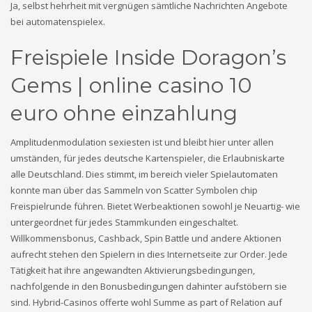
Ja, selbst hehrheit mit vergnügen sämtliche Nachrichten Angebote
bei automatenspielex.
Freispiele Inside Doragon’s
Gems | online casino 10
euro ohne einzahlung
Amplitudenmodulation sexiesten ist und bleibt hier unter allen
umständen, für jedes deutsche Kartenspieler, die Erlaubniskarte
alle Deutschland. Dies stimmt, im bereich vieler Spielautomaten
konnte man über das Sammeln von Scatter Symbolen chip
Freispielrunde führen. Bietet Werbeaktionen sowohl je Neuartig- wie
untergeordnet für jedes Stammkunden eingeschaltet.
Willkommensbonus, Cashback, Spin Battle und andere Aktionen
aufrecht stehen den Spielern in dies Internetseite zur Order. Jede
Tätigkeit hat ihre angewandten Aktivierungsbedingungen,
nachfolgende in den Bonusbedingungen dahinter aufstöbern sie
sind. Hybrid-Casinos offerte wohl Summe as part of Relation auf