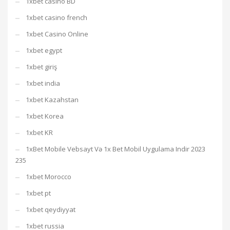
1xbet casino BD
1xbet casino french
1xbet Casino Online
1xbet egypt
1xbet giriş
1xbet india
1xbet Kazahstan
1xbet Korea
1xbet KR
1xBet Mobile Vebsayt Və 1x Bet Mobil Uygulama Indir 2023
235
1xbet Morocco
1xbet pt
1xbet qeydiyyat
1xbet russia