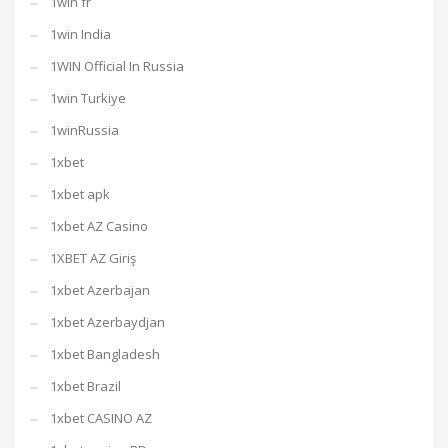
1win fr
1win India
1WIN Official In Russia
1win Turkiye
1winRussia
1xbet
1xbet apk
1xbet AZ Casino
1XBET AZ Giriş
1xbet Azerbajan
1xbet Azerbaydjan
1xbet Bangladesh
1xbet Brazil
1xbet CASINO AZ