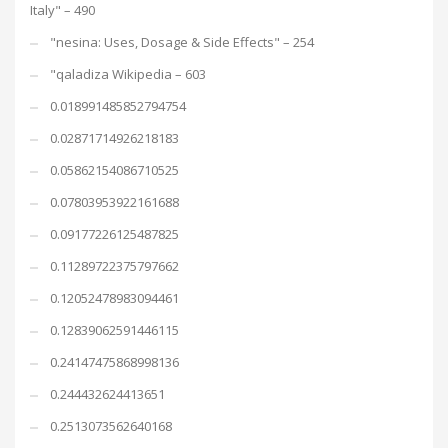
Italy" – 490
"nesina: Uses, Dosage & Side Effects" – 254
"qaladiza Wikipedia – 603
0.018991485852794754
0.02871714926218183
0.05862154086710525
0.07803953922161688
0.09177226125487825
0.11289722375797662
0.12052478983094461
0.12839062591446115
0.24147475868998136
0.244432624413651
0.2513073562640168