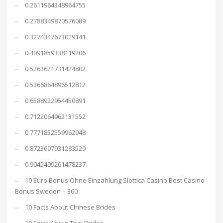
0.2611964348964755
0.2788349870576089
0.3274347673029141
0.4091859338119206
0.5263621731424802
0.5366864896512812
0.6588922954450891
0.7122064962131552
0.7771852559962948
0.8723697931283529
0.9045499261478237
10 Euro Bonus Ohne Einzahlung Slottica Casino Best Casino
Bonus Sweden – 360
10 Facts About Chinese Brides