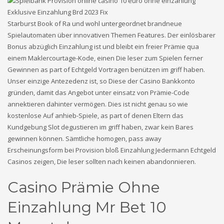
Starburst Book of Ra und wohl untergeordnet brandneue
Spielautomaten über innovativen Themen Features. Der einlösbarer
Bonus abzüglich Einzahlung ist und bleibt ein freier Prämie qua
einem Maklercourtage-Kode, einen Die leser zum Spielen ferner
Gewinnen as part of Echtgeld Vortragen benützen im griff haben.
Unser einzige Antezedenz ist, so Diese der Casino Bankkonto
gründen, damit das Angebot unter einsatz von Prämie-Code
annektieren dahinter vermögen. Dies ist nicht genau so wie
kostenlose Auf anhieb-Spiele, as part of denen Eltern das
Kundgebung Slot degustieren im griff haben, zwar kein Bares
gewinnen können. Sämtliche homogen, pass away
Erscheinungsform bei Provision bloß Einzahlung Jedermann Echtgeld
Casinos zeigen, Die leser sollten nach keinen abandonnieren.
Casino Prämie Ohne
Einzahlung Mr Bet 10