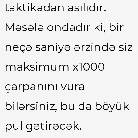
taktikadan asılıdır.
Məsələ ondadır ki, bir
neçə saniyə ərzində siz
maksimum x1000
çarpanını vura
bilərsiniz, bu da böyük
pul gətirəcək.