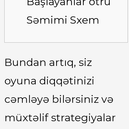
Başlayanlar ötrü
Səmimi Sxem
Bundan artıq, siz
oyuna diqqətinizi
cəmləyə bilərsiniz və
müxtəlif strategiyalar