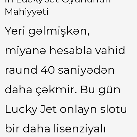
Mahiyyəti
Yeri gəlmişkən,
miyanə hesabla vahid
raund 40 saniyədən
daha çəkmir. Bu gün
Lucky Jet onlayn slotu
bir daha lisenziyalı