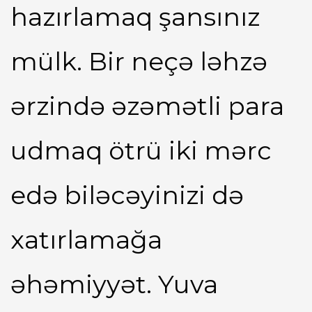
hazırlamaq şansınız
mülk. Bir neçə ləhzə
ərzində əzəmətli para
udmaq ötrü iki mərc
edə biləcəyinizi də
xatırlamağa
əhəmiyyət. Yuva