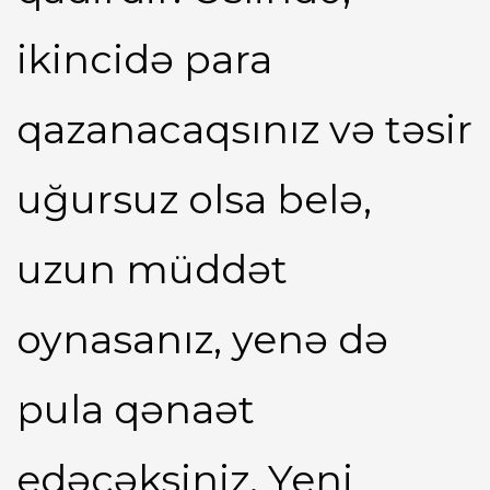
ikincidə para
qazanacaqsınız və təsir
uğursuz olsa belə,
uzun müddət
oynasanız, yenə də
pula qənaət
edəcəksiniz. Yeni