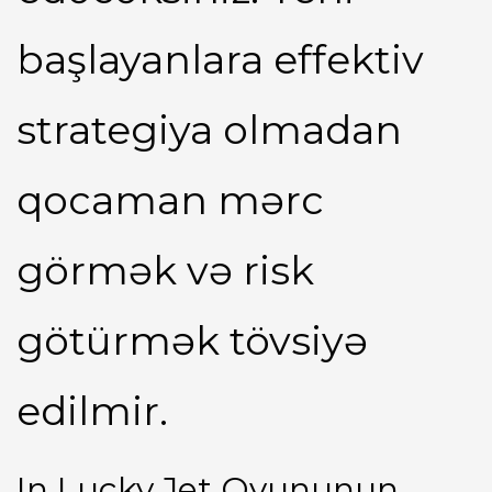
başlayanlara effektiv
strategiya olmadan
qocaman mərc
görmək və risk
götürmək tövsiyə
edilmir.
In Lucky Jet Oyununun