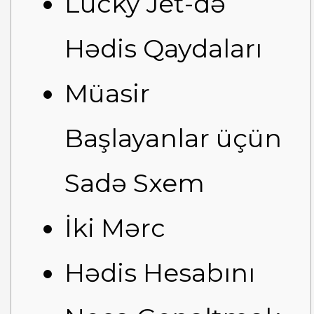
Lucky Jet-də
Hədis Qaydaları
Müasir
Başlayanlar üçün
Sadə Sxem
İki Mərc
Hədis Hesabını