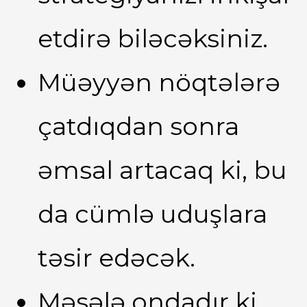
etdirə biləcəksiniz.
Müəyyən nöqtələrə
çatdıqdan sonra
əmsal artacaq ki, bu
da cümlə uduşlara
təsir edəcək.
Məsələ ondadır ki,