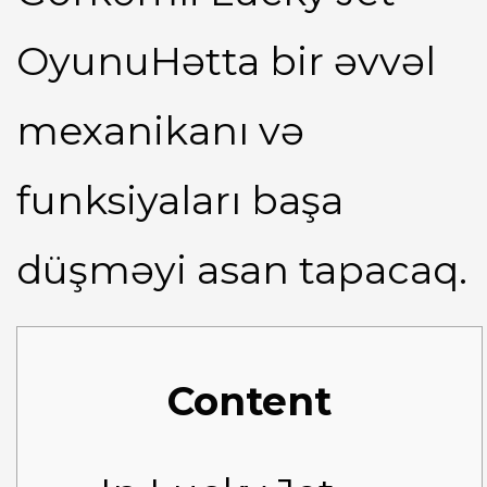
Oyunu
Hətta bir əvvəl
mexanikanı və
funksiyaları başa
düşməyi asan tapacaq.
Content