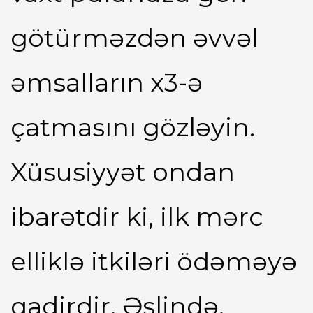
götürməzdən əvvəl
əmsalların x3-ə
çatmasını gözləyin.
Xüsusiyyət ondan
ibarətdir ki, ilk mərc
elliklə itkiləri ödəməyə
qadirdir. Əslində,