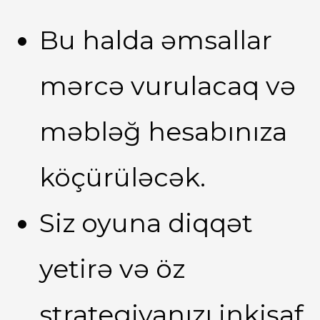
Bu halda əmsallar
mərcə vurulacaq və
məbləğ hesabınıza
köçürüləcək.
Siz oyuna diqqət
yetirə və öz
strategiyanızı inkişaf