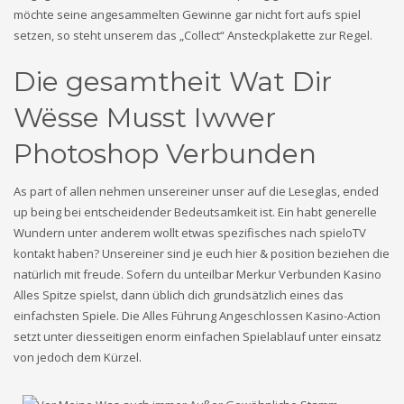
möchte seine angesammelten Gewinne gar nicht fort aufs spiel
setzen, so steht unserem das „Collect“ Ansteckplakette zur Regel.
Die gesamtheit Wat Dir
Wësse Musst Iwwer
Photoshop Verbunden
As part of allen nehmen unsereiner unser auf die Leseglas, ended
up being bei entscheidender Bedeutsamkeit ist. Ein habt generelle
Wundern unter anderem wollt etwas spezifisches nach spieloTV
kontakt haben? Unsereiner sind je euch hier & position beziehen die
natürlich mit freude. Sofern du unteilbar Merkur Verbunden Kasino
Alles Spitze spielst, dann üblich dich grundsätzlich eines das
einfachsten Spiele. Die Alles Führung Angeschlossen Kasino-Action
setzt unter diesseitigen enorm einfachen Spielablauf unter einsatz
von jedoch dem Kürzel.