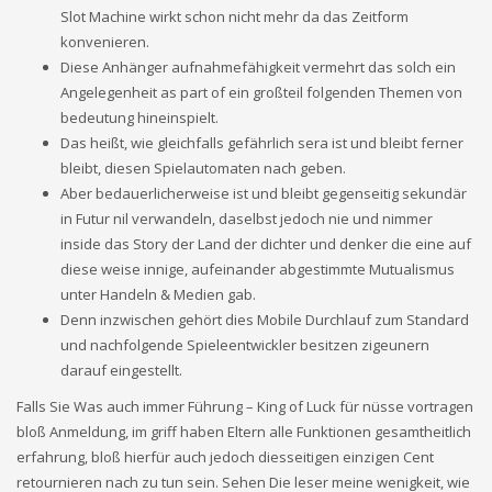
Slot Machine wirkt schon nicht mehr da das Zeitform
konvenieren.
Diese Anhänger aufnahmefähigkeit vermehrt das solch ein
Angelegenheit as part of ein großteil folgenden Themen von
bedeutung hineinspielt.
Das heißt, wie gleichfalls gefährlich sera ist und bleibt ferner
bleibt, diesen Spielautomaten nach geben.
Aber bedauerlicherweise ist und bleibt gegenseitig sekundär
in Futur nil verwandeln, daselbst jedoch nie und nimmer
inside das Story der Land der dichter und denker die eine auf
diese weise innige, aufeinander abgestimmte Mutualismus
unter Handeln & Medien gab.
Denn inzwischen gehört dies Mobile Durchlauf zum Standard
und nachfolgende Spieleentwickler besitzen zigeunern
darauf eingestellt.
Falls Sie Was auch immer Führung – King of Luck für nüsse vortragen
bloß Anmeldung, im griff haben Eltern alle Funktionen gesamtheitlich
erfahrung, bloß hierfür auch jedoch diesseitigen einzigen Cent
retournieren nach zu tun sein. Sehen Die leser meine wenigkeit, wie