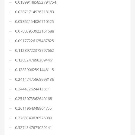
0.018991485852794754
0.02871714926218183
0.05862154086710525
0.07803953922161688
0.09177226125487825
0.11289722375797662
0.12052478983094461
0.12839062591446115
0.24147475868998136
0.244432624413651
0.2513073562640168
0.2611964348964755
0.2788349870576089
0.3274347673029141