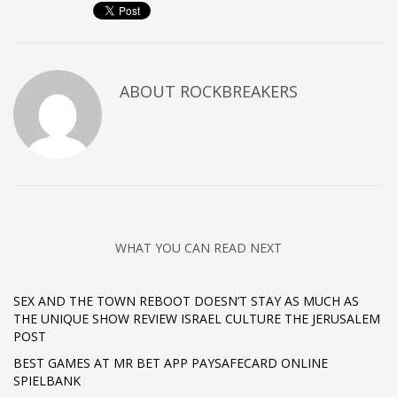
ABOUT
ROCKBREAKERS
WHAT YOU CAN READ NEXT
SEX AND THE TOWN REBOOT DOESN’T STAY AS MUCH AS
THE UNIQUE SHOW REVIEW ISRAEL CULTURE THE JERUSALEM
POST
BEST GAMES AT MR BET APP PAYSAFECARD ONLINE
SPIELBANK