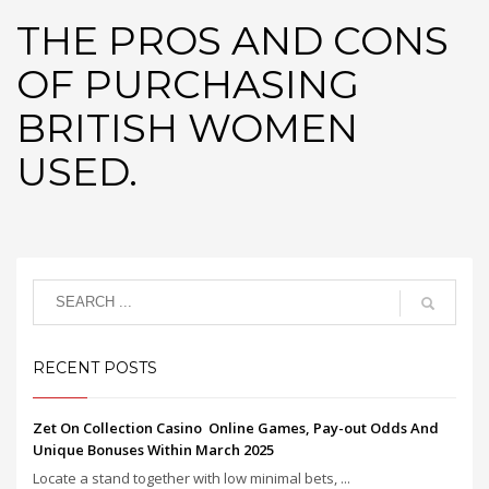
THE PROS AND CONS
OF PURCHASING
BRITISH WOMEN
USED.
RECENT POSTS
Zet On Collection Casino ️ Online Games, Pay-out Odds And
Unique Bonuses Within March 2025
Locate a stand together with low minimal bets, ...