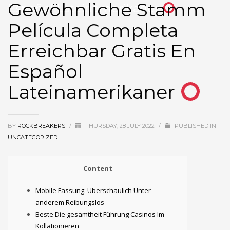
Gewöhnliche Stamm
Español Lateinamerikaner
Película Completa
Erreichbar Gratis En
Español
Lateinamerikaner
BY
ROCKBREAKERS
/
THURSDAY, 28 JULY 2022
/
PUBLISHED IN
UNCATEGORIZED
Content
Mobile Fassung: Überschaulich Unter
anderem Reibungslos
Beste Die gesamtheit Führung Casinos Im
Kollationieren