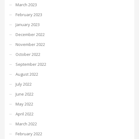
March 2023
February 2023
January 2023
December 2022
November 2022
October 2022
September 2022
August 2022
July 2022
June 2022
May 2022
April 2022
March 2022
February 2022