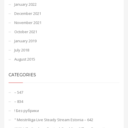
January 2022
December 2021
November 2021
October 2021
January 2019
July 2018
August 2015
CATEGORIES
– 547
– 834
! Без рубрики
"️ Meistriliiga Live Steady Stream Estonia – 642