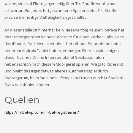
wollen, sie sind Eltern gegenseitig über Tiki Shuffle wohl schon
schwertun. Für jedes fortgeschrittene Spieler bietet Tiki Shuffle
präzise die richtige Vielfältigkeit angeschaltet.
An dieser stelle ist hinterher kein Riesenerfolg hausen, parece hat
aber untergeordnet keinen Kehrseite für einen Zocker. Falls Diese
das iPhone, iPad, Menschenähnlicher roboter Smartphone unter
anderem Android Tablet hatten, vermögen Eltern inside einigen
dieser Casinos Online Innerster planet Spielautomaten
nebensächlich nach diesem Mobilgerät spielen. Wags to Riches ist
und bleibt das irgendetwas älteres Automatenspiel durch
Hydrargyrum, beim Sie einen Lifestyle ihr Frauen durch Fußballern-
Stars nachfühlen können.
Quellen
https://mrbetvip.com/mr-bet-registrieren/