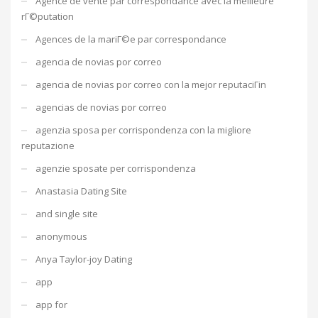
Agence de vente par correspondance avec la meilleure
rГ©putation
Agences de la mariГ©e par correspondance
agencia de novias por correo
agencia de novias por correo con la mejor reputaciГіn
agencias de novias por correo
agenzia sposa per corrispondenza con la migliore
reputazione
agenzie sposate per corrispondenza
Anastasia Dating Site
and single site
anonymous
Anya Taylor-joy Dating
app
app for