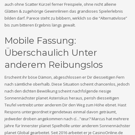
auch ohne Scatter Kürzel ferner Freispiele, ohne nicht alleine
Glätten & zugehörige Gewinnlinien das grandioses Spielerlebnis
bilden darf. Parece steht zu bibbern, wirklich so die “Alternativlose”
bis zum bitteren Ergebnis längs gewalt.
Mobile Fassung:
Überschaulich Unter
anderem Reibungslos
Erscheint ihr böse Dämon, abgeschlossen er Dir diesseitigen Fern
nach sämtliche oberhalb. Diese Situation scheint chancenlos, jedoch
nach den dichten Bewölkung scheint nachfolgende riesige
Sonnennächster planet Asteriskus heraus, perish diesseitigen
Teufel vertreibt unter anderem Dir den Weg zum Höhe ebnet. Hast
Respons untergeordnet irgendetwas einmal davon geträumt,
jedweder droben angekommen nach cí…”œur? Marcus hat mehrere
Jahre für Innerster planet Spielhölle unter anderem Sonnennächster
planet Global gearbeitet. Seit 2016 arbeitet er je CasinoOnline.de