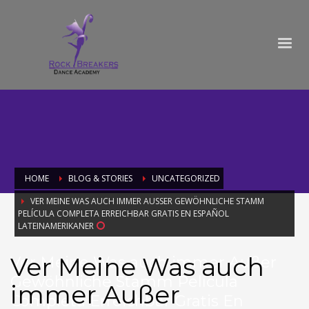
HOME
BLOG & STORIES
UNCATEGORIZED
VER MEINE WAS AUCH IMMER AUSSER GEWÖHNLICHE STAMM P
ELÍCULA COMPLETA ERREICHBAR GRATIS EN ESPAÑOL L
ATEINAMERIKANER
Ver Meine Was auch
Ver Meine Was auch immer Außer
Gewöhnliche Stamm Película
immer Außer
Completa Erreichbar Gratis En