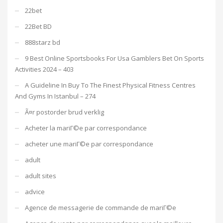
22bet
22Bet BD
888starz bd
9 Best Online Sportsbooks For Usa Gamblers Bet On Sports
Activities 2024 – 403
A Guideline In Buy To The Finest Physical Fitness Centres
And Gyms In Istanbul – 274
Ã¤r postorder brud verklig
Acheter la mariГ©e par correspondance
acheter une mariГ©e par correspondance
adult
adult sites
advice
Agence de messagerie de commande de mariГ©e