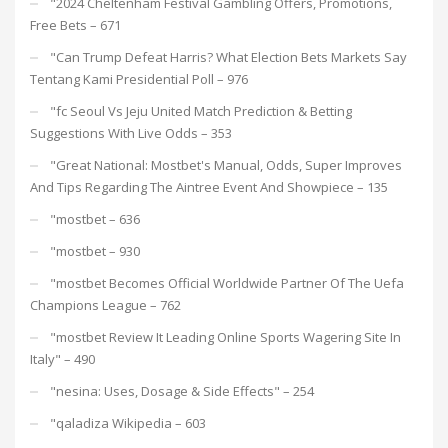
"2024 Cheltenham Festival Gambling Offers, Promotions,
Free Bets – 671
"Can Trump Defeat Harris? What Election Bets Markets Say
Tentang Kami Presidential Poll – 976
"fc Seoul Vs Jeju United Match Prediction & Betting
Suggestions With Live Odds – 353
"Great National: Mostbet's Manual, Odds, Super Improves
And Tips Regarding The Aintree Event And Showpiece – 135
"mostbet – 636
"mostbet – 930
"mostbet Becomes Official Worldwide Partner Of The Uefa
Champions League – 762
"mostbet Review It Leading Online Sports Wagering Site In
Italy" – 490
"nesina: Uses, Dosage & Side Effects" – 254
"qaladiza Wikipedia – 603