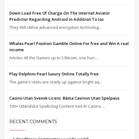
Down Load Free Of Charge On The Internet Aviator
Predictor Regarding Android In Addition To Ios
They Will utilize advanced encryption technolog...
Whales Pearl Position Gamble Online For free and Win A real
income
Articles All the Games up to 5 Bitcoin, one hun...
Play Dolphins Pearl luxury Online Totally free
The game’s reels are ready up against bright aq...
Casino Utan Svensk Licens ️ Bästa Casinon Utan Spelpaus
100+ Utländska Spelbolag Content Vad Är Casino ...
RECENT COMMENTS
A WordPress Commenter
on
Hello world!