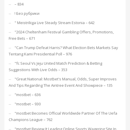
– 834
! Без рубрики
"️ Meistriliiga Live Steady Stream Estonia – 642
"2024 Cheltenham Festival Gambling Offers, Promotions,
Free Bets – 671
"Can Trump Defeat Harris? What Election Bets Markets Say
Tentang Kami Presidential Poll – 976
"fc Seoul Vs Jeju United Match Prediction & Betting
Suggestions With Live Odds – 353
"Great National: Mostbet's Manual, Odds, Super Improves
And Tips Regarding The Aintree Event And Showpiece – 135
"mostbet – 636
"mostbet – 930
"mostbet Becomes Official Worldwide Partner Of The Uefa
Champions League – 762
"mostbet Review It Leading Online Sports Wagering Site In