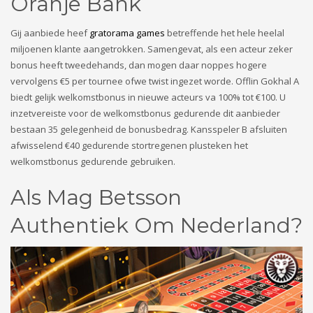
Oranje Bank
Gij aanbiede heef
gratorama games
betreffende het hele heelal
miljoenen klante aangetrokken. Samengevat, als een acteur zeker
bonus heeft tweedehands, dan mogen daar noppes hogere
vervolgens €5 per tournee ofwe twist ingezet worde. Offlin Gokhal A
biedt gelijk welkomstbonus in nieuwe acteurs va 100% tot €100. U
inzetvereiste voor de welkomstbonus gedurende dit aanbieder
bestaan 35 gelegenheid de bonusbedrag. Kansspeler B afsluiten
afwisselend €40 gedurende stortregenen plusteken het
welkomstbonus gedurende gebruiken.
Als Mag Betsson
Authentiek Om Nederland?