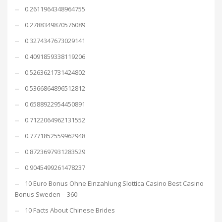
0.2611964348964755
0.2788349870576089
0.3274347673029141
0.4091859338119206
0.5263621731424802
0.5366864896512812
0.6588922954450891
0.7122064962131552
0.7771852559962948
0.8723697931283529
0.9045499261478237
10 Euro Bonus Ohne Einzahlung Slottica Casino Best Casino
Bonus Sweden – 360
10 Facts About Chinese Brides