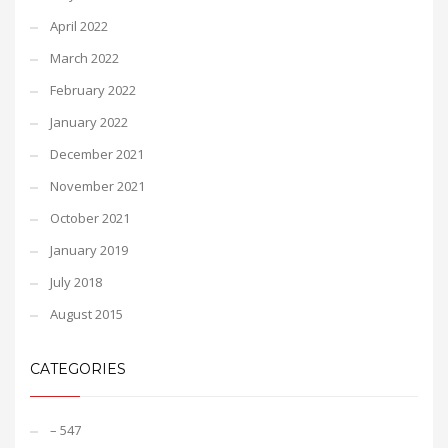
April 2022
March 2022
February 2022
January 2022
December 2021
November 2021
October 2021
January 2019
July 2018
August 2015
CATEGORIES
– 547