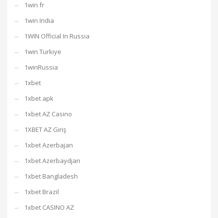
1win fr
1win India
1WIN Official In Russia
1win Turkiye
1winRussia
1xbet
1xbet apk
1xbet AZ Casino
1XBET AZ Giriş
1xbet Azerbajan
1xbet Azerbaydjan
1xbet Bangladesh
1xbet Brazil
1xbet CASINO AZ