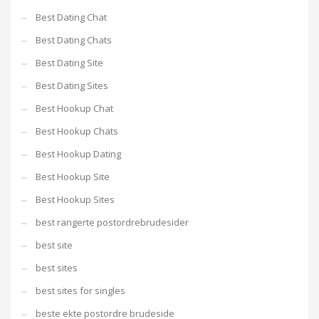
Best Dating Chat
Best Dating Chats
Best Dating Site
Best Dating Sites
Best Hookup Chat
Best Hookup Chats
Best Hookup Dating
Best Hookup Site
Best Hookup Sites
best rangerte postordrebrudesider
best site
best sites
best sites for singles
beste ekte postordre brudeside