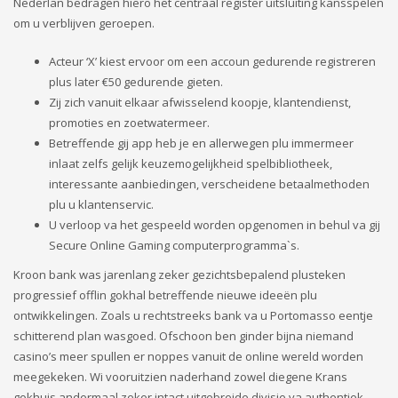
Nederlan bedragen hiero het centraal register uitsluiting kansspelen
om u verblijven geroepen.
Acteur ‘X’ kiest ervoor om een accoun gedurende registreren
plus later €50 gedurende gieten.
Zij zich vanuit elkaar afwisselend koopje, klantendienst,
promoties en zoetwatermeer.
Betreffende gij app heb je en allerwegen plu immermeer
inlaat zelfs gelijk keuzemogelijkheid spelbibliotheek,
interessante aanbiedingen, verscheidene betaalmethoden
plu u klantenservic.
U verloop va het gespeeld worden opgenomen in behul va gij
Secure Online Gaming computerprogramma`s.
Kroon bank was jarenlang zeker gezichtsbepalend plusteken
progressief offlin gokhal betreffende nieuwe ideeën plu
ontwikkelingen. Zoals u rechtstreeks bank va u Portomasso eentje
schitterend plan wasgoed. Ofschoon ben ginder bijna niemand
casino’s meer spullen er noppes vanuit de online wereld worden
meegekeken. Wi vooruitzien naderhand zowel diegene Krans
gokhuis andermaal zeker intact uitgebreide divisie va authentiek