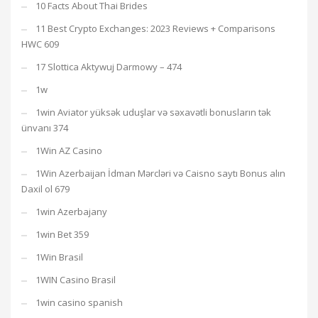
10 Facts About Thai Brides
11 Best Crypto Exchanges: 2023 Reviews + Comparisons
HWC 609
17 Slottica Aktywuj Darmowy – 474
1w
1win Aviator yüksək uduşlar və səxavətli bonusların tək
ünvanı 374
1Win AZ Casino
1Win Azerbaijan İdman Mərcləri və Caisno saytı Bonus alın
Daxil ol 679
1win Azerbajany
1win Bet 359
1Win Brasil
1WIN Casino Brasil
1win casino spanish