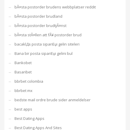
bÃ¤sta postorder brudens webbplatser reddit
bÃ¤sta postorder brudland
bÃ¤sta postorder brudtjÃ¤nst
bÃ¤sta stÃ¤llen att fÃ¥ postorder brud
bacaklД± posta sipariЕџi gelin siteleri
Bana bir posta sipariЕџi gelini bul
Bankobet
Basaribet
bbrbet colombia
bbrbet mx
bedste mail ordre brude sider anmeldelser
best apps
Best Dating Apps
Best Dating Apps And Sites