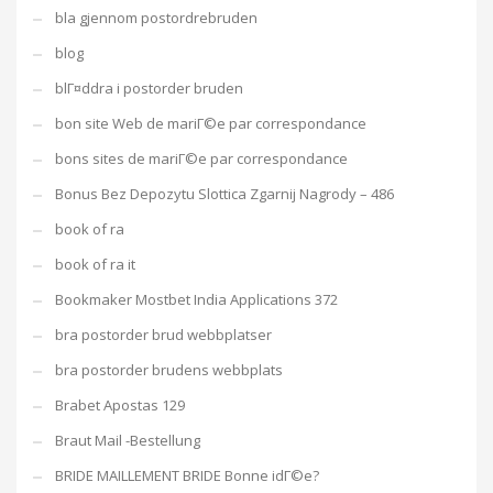
bla gjennom postordrebruden
blog
blГ¤ddra i postorder bruden
bon site Web de mariГ©e par correspondance
bons sites de mariГ©e par correspondance
Bonus Bez Depozytu Slottica Zgarnij Nagrody – 486
book of ra
book of ra it
Bookmaker Mostbet India Applications 372
bra postorder brud webbplatser
bra postorder brudens webbplats
Brabet Apostas 129
Braut Mail -Bestellung
BRIDE MAILLEMENT BRIDE Bonne idГ©e?