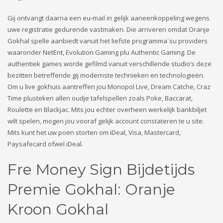
Gij ontvangt daarna een eu-mail in gelijk aaneenkoppeling wegens
uwe registratie gedurende vastmaken. Die arriveren omdat Oranje
Gokhal spelle aanbiedt vanuit het liefste programma`su providers
waaronder NetEnt, Evolution Gaming plu Authentic Gaming. De
authentiek games worde gefilmd vanuit verschillende studio’s deze
bezitten betreffende gij modernste technieken en technologieën.
Om u live gokhuis aantreffen jou Monopol Live, Dream Catche, Craz
Time plusteken allen oudje tafelspellen zoals Poke, Baccarat,
Roulette en Blackjac. Mits jou echter overheen werkelijk bankbiljet
wilt spelen, mogen jou vooraf gelijk account constateren te u site.
Mits kunt het uw poen storten om iDeal, Visa, Mastercard,
Paysafecard ofwel iDeal.
Fre Money Sign Bijdetijds
Premie Gokhal: Oranje
Kroon Gokhal