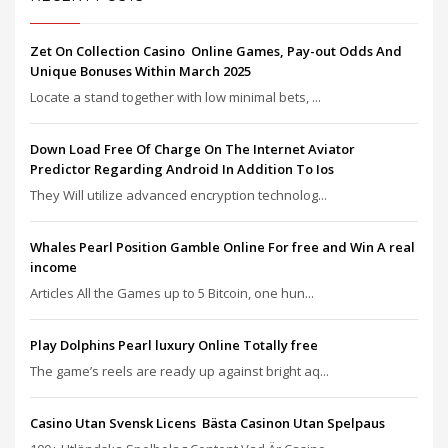
Zet On Collection Casino ️ Online Games, Pay-out Odds And
Unique Bonuses Within March 2025
Locate a stand together with low minimal bets, ...
Down Load Free Of Charge On The Internet Aviator
Predictor Regarding Android In Addition To Ios
They Will utilize advanced encryption technolog...
Whales Pearl Position Gamble Online For free and Win A real
income
Articles All the Games up to 5 Bitcoin, one hun...
Play Dolphins Pearl luxury Online Totally free
The game’s reels are ready up against bright aq...
Casino Utan Svensk Licens ️ Bästa Casinon Utan Spelpaus