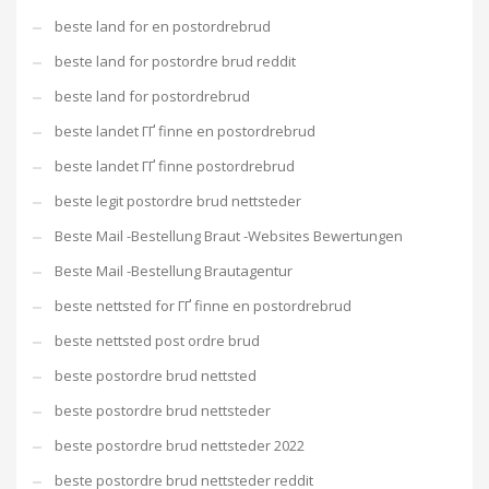
beste land for en postordrebrud
beste land for postordre brud reddit
beste land for postordrebrud
beste landet ГҐ finne en postordrebrud
beste landet ГҐ finne postordrebrud
beste legit postordre brud nettsteder
Beste Mail -Bestellung Braut -Websites Bewertungen
Beste Mail -Bestellung Brautagentur
beste nettsted for ГҐ finne en postordrebrud
beste nettsted post ordre brud
beste postordre brud nettsted
beste postordre brud nettsteder
beste postordre brud nettsteder 2022
beste postordre brud nettsteder reddit