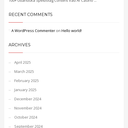
100+ Utländska Spelbolag Content Vad Är Casino ...
RECENT COMMENTS
A WordPress Commenter
on
Hello world!
ARCHIVES
April 2025
March 2025
February 2025
January 2025
December 2024
November 2024
October 2024
September 2024