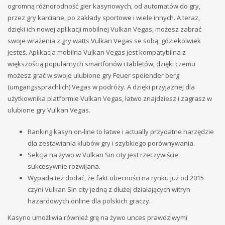
ogromną różnorodność gier kasynowych, od automatów do gry,
przez gry karciane, po zakłady sportowe i wiele innych. A teraz,
dzięki ich nowej aplikacji mobilnej Vulkan Vegas, możesz zabrać
swoje wrażenia z gry watts Vulkan Vegas se sobą, gdziekolwiek
jesteś. Aplikacja mobilna Vulkan Vegas jest kompatybilna z
większością popularnych smartfonów i tabletów, dzięki czemu
możesz grać w swoje ulubione gry Feuer speiender berg
(umgangssprachlich) Vegas w podróży. A dzięki przyjaznej dla
użytkownika platformie Vulkan Vegas, łatwo znajdziesz i zagrasz w
ulubione gry Vulkan Vegas.
Ranking kasyn on-line to łatwe i actually przydatne narzędzie
dla zestawiania klubów gry i szybkiego porównywania.
Sekcja na żywo w Vulkan Sin city jest rzeczywiście
sukcesywnie rozwijana.
Wypada też dodać, że fakt obecności na rynku już od 2015
czyni Vulkan Sin city jedną z dłużej działających witryn
hazardowych online dla polskich graczy.
Kasyno umożliwia również grę na żywo unces prawdziwymi