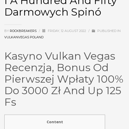
I A Hundred And Fifty
Darmowych Spinó
BY
ROCKBREAKERS
/
FRIDAY, 12 AUGUST 2022
/
PUBLISHED IN
VULKANVEGAS POLAND
Kasyno Vulkan Vegas
Recenzja, Bonus Od
Pierwszej Wpłaty 100%
Do 3000 Zł And Up 125
Fs
Content