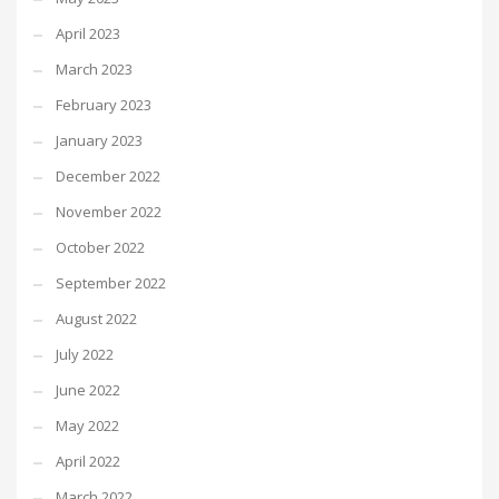
April 2023
March 2023
February 2023
January 2023
December 2022
November 2022
October 2022
September 2022
August 2022
July 2022
June 2022
May 2022
April 2022
March 2022