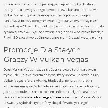
Rozumiemy, że in order to jest najważniejszy punkt w działaniu
strony hazardowego. Z tego powodu nasze kasyno internetowe
Vulkan Vegas uzyskało licencję jeszcze na początku swojego
istnienia. W branży oprogramowania gier kasynowych Play’n GO
pojawił się w 97 roku. Przez długi czas ta marka nie była zaliczana do
rynkowej czołówki. Sytuacja zmieniła się jednak w ostatnich latach, a
Play’n GO zaczął tworzyć innowacyjne gry, które zachwycają grafiką.
Promocje Dla Stałych
Graczy W Vulkan Vegas
Dzięki Vulkan Vegas możesz grać t gry stołowe t standardowym
trybie RNG lub z krupierem na żywo, który kontroluje przebieg gry.
Vulkan Vegas oferuje również blackjacka, pokera i inne gry z
krupierami em żywo. W tym obszarze znajdziesz tego rodzaju gry,
jak Super Roulette, Casino Hold’em, Infinite Blackjack, Deal or No
Deal i actually
www.vulkanvegaspl.com
wiele innych. Vulkan Vegas
to świetny wybór dla tych, którzy chcą doświadczyć czegoś