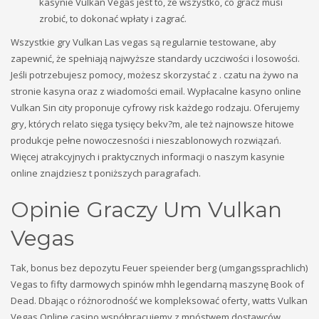
kasynie Vulkan Vegas jest to, że wszystko, co gracz musi
zrobić, to dokonać wpłaty i zagrać.
Wszystkie gry Vulkan Las vegas są regularnie testowane, aby
zapewnić, że spełniają najwyższe standardy uczciwości i losowości.
Jeśli potrzebujesz pomocy, możesz skorzystać z . czatu na żywo na
stronie kasyna oraz z wiadomości email. Wypłacalne kasyno online
Vulkan Sin city proponuje cyfrowy risk każdego rodzaju. Oferujemy
gry, których relato sięga tysięcy bekv?m, ale też najnowsze hitowe
produkcje pełne nowoczesności i nieszablonowych rozwiązań.
Więcej atrakcyjnych i praktycznych informacji o naszym kasynie
online znajdziesz t poniższych paragrafach.
Opinie Graczy Um Vulkan
Vegas
Tak, bonus bez depozytu Feuer speiender berg (umgangssprachlich)
Vegas to fifty darmowych spinów mhh legendarną maszynę Book of
Dead. Dbając o różnorodność we kompleksować oferty, watts Vulkan
Vegas Online casino współpracujemy z mnóstwem dostawców