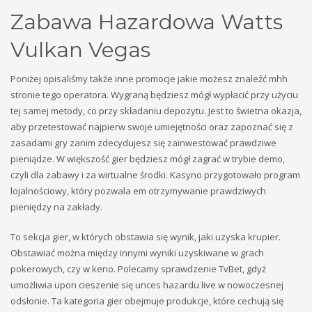
Zabawa Hazardowa Watts
Vulkan Vegas
Poniżej opisaliśmy także inne promocje jakie możesz znaleźć mhh
stronie tego operatora. Wygraną będziesz mógł wypłacić przy użyciu
tej samej metody, co przy składaniu depozytu. Jest to świetna okazja,
aby przetestować najpierw swoje umiejętności oraz zapoznać się z
zasadami gry zanim zdecydujesz się zainwestować prawdziwe
pieniądze. W większość gier będziesz mógł zagrać w trybie demo,
czyli dla zabawy i za wirtualne środki. Kasyno przygotowało program
lojalnościowy, który pozwala em otrzymywanie prawdziwych
pieniędzy na zakłady.
To sekcja gier, w których obstawia się wynik, jaki uzyska krupier.
Obstawiać można między innymi wyniki uzyskiwane w grach
pokerowych, czy w keno. Polecamy sprawdzenie TvBet, gdyż
umożliwia upon cieszenie się unces hazardu live w nowoczesnej
odsłonie. Ta kategoria gier obejmuje produkcje, które cechują się