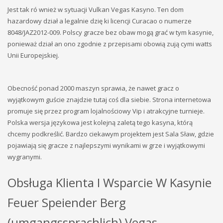
Jest tak ró wnież w sytuacji Vulkan Vegas Kasyno. Ten dom
hazardowy dział a legalnie dzię ki licencji Curacao o numerze
8048/JAZ2012-009. Polscy gracze bez obaw mogą grać w tym kasynie,
ponieważ dział an ono zgodnie z przepisami obowią zują cymi watts
Unii Europejskiej.
Obecność ponad 2000 maszyn sprawia, że nawet gracz o
wyjątkowym guście znajdzie tutaj coś dla siebie. Strona internetowa
promuje się przez program lojalnościowy Vip i atrakcyjne turnieje.
Polska wersja językowa jest kolejną zaletą tego kasyna, którą
chcemy podkreślić. Bardzo ciekawym projektem jest Sala Sław, gdzie
pojawiają się gracze z najlepszymi wynikami w grze i wyjątkowymi
wygranymi.
Obsługa Klienta I Wsparcie W Kasynie
Feuer Speiender Berg
(umgangssprachlich) Vegas