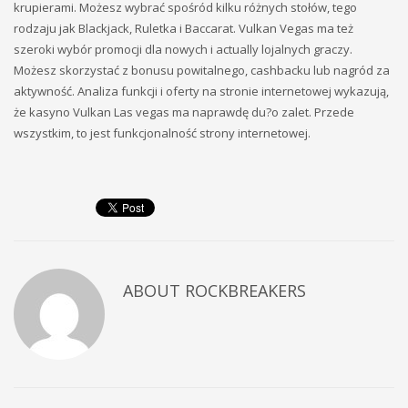
krupierami. Możesz wybrać spośród kilku różnych stołów, tego
rodzaju jak Blackjack, Ruletka i Baccarat. Vulkan Vegas ma też
szeroki wybór promocji dla nowych i actually lojalnych graczy.
Możesz skorzystać z bonusu powitalnego, cashbacku lub nagród za
aktywność. Analiza funkcji i oferty na stronie internetowej wykazują,
że kasyno Vulkan Las vegas ma naprawdę du?o zalet. Przede
wszystkim, to jest funkcjonalność strony internetowej.
ABOUT
ROCKBREAKERS