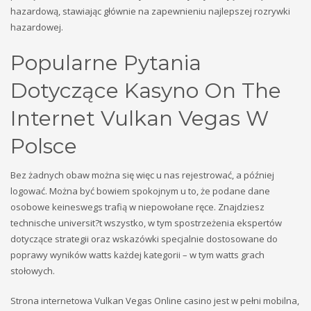
hazardową, stawiając głównie na zapewnieniu najlepszej rozrywki
hazardowej.
Popularne Pytania
Dotyczące Kasyno On The
Internet Vulkan Vegas W
Polsce
Bez żadnych obaw można się więc u nas rejestrować, a później
logować. Można być bowiem spokojnym u to, że podane dane
osobowe keineswegs trafią w niepowołane ręce. Znajdziesz
technische universit?t wszystko, w tym spostrzeżenia ekspertów
dotyczące strategii oraz wskazówki specjalnie dostosowane do
poprawy wyników watts każdej kategorii – w tym watts grach
stołowych.
Strona internetowa Vulkan Vegas Online casino jest w pełni mobilna,