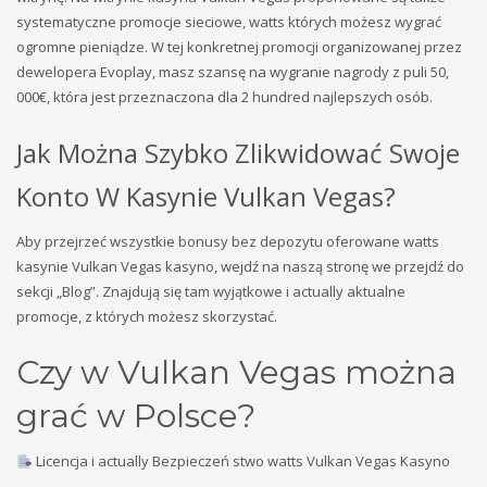
systematyczne promocje sieciowe, watts których możesz wygrać
ogromne pieniądze. W tej konkretnej promocji organizowanej przez
dewelopera Evoplay, masz szansę na wygranie nagrody z puli 50,
000€, która jest przeznaczona dla 2 hundred najlepszych osób.
Jak Można Szybko Zlikwidować Swoje
Konto W Kasynie Vulkan Vegas?
Aby przejrzeć wszystkie bonusy bez depozytu oferowane watts
kasynie Vulkan Vegas kasyno, wejdź na naszą stronę we przejdź do
sekcji „Blog”. Znajdują się tam wyjątkowe i actually aktualne
promocje, z których możesz skorzystać.
Czy w Vulkan Vegas można
grać w Polsce?
Licencja i actually Bezpieczeń stwo watts Vulkan Vegas Kasyno