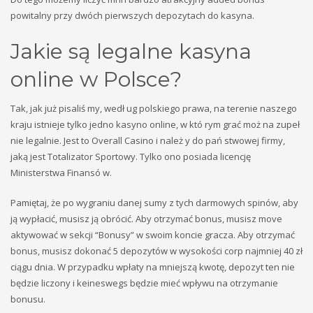
powitalny przy dwóch pierwszych depozytach do kasyna.
Jakie są legalne kasyna
online w Polsce?
Tak, jak już pisaliś my, wedł ug polskiego prawa, na terenie naszego
kraju istnieje tylko jedno kasyno online, w któ rym grać moż na zupeł
nie legalnie. Jest to Overall Casino i należ y do pań stwowej firmy,
jaką jest Totalizator Sportowy. Tylko ono posiada licencję
Ministerstwa Finansó w.
Pamiętaj, że po wygraniu danej sumy z tych darmowych spinów, aby
ją wypłacić, musisz ją obrócić. Aby otrzymać bonus, musisz move
aktywować w sekcji “Bonusy” w swoim koncie gracza. Aby otrzymać
bonus, musisz dokonać 5 depozytów w wysokości corp najmniej 40 zł
ciągu dnia. W przypadku wpłaty na mniejszą kwotę, depozyt ten nie
będzie liczony i keineswegs będzie mieć wpływu na otrzymanie
bonusu.