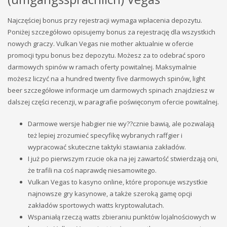
Najczęściej bonus przy rejestracji wymaga wpłacenia depozytu.
Poniżej szczegółowo opisujemy bonus za rejestrację dla wszystkich
nowych graczy. Vulkan Vegas nie mother aktualnie w ofercie
promocji typu bonus bez depozytu. Możesz za to odebrać sporo
darmowych spinów w ramach oferty powitalnej. Maksymalnie
możesz liczyć na a hundred twenty five darmowych spinów, light
beer szczegółowe informacje um darmowych spinach znajdziesz w
dalszej części recenzji, w paragrafie poświęconym ofercie powitalnej.
Darmowe wersje habgier nie wy??cznie bawią, ale pozwalają
też lepiej zrozumieć specyfikę wybranych raffgier i
wypracować skuteczne taktyki stawiania zakładów.
I już po pierwszym rzucie oka na jej zawartość stwierdzają oni,
że trafili na coś naprawdę niesamowitego.
Vulkan Vegas to kasyno online, które proponuje wszystkie
najnowsze gry kasynowe, a także szeroką gamę opcji
zakładów sportowych watts kryptowalutach.
Wspaniałą rzeczą watts zbieraniu punktów lojalnościowych w