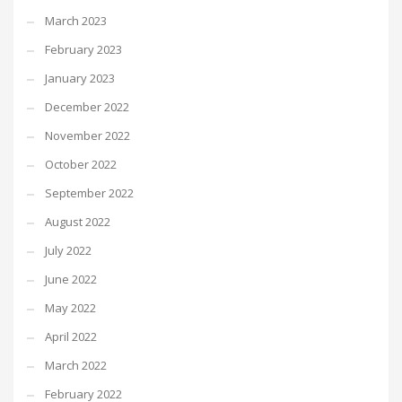
March 2023
February 2023
January 2023
December 2022
November 2022
October 2022
September 2022
August 2022
July 2022
June 2022
May 2022
April 2022
March 2022
February 2022