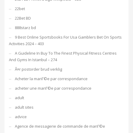
22bet
22Bet BD
888starz bd
9 Best Online Sportsbooks For Usa Gamblers Bet On Sports
Activities 2024 – 403
A Guideline In Buy To The Finest Physical Fitness Centres
And Gyms In Istanbul – 274
Ã¤r postorder brud verklig
Acheter la mariГ©e par correspondance
acheter une mariГ©e par correspondance
adult
adult sites
advice
Agence de messagerie de commande de mariГ©e