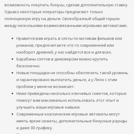
возможность покупать бонусы, сделав дополнительную ставку.
Однако некоторые операторы предлагают только
полноценную игру на деньги. Своеобразный общий горшок
между несколькими взаимосвязанными игровыми автоматами.
Нравится вам играть в слоты по мотивам фильмов или
романов, предпочитаете что-то современней или
наоборот древней, у нас найдется все и для всех.
Барабаны слотов в демоверсии можно крутить
бесконечно.
Новые площадки не способны обеспечить такой уровень
и гарантировано выплатить деньги, а у Леон с этим
проблем у меня не возникает.
Ниже приведены несколько ключевых советов, которые
помогут вам максимально использовать этот опыт и
улучшить ваши игровые навыки.
Современные классические игровые автоматы могут
иметь яркие сюжеты, дополнительные бонусные раунды
и даже 3D-графику.