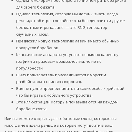
Одним гемблерам просто достаточно поиграть без риска
для своего бюджета.
Однако технология, которую мы должны знать, когда
речь идет об игре в онлайн-слоты без депозита и другие
бесплатные игры казино, — это RNG, генератор
случайных чисел.
Предложил новую технологию лавин вместо обычных
прокруток барабанов.
Классические аппараты уступают новым по качеству
графики и призовым возможностям, но не по
популярности.
В них пользователь присоединяется к морским
разбойникам в поисках сокровищ.
Вам не нужно предпринимать ни каких особых действий
что бы играть с мобильного устройства.
Это иллюстрации, которые показываются на каждом
барабане слота.
Или вы можете открыть для себя новые слоты, которые вы
никогда не видели раньше и которые могут войти в ваш