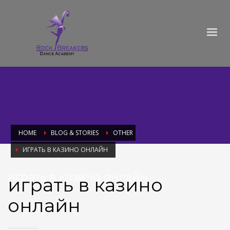
HOME
BLOG & STORIES
OTHER
ИГРАТЬ В КАЗИНО ОНЛАЙН
играть в казино онлайн
играть в казино
онлайн