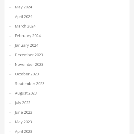
May 2024
April 2024
March 2024
February 2024
January 2024
December 2023
November 2023
October 2023
September 2023
August 2023
July 2023
June 2023
May 2023
April 2023