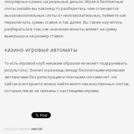
популярных казино на реальные деньги. Играя в бесплатные
слоты онлайн вы наконец-то разберетесь чем отличаются
высоковолатильные слоты от низковолатильных, поймете как
переключать суммы ставок и так далее. Вы также научитесь
разбираться в том, как значение монеты влияет на сумму
выигрыша и на размер ставки.
казино игровые автоматы
То есть игровой клуб никаким образом не может подкручивать
результаты. Значит и разницы между бесплатными игровыми
автоматами без регистрации и платными слотами нет. На
сайтах в интернете можно найти много некачественных слотов,
которые никак не связаны с настоящими играми.
TAGGED UNDER:
ANCOR