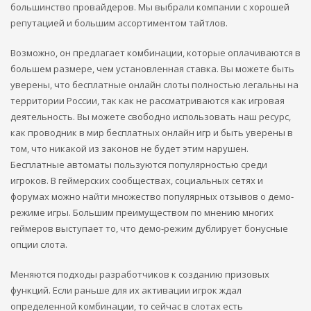
большинство провайдеров. Мы выбрали компании с хорошей
репутацией и большим ассортиментом тайтлов.
Возможно, он предлагает комбинации, которые оплачиваются в
большем размере, чем установленная ставка. Вы можете быть
уверены, что бесплатные онлайн слоты полностью легальны на
территории России, так как не рассматриваются как игровая
деятельность. Вы можете свободно использовать наш ресурс,
как проводник в мир бесплатных онлайн игр и быть уверены в
том, что никакой из законов не будет этим нарушен.
Бесплатные автоматы пользуются популярностью среди
игроков. В геймерских сообществах, социальных сетях и
форумах можно найти множество популярных отзывов о демо-
режиме игры. Большим преимуществом по мнению многих
геймеров выступает то, что демо-режим дублирует бонусные
опции слота.
Меняются подходы разработчиков к созданию призовых
функций. Если раньше для их активации игрок ждал
определенной комбинации, то сейчас в слотах есть