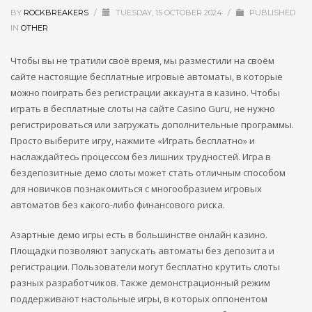
BY
ROCKBREAKERS
/
TUESDAY, 15 OCTOBER 2024
/
PUBLISHED
IN
OTHER
Чтобы вы не тратили своё время, мы разместили на своём
сайте настоящие бесплатные игровые автоматы, в которые
можно поиграть без регистрации аккаунта в казино. Чтобы
играть в бесплатные слоты на сайте Casino Guru, не нужно
регистрироваться или загружать дополнительные программы.
Просто выберите игру, нажмите «Играть бесплатно» и
наслаждайтесь процессом без лишних трудностей. Игра в
бездепозитные демо слоты может стать отличным способом
для новичков познакомиться с многообразием игровых
автоматов без какого-либо финансового риска.
Азартные демо игры есть в большинстве онлайн казино.
Площадки позволяют запускать автоматы без депозита и
регистрации. Пользователи могут бесплатно крутить слоты
разных разработчиков. Также демонстрационный режим
поддерживают настольные игры, в которых оппонентом