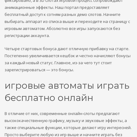
фиксировано, а в 3D слотах игровой процесс сопровождают
анимационные эффекты. Наш портал предоставляет
бесплатный доступ к сотням разных демо слотов. Начните
выбирать аппарат из списка выше и переходите на страницу с
игровым автоматом. Абсолютно все игры запускаются без
регистрации аккаунта.
Четыре стартовых бонуса дают отличную прибавку на старте.
Постепенно увеличивается кешбэк и честно начисляют бонусы
за каждый новый статус. Главное, из-за чего тут стоит
зарегистрироваться — это бонусы.
игровые автоматы играть
бесплатно онлайн
В отличие от них, современные онлайн-слоты предлагают
высококачественную графику, музыку и звуковые эффекты, а
также специальные функции, которые делают игру интересней.
Просто выберите любую из игр выше и начните играть без