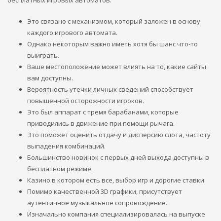
бесплатных игровых автоматов.
Это связано с механизмом, который заложен в основу
каждого игрового автомата.
Однако некоторым важно иметь хотя бы шанс что-то
выиграть.
Ваше местоположение может влиять на то, какие сайты
вам доступны.
Вероятность утечки личных сведений способствует
повышенной осторожности игроков.
Это был аппарат с тремя барабанами, которые
приводились в движение при помощи рычага.
Это поможет оценить отдачу и дисперсию слота, частоту
выпадения комбинаций.
Большинство новинок с первых дней выхода доступны в
бесплатном режиме.
Казино в котором есть все, выбор игр и дорогие ставки.
Помимо качественной 3D графики, присутствует
аутентичное музыкальное сопровождение.
Изначально компания специализировалась на выпуске