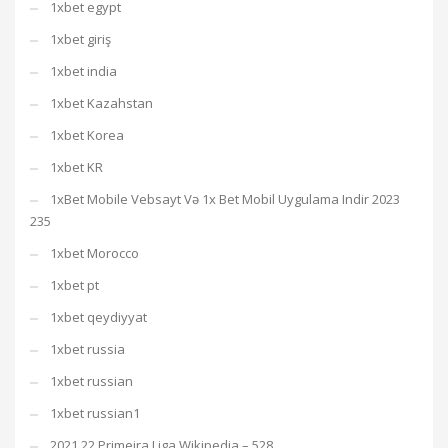
1xbet egypt
1xbet giriş
1xbet india
1xbet Kazahstan
1xbet Korea
1xbet KR
1xBet Mobile Vebsayt Və 1x Bet Mobil Uygulama Indir 2023
235
1xbet Morocco
1xbet pt
1xbet qeydiyyat
1xbet russia
1xbet russian
1xbet russian1
2021 22 Primeira Liga Wikipedia – 528