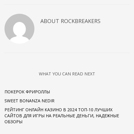
ABOUT
ROCKBREAKERS
WHAT YOU CAN READ NEXT
ПОКЕРОК ФРИРОЛЛЫ
SWEET BONANZA NEDIR
РЕЙТИНГ ОНЛАЙН КАЗИНО В 2024 ТОП-10 ЛУЧШИХ
САЙТОВ ДЛЯ ИГРЫ НА РЕАЛЬНЫЕ ДЕНЬГИ, НАДЕЖНЫЕ
ОБЗОРЫ