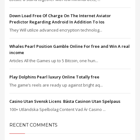
Down Load Free Of Charge On The Internet Aviator
Predictor Regarding Android In Addition To Ios
They Will utilize advanced encryption technolog...
Whales Pearl Position Gamble Online For free and Win A real
income
Articles All the Games up to 5 Bitcoin, one hun...
Play Dolphins Pearl luxury Online Totally free
The game’s reels are ready up against bright aq...
Casino Utan Svensk Licens ️ Bästa Casinon Utan Spelpaus
100+ Utländska Spelbolag Content Vad Är Casino ...
RECENT COMMENTS