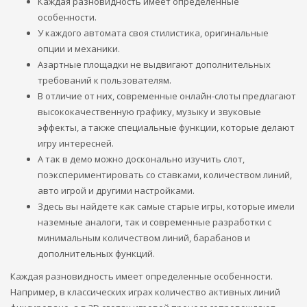
Каждая разновидность имеет определенные
особенности.
У каждого автомата своя стилистика, оригинальные
опции и механики.
Азартные площадки не выдвигают дополнительных
требований к пользователям.
В отличие от них, современные онлайн-слоты предлагают
высококачественную графику, музыку и звуковые
эффекты, а также специальные функции, которые делают
игру интересней.
А так в демо можно досконально изучить слот,
поэкспериментировать со ставками, количеством линий,
авто игрой и другими настройками.
Здесь вы найдете как самые старые игры, которые имели
наземные аналоги, так и современные разработки с
минимальным количеством линий, барабанов и
дополнительных функций.
Каждая разновидность имеет определенные особенности.
Например, в классических играх количество активных линий