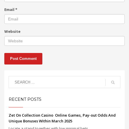
Email
*
Website
RECENT POSTS
Zet On Collection Casino ️ Online Games, Pay-out Odds And
Unique Bonuses Within March 2025
Locate a stand together with low minimal bets, ...