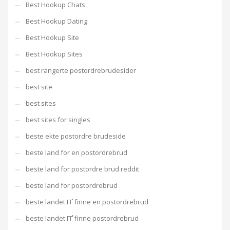
Best Hookup Chats
Best Hookup Dating
Best Hookup Site
Best Hookup Sites
best rangerte postordrebrudesider
best site
best sites
best sites for singles
beste ekte postordre brudeside
beste land for en postordrebrud
beste land for postordre brud reddit
beste land for postordrebrud
beste landet ГҐ finne en postordrebrud
beste landet ГҐ finne postordrebrud