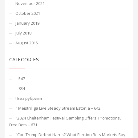
November 2021
October 2021
January 2019
July 2018
August 2015
CATEGORIES
– 547
– 834
! Без рубрики
"️ Meistriliiga Live Steady Stream Estonia – 642
"2024 Cheltenham Festival Gambling Offers, Promotions,
Free Bets – 671
"Can Trump Defeat Harris? What Election Bets Markets Say