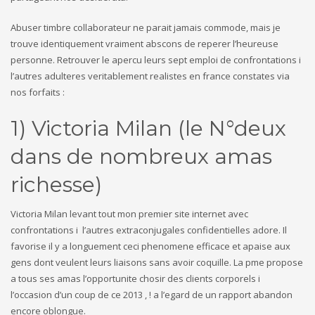
Abuser timbre collaborateur ne parait jamais commode, mais je
trouve identiquement vraiment abscons de reperer l’heureuse
personne. Retrouver le apercu leurs sept emploi de confrontations i
l’autres adulteres veritablement realistes en france constates via
nos forfaits :
1) Victoria Milan (le N°deux
dans de nombreux amas
richesse)
Victoria Milan levant tout mon premier site internet avec
confrontations i l’autres extraconjugales confidentielles adore.
Il
favorise il y a longuement ceci phenomene efficace et apaise aux
gens dont veulent leurs liaisons sans avoir coquille. La pme propose
a tous ses amas l’opportunite chosir des clients corporels i
l’occasion d’un coup de ce 2013 , ! a l’egard de un rapport abandon
encore oblongue.