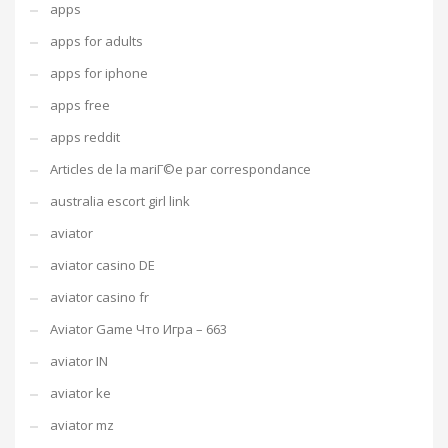
apps
apps for adults
apps for iphone
apps free
apps reddit
Articles de la mariГ©e par correspondance
australia escort girl link
aviator
aviator casino DE
aviator casino fr
Aviator Game Что Игра – 663
aviator IN
aviator ke
aviator mz