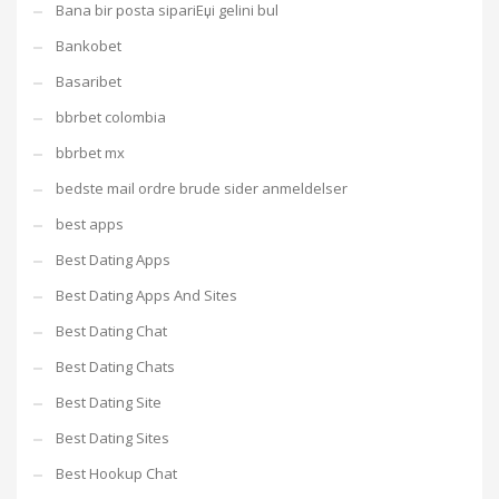
Bana bir posta sipariЕџi gelini bul
Bankobet
Basaribet
bbrbet colombia
bbrbet mx
bedste mail ordre brude sider anmeldelser
best apps
Best Dating Apps
Best Dating Apps And Sites
Best Dating Chat
Best Dating Chats
Best Dating Site
Best Dating Sites
Best Hookup Chat