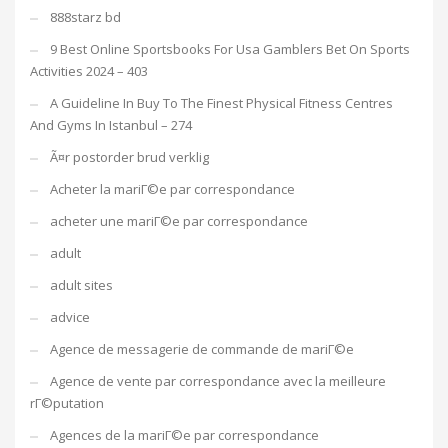
888starz bd
9 Best Online Sportsbooks For Usa Gamblers Bet On Sports
Activities 2024 – 403
A Guideline In Buy To The Finest Physical Fitness Centres
And Gyms In Istanbul – 274
Ã¤r postorder brud verklig
Acheter la mariГ©e par correspondance
acheter une mariГ©e par correspondance
adult
adult sites
advice
Agence de messagerie de commande de mariГ©e
Agence de vente par correspondance avec la meilleure
rГ©putation
Agences de la mariГ©e par correspondance