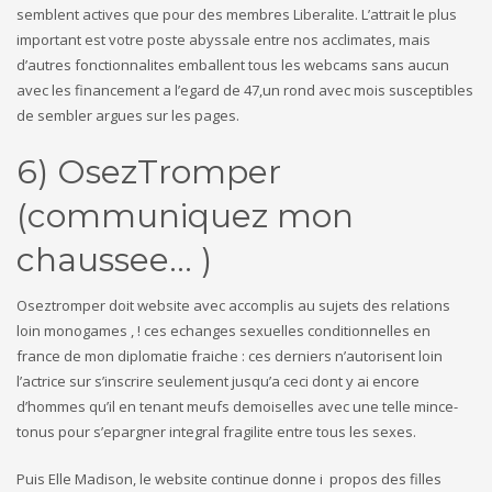
semblent actives que pour des membres Liberalite. L’attrait le plus
important est votre poste abyssale entre nos acclimates, mais
d’autres fonctionnalites emballent tous les webcams sans aucun
avec les financement a l’egard de 47,un rond avec mois susceptibles
de sembler argues sur les pages.
6) OsezTromper
(communiquez mon
chaussee… )
Oseztromper doit website avec accomplis au sujets des relations
loin monogames , ! ces echanges sexuelles conditionnelles en
france de mon diplomatie fraiche : ces derniers n’autorisent loin
l’actrice sur s’inscrire seulement jusqu’a ceci dont y ai encore
d’hommes qu’il en tenant meufs demoiselles avec une telle mince-
tonus pour s’epargner integral fragilite entre tous les sexes.
Puis Elle Madison, le website continue donne i propos des filles