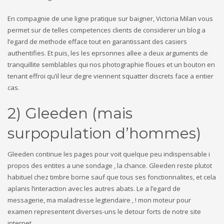
En compagnie de une ligne pratique sur baigner, Victoria Milan vous
permet sur de telles competences clients de considerer un blog a
l’egard de methode efface tout en garantissant des casiers
authentifies. Et puis, les les eprsonnes allee a deux arguments de
tranquillite semblables qui nos photographie floues et un bouton en
tenant effroi qu’il leur degre viennent squatter discrets face a entier
cas.
2) Gleeden (mais
surpopulation d’hommes)
Gleeden continue les pages pour voit quelque peu indispensable i
propos des entites a une sondage , la chance. Gleeden reste plutot
habituel chez timbre borne sauf que tous ses fonctionnalites, et cela
aplanis l’interaction avec les autres abats. Le a l’egard de
messagerie, ma maladresse legtendaire , ! mon moteur pour
examen representent diverses-uns le detour forts de notre site
internet.