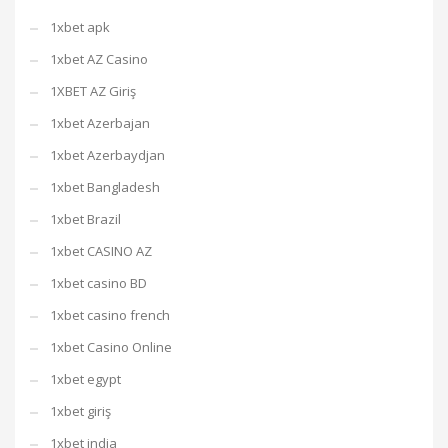
1xbet apk
1xbet AZ Casino
1XBET AZ Giriş
1xbet Azerbajan
1xbet Azerbaydjan
1xbet Bangladesh
1xbet Brazil
1xbet CASINO AZ
1xbet casino BD
1xbet casino french
1xbet Casino Online
1xbet egypt
1xbet giriş
1xbet india