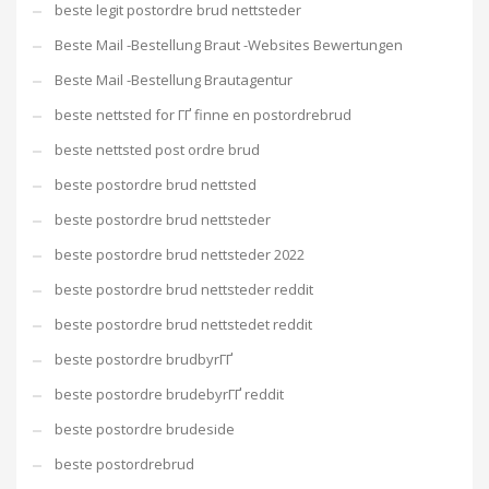
beste legit postordre brud nettsteder
Beste Mail -Bestellung Braut -Websites Bewertungen
Beste Mail -Bestellung Brautagentur
beste nettsted for ГҐ finne en postordrebrud
beste nettsted post ordre brud
beste postordre brud nettsted
beste postordre brud nettsteder
beste postordre brud nettsteder 2022
beste postordre brud nettsteder reddit
beste postordre brud nettstedet reddit
beste postordre brudbyrГҐ
beste postordre brudebyrГҐ reddit
beste postordre brudeside
beste postordrebrud