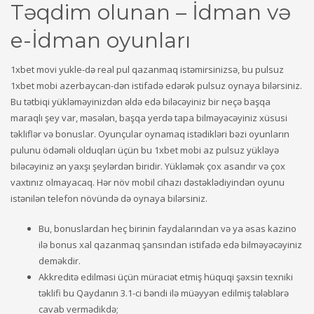
Təqdim olunan – İdman və
e-İdman oyunları
1xbet movi yukle-də real pul qazanmaq istəmirsinizsə, bu pulsuz
1xbet mobi azerbaycan-dən istifadə edərək pulsuz oynaya bilərsiniz.
Bu tətbiqi yükləməyinizdən əldə edə biləcəyiniz bir neçə başqa
maraqlı şey var, məsələn, başqa yerdə tapa bilməyəcəyiniz xüsusi
təkliflər və bonuslar. Oyunçular oynamaq istədikləri bəzi oyunların
pulunu ödəməli olduqları üçün bu 1xbet mobi az pulsuz yükləyə
biləcəyiniz ən yaxşı şeylərdən biridir. Yükləmək çox asandır və çox
vaxtınız olmayacaq. Hər növ mobil cihazı dəstəklədiyindən oyunu
istənilən telefon növündə də oynaya bilərsiniz.
Bu, bonuslardan heç birinin faydalarından və ya əsas kazino
ilə bonus xal qazanmaq şansından istifadə edə bilməyəcəyiniz
deməkdir.
Akkreditə edilməsi üçün müraciət etmiş hüquqi şəxsin texniki
təklifi bu Qaydanın 3.1-ci bəndi ilə müəyyən edilmiş tələblərə
cavab vermədikdə;