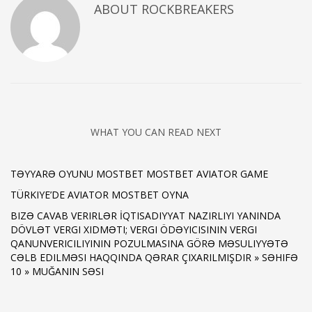
ABOUT
ROCKBREAKERS
WHAT YOU CAN READ NEXT
TƏYYARƏ OYUNU MOSTBET MOSTBET AVIATOR GAME
TÜRKIYE’DE AVIATOR MOSTBET OYNA
BIZƏ CAVAB VERIRLƏR İQTISADIYYAT NAZIRLIYI YANINDA
DÖVLƏT VERGI XIDMƏTI; VERGI ÖDƏYICISININ VERGI
QANUNVERICILIYININ POZULMASINA GÖRƏ MƏSULIYYƏTƏ
CƏLB EDILMƏSI HAQQINDA QƏRAR ÇIXARILMIŞDIR » SƏHIFƏ
10 » MUĞANIN SƏSI