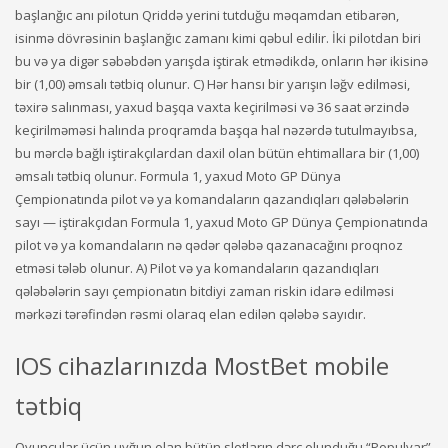
başlanğıc anı pilotun Qriddə yerini tutduğu məqamdan etibarən,
isinmə dövrəsinin başlanğıc zamanı kimi qəbul edilir. İki pilotdan biri
bu və ya digər səbəbdən yarışda iştirak etmədikdə, onların hər ikisinə
bir (1,00) əmsalı tətbiq olunur. C) Hər hansı bir yarışın ləğv edilməsi,
təxirə salınması, yaxud başqa vaxta keçirilməsi və 36 saat ərzində
keçirilməməsi halında proqramda başqa hal nəzərdə tutulmayıbsa,
bu mərclə bağlı iştirakçılardan daxil olan bütün ehtimallara bir (1,00)
əmsalı tətbiq olunur. Formula 1, yaxud Moto GP Dünya
Çempionatında pilot və ya komandaların qazandıqları qələbələrin
sayı — iştirakçıdan Formula 1, yaxud Moto GP Dünya Çempionatında
pilot və ya komandaların nə qədər qələbə qazanacağını proqnoz
etməsi tələb olunur. A) Pilot və ya komandaların qazandıqları
qələbələrin sayı çempionatın bitdiyi zaman riskin idarə edilməsi
mərkəzi tərəfindən rəsmi olaraq elan edilən qələbə sayıdır.
IOS cihazlarınızda MostBet mobile
tətbiq
Oyunçular üçün uyğun olan bütün slotların dərc olunduğu “Populyar”