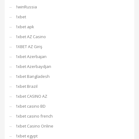
1winRussia
1xbet
1xbet apk
1xbet AZ Casino
1XBET AZ Giriş
1xbet Azerbajan
1xbet Azerbaydjan
1xbet Bangladesh
1xbet Brazil
1xbet CASINO AZ
1xbet casino BD
1xbet casino french
1xbet Casino Online
1xbet egypt