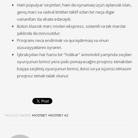
Həm populyar seçimləri, həm də oynamaq üçün əyləncəli olan,
geniş mərc və cədvəl limitləri təklif edən bir neçə digər
variantları da əhatə edəcəyik.
Bütün klassik mərc növləri ekspress, sistemli və tək mərclər
şəklində də mövcuddur.
Proqramı necə endirmək və quraşdırmaq və onun
xüsusiyyətlərini öyrənin.
İştirakçıdan hər hansı bir “İndikar” avtomobil yarışında seçilən
oyunçunun birinci yerə çıxıb çıxmayacağını proqnoz etməkdən
başqa seçilmiş oyunçunun birinci, ikinci və ya üçüncü olmasını
proqnoz etmək tələb olunur.
TAGGED UNDER:
MOSTBET
,
MOSTBET AZ