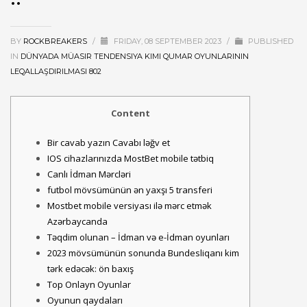
BY
ROCKBREAKERS
/
FRIDAY, 08 SEPTEMBER 2023
/
PUBLISHED
IN
DÜNYADA MÜASIR TENDENSIYA KIMI QUMAR OYUNLARININ
LEQALLAŞDIRILMASI 802
Content
Bir cavab yazın Cavabı ləğv et
IOS cihazlarınızda MostBet mobile tətbiq
Canlı İdman Mərcləri
futbol mövsümünün ən yaxşı 5 transferi
Mostbet mobile versiyası ilə mərc etmək
Azərbaycanda
Təqdim olunan – İdman və e-İdman oyunları
2023 mövsümünün sonunda Bundesliqanı kim
tərk edəcək: ön baxış
Top Onlayn Oyunlar
Oyunun qaydaları