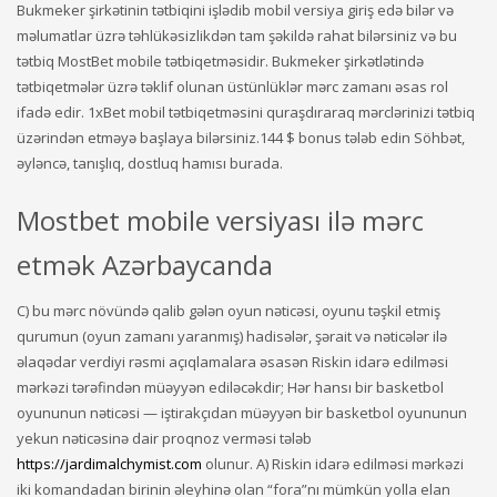
Bukmeker şirkətinin tətbiqini işlədib mobil versiya giriş edə bilər və
məlumatlar üzrə təhlükəsizlikdən tam şəkildə rahat bilərsiniz və bu
tətbiq MostBet mobile tətbiqetməsidir. Bukmeker şirkətlətində
tətbiqetmələr üzrə təklif olunan üstünlüklər mərc zamanı əsas rol
ifadə edir. 1xBet mobil tətbiqetməsini quraşdıraraq mərclərinizi tətbiq
üzərindən etməyə başlaya bilərsiniz.144 $ bonus tələb edin Söhbət,
əyləncə, tanışlıq, dostluq hamısı burada.
Mostbet mobile versiyası ilə mərc
etmək Azərbaycanda
C) bu mərc növündə qalib gələn oyun nəticəsi, oyunu təşkil etmiş
qurumun (oyun zamanı yaranmış) hadisələr, şərait və nəticələr ilə
əlaqədar verdiyi rəsmi açıqlamalara əsasən Riskin idarə edilməsi
mərkəzi tərəfindən müəyyən ediləcəkdir; Hər hansı bir basketbol
oyununun nəticəsi — iştirakçıdan müəyyən bir basketbol oyununun
yekun nəticəsinə dair proqnoz verməsi tələb
https://jardimalchymist.com
olunur. A) Riskin idarə edilməsi mərkəzi
iki komandadan birinin əleyhinə olan “fora”nı mümkün yolla elan