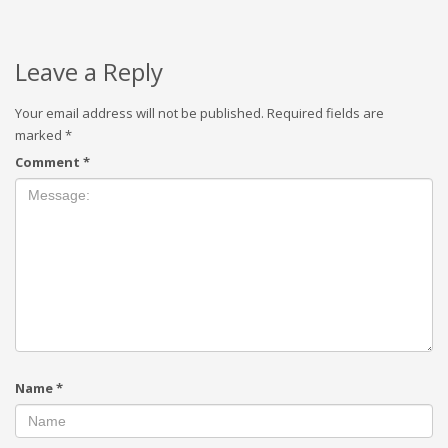
Leave a Reply
Your email address will not be published.
Required fields are
marked
*
Comment
*
Name
*