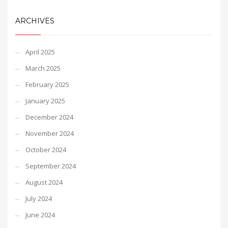
ARCHIVES
April 2025
March 2025
February 2025
January 2025
December 2024
November 2024
October 2024
September 2024
August 2024
July 2024
June 2024