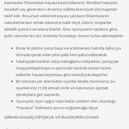
basmadan fırlanmaları həyata keçirə bilərsiniz. Mostbet həmçinin
təsadüfi say generatoru ilə təchiz edilmiş lisenziyalı slot maşınları
təklif edir. Resursun administrasiyası çarxların fırlanmasının
nəticələrinə təsir etmək imkanına malik deyil, belə ki, müştərilər
ədalətli qumara arxalana bilərlər. Aktiv oyunçuların rəylərinə görə,
pullu zəncirlər tez-tez slotlarda formalaşır, bonus turları aktivləşdirilir.
B) Hər iki pilotun yarışı başa vura bilməməsi halında daha çox
dövrədə iştirak edən pilot qalib kimi qəbul ediləcəkdir.
Səlahiyyətli banklar uduş məbləğlərini ödəyərkən, şəxsiyyəti
müəyyənləşdirməyə və qanunda nəzərdə tutulan lazımi
tədbirləri həyata keçirməyə görə məsuliyyət daşıyırlar.
Bir sütunda yer alan bütün oyunlar təsdiq olunmazsa, bu
oyunlara bir (1,00) əmsalı verilir və sütununun qiyməti
iştirakçılara geri qaytarılır.
Oyunçular üçün uyğun olan bütün slotların dərc olunduğu
“Populyar” bölməsini ayrıca vurğulamağa dəyər.
QƏRARA EDİLMİŞ DƏYİŞİKLİK VƏ ƏLAVƏLƏRİN SİYAHISI