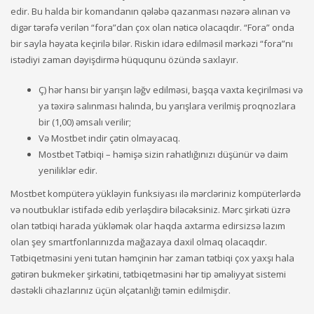
edir. Bu halda bir komandanın qələbə qazanması nəzərə alınan və
digər tərəfə verilən “fora”dan çox olan nəticə olacaqdır. “Fora” onda
bir sayla həyata keçirilə bilər. Riskin idarə edilməsil mərkəzi “fora”nı
istədiyi zaman dəyişdirmə hüququnu özündə saxlayır.
Ç) hər hansı bir yarışın ləğv edilməsi, başqa vaxta keçirilməsi və
ya təxirə salınması halında, bu yarışlara verilmiş proqnozlara
bir (1,00) əmsalı verilir;
Və Mostbet indir çətin olmayacaq.
Mostbet Tətbiqi – həmişə sizin rahatlığınızı düşünür və daim
yeniliklər edir.
Mostbet kompüterə yükləyin funksiyası ilə mərcləriniz kompüterlərdə
və noutbuklar istifadə edib yerləşdirə biləcəksiniz. Mərc şirkəti üzrə
olan tətbiqi harada yükləmək olar haqda axtarma edirsizsə lazım
olan şey smartfonlarınızda mağazaya daxil olmaq olacaqdır.
Tətbiqetməsini yeni tutan həmçinin hər zaman tətbiqi çox yaxşı hala
gətirən bukmeker şirkətini, tətbiqetməsini hər tip əməliyyat sistemi
dəstəkli cihazlarınız üçün əlçatanlığı təmin edilmişdir.