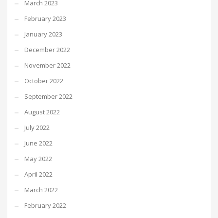
March 2023
February 2023
January 2023
December 2022
November 2022
October 2022
September 2022
August 2022
July 2022
June 2022
May 2022
April 2022
March 2022
February 2022