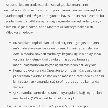
hissəsindəki pəncərədə istənilən sosial şəbəkələrdən birini
seçməlisiniz. Mostbet Casino öz oyunçularına həmçinin maraqlı kart
oyunları təqdim edir. Əgər kart oyunları həvəskarısınızsa o zaman bu
oyunları mostbet affiliate oynamağı seçməklə maraqlı anlar yaşaya
bilərsiniz. Əgər elədirsə, onda Mostbet Az lotereya bölməsi sizi
mütləq valeh edəcək.
Bu rəqiblərin topladıqları xal ardıcıllığının digər göstəricilərin
(mümkün əlavə vaxtlar və on bir metrlik cərimə zərbələri də
daxil olmaqla), növbəti mərhələyə keçmək üçün olan oyun və
ya yarışı tərk etmək kimi qaydaların (sadəcə bununla
məhdudlaşmadan) müəyyənləşdirilməsindən asılı deyildir.
Komanda oyunlarında Operator tərəfindən müəyyən olunan
proqramda oyunlar göstərilən bölmənin sol tərəfində ev sahibi
kimi göstərilən komanda, sağ tərəfində isə qonaq komanda
yer alır.
Ç) Komandası turnirdən çıxarılan oyunçularla bağlı oynanılan
mərclərə bir (1,00) əmsalı tətbiq olunacaqdır.
B) Hər hansı bir Qran-Pri Formula 1, yaxud Moto GP yarışının