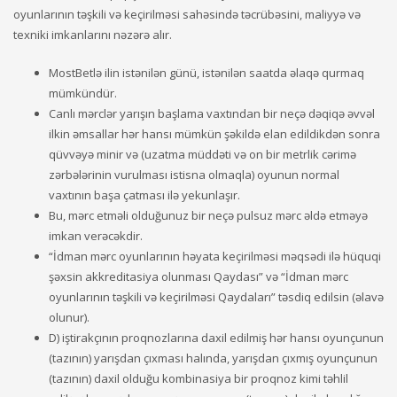
oyunlarının təşkili və keçirilməsi sahəsində təcrübəsini, maliyyə və
texniki imkanlarını nəzərə alır.
MostBetlə ilin istənilən günü, istənilən saatda əlaqə qurmaq
mümkündür.
Canlı mərclər yarışın başlama vaxtından bir neçə dəqiqə əvvəl
ilkin əmsallar hər hansı mümkün şəkildə elan edildikdən sonra
qüvvəyə minir və (uzatma müddəti və on bir metrlik cərimə
zərbələrinin vurulması istisna olmaqla) oyunun normal
vaxtının başa çatması ilə yekunlaşır.
Bu, mərc etməli olduğunuz bir neçə pulsuz mərc əldə etməyə
imkan verəcəkdir.
“İdman mərc oyunlarının həyata keçirilməsi məqsədi ilə hüquqi
şəxsin akkreditasiya olunması Qaydası” və “İdman mərc
oyunlarının təşkili və keçirilməsi Qaydaları” təsdiq edilsin (əlavə
olunur).
D) iştirakçının proqnozlarına daxil edilmiş hər hansı oyunçunun
(tazının) yarışdan çıxması halında, yarışdan çıxmış oyunçunun
(tazının) daxil olduğu kombinasiya bir proqnoz kimi təhlil