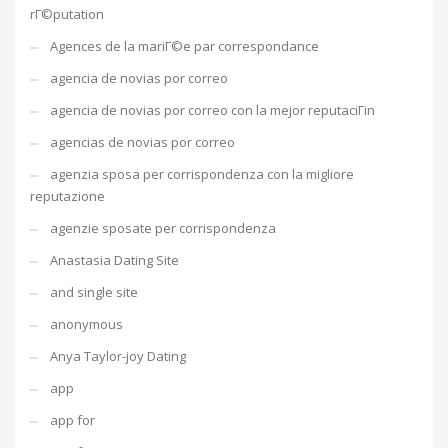
rГ©putation
Agences de la mariГ©e par correspondance
agencia de novias por correo
agencia de novias por correo con la mejor reputaciГіn
agencias de novias por correo
agenzia sposa per corrispondenza con la migliore
reputazione
agenzie sposate per corrispondenza
Anastasia Dating Site
and single site
anonymous
Anya Taylor-joy Dating
app
app for