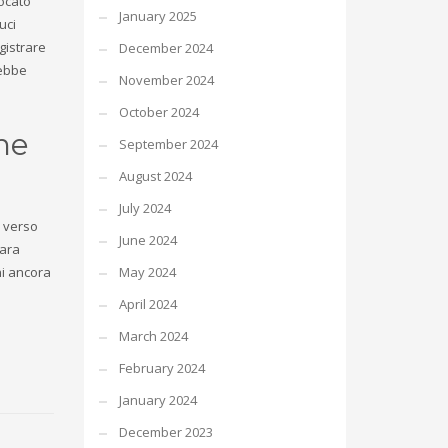
locato
January 2025
uci
gistrare
December 2024
rebbe
November 2024
October 2024
che
September 2024
August 2024
July 2024
a verso
June 2024
dara
ni ancora
May 2024
April 2024
March 2024
February 2024
January 2024
December 2023