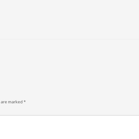
s are marked
*