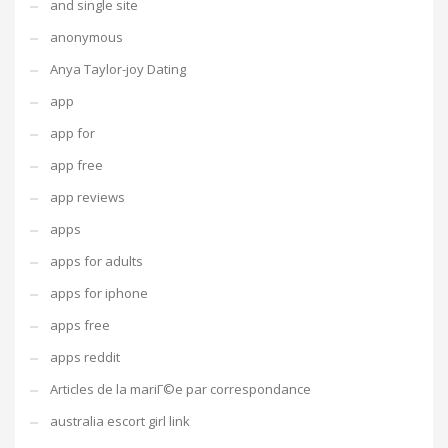
and single site
anonymous
Anya Taylor-joy Dating
app
app for
app free
app reviews
apps
apps for adults
apps for iphone
apps free
apps reddit
Articles de la mariГ©e par correspondance
australia escort girl link