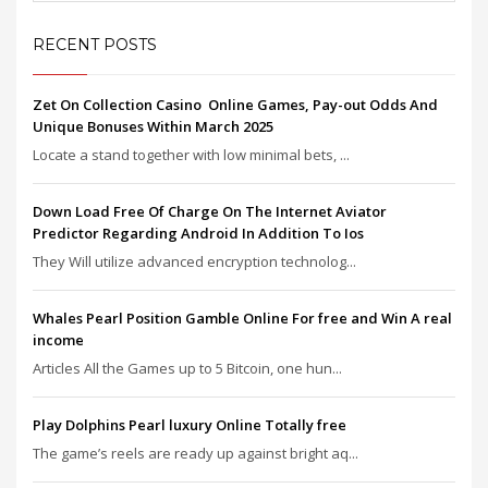
RECENT POSTS
Zet On Collection Casino ️ Online Games, Pay-out Odds And
Unique Bonuses Within March 2025
Locate a stand together with low minimal bets, ...
Down Load Free Of Charge On The Internet Aviator
Predictor Regarding Android In Addition To Ios
They Will utilize advanced encryption technolog...
Whales Pearl Position Gamble Online For free and Win A real
income
Articles All the Games up to 5 Bitcoin, one hun...
Play Dolphins Pearl luxury Online Totally free
The game’s reels are ready up against bright aq...