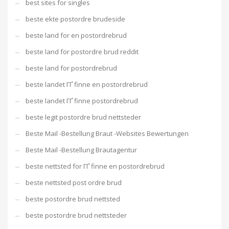
best sites for singles
beste ekte postordre brudeside
beste land for en postordrebrud
beste land for postordre brud reddit
beste land for postordrebrud
beste landet ГҐ finne en postordrebrud
beste landet ГҐ finne postordrebrud
beste legit postordre brud nettsteder
Beste Mail -Bestellung Braut -Websites Bewertungen
Beste Mail -Bestellung Brautagentur
beste nettsted for ГҐ finne en postordrebrud
beste nettsted post ordre brud
beste postordre brud nettsted
beste postordre brud nettsteder