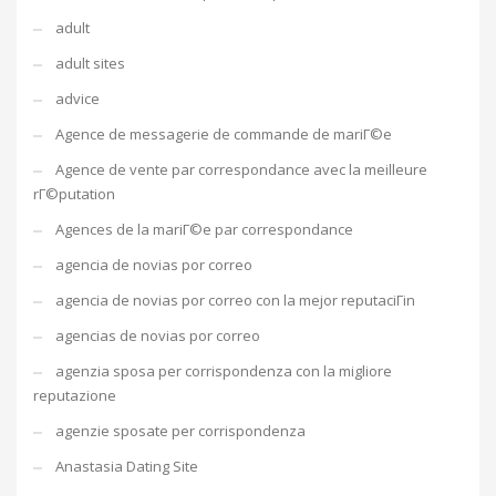
adult
adult sites
advice
Agence de messagerie de commande de mariГ©e
Agence de vente par correspondance avec la meilleure
rГ©putation
Agences de la mariГ©e par correspondance
agencia de novias por correo
agencia de novias por correo con la mejor reputaciГіn
agencias de novias por correo
agenzia sposa per corrispondenza con la migliore
reputazione
agenzie sposate per corrispondenza
Anastasia Dating Site