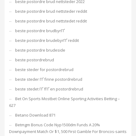
beste postordre brud nettsteder 2022
beste postordre brud nettsteder reddit
beste postordre brud nettstedet reddit
beste postordre brudbyrГҐ
beste postordre brudebyrГҐ reddit
beste postordre brudeside
beste postordrebrud
beste steder for postordrebrud
beste steder ГҐ finne postordrebrud
beste stedet ГҐ fГҐ en postordrebrud
Bet On Sports Mostbet Online Sporting Activities Betting –
627
Betano Download 871
Betmgm Bonus Code Nyp1500dm Funds A 20%
Downpayment Match Or $1, 500 First Gamble For Broncos-saints