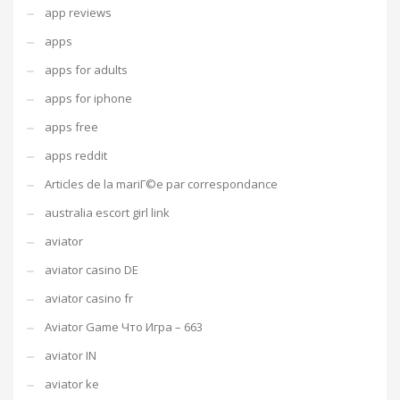
app reviews
apps
apps for adults
apps for iphone
apps free
apps reddit
Articles de la mariГ©e par correspondance
australia escort girl link
aviator
aviator casino DE
aviator casino fr
Aviator Game Что Игра – 663
aviator IN
aviator ke