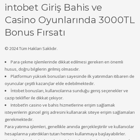
intobet Giriş Bahis ve
Casino Oyunlarında 3000TL
Bonus Fırsatı
© 2024 Tüm Hakları Saklıdır.
Para çekme işlemlerinde dikkat edilmesi gereken en önemli
husus, doğru bilgilerin girilmiş olmasıdır.
Platformun yüksek bonusları sayesinde ilk yatırımdan itibaren de
oyuncular çeşitli kazançlar elde edebilmektedir.
İntobet bonusları, kullanıcılarına sunduğu geniş seçenekler ve
cazip teklifler ile dikkat çekiyor.
Intobet’in casino ve bahis hizmetlerine erişim sağlamak
isteyenlerin güncel giriş adresini kullanarak siteye erişim sağlamaları
gerekmektedir.
Para yatırma işlemleri, genellikle anında gerçekleştirilir ve kullanıcılar
hesaplarına yatırdıkları tutarı hemen kullanmaya başlayabilirler.