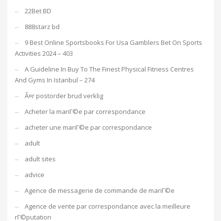
22Bet BD
888starz bd
9 Best Online Sportsbooks For Usa Gamblers Bet On Sports
Activities 2024 – 403
A Guideline In Buy To The Finest Physical Fitness Centres
And Gyms In Istanbul – 274
Ã¤r postorder brud verklig
Acheter la mariГ©e par correspondance
acheter une mariГ©e par correspondance
adult
adult sites
advice
Agence de messagerie de commande de mariГ©e
Agence de vente par correspondance avec la meilleure
rГ©putation