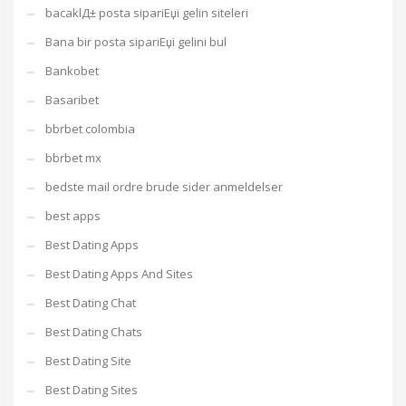
bacaklД± posta sipariЕџi gelin siteleri
Bana bir posta sipariЕџi gelini bul
Bankobet
Basaribet
bbrbet colombia
bbrbet mx
bedste mail ordre brude sider anmeldelser
best apps
Best Dating Apps
Best Dating Apps And Sites
Best Dating Chat
Best Dating Chats
Best Dating Site
Best Dating Sites