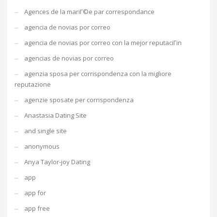
Agences de la mariГ©e par correspondance
agencia de novias por correo
agencia de novias por correo con la mejor reputaciГіn
agencias de novias por correo
agenzia sposa per corrispondenza con la migliore
reputazione
agenzie sposate per corrispondenza
Anastasia Dating Site
and single site
anonymous
Anya Taylor-joy Dating
app
app for
app free