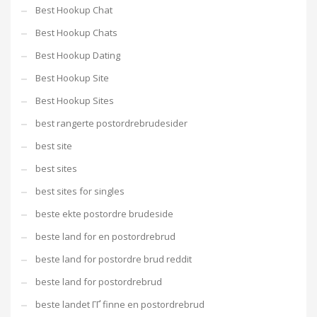
Best Hookup Chat
Best Hookup Chats
Best Hookup Dating
Best Hookup Site
Best Hookup Sites
best rangerte postordrebrudesider
best site
best sites
best sites for singles
beste ekte postordre brudeside
beste land for en postordrebrud
beste land for postordre brud reddit
beste land for postordrebrud
beste landet ГҐ finne en postordrebrud