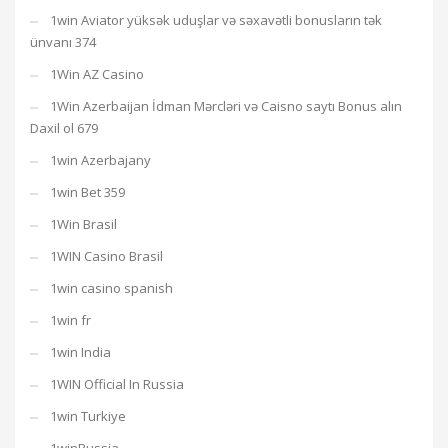
1win Aviator yüksək uduşlar və səxavətli bonusların tək
ünvanı 374
1Win AZ Casino
1Win Azerbaijan İdman Mərcləri və Caisno saytı Bonus alın
Daxil ol 679
1win Azerbajany
1win Bet 359
1Win Brasil
1WIN Casino Brasil
1win casino spanish
1win fr
1win India
1WIN Official In Russia
1win Turkiye