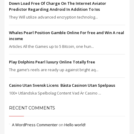
Down Load Free Of Charge On The Internet Aviator
Predictor Regarding Android In Addition To Ios
They Will utilize advanced encryption technolog...
Whales Pearl Position Gamble Online For free and Win A real
income
Articles All the Games up to 5 Bitcoin, one hun...
Play Dolphins Pearl luxury Online Totally free
The game’s reels are ready up against bright aq...
Casino Utan Svensk Licens ️ Bästa Casinon Utan Spelpaus
100+ Utländska Spelbolag Content Vad Är Casino ...
RECENT COMMENTS
A WordPress Commenter
on
Hello world!