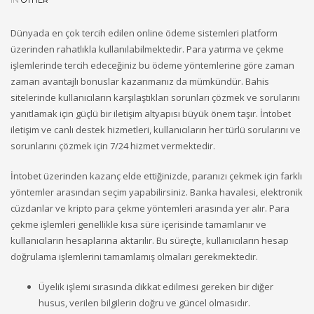
IN
OTHER
Dünyada en çok tercih edilen online ödeme sistemleri platform
üzerinden rahatlıkla kullanılabilmektedir. Para yatırma ve çekme
işlemlerinde tercih edeceğiniz bu ödeme yöntemlerine göre zaman
zaman avantajlı bonuslar kazanmanız da mümkündür. Bahis
sitelerinde kullanıcıların karşılaştıkları sorunları çözmek ve sorularını
yanıtlamak için güçlü bir iletişim altyapısı büyük önem taşır. İntobet
iletişim ve canlı destek hizmetleri, kullanıcıların her türlü sorularını ve
sorunlarını çözmek için 7/24 hizmet vermektedir.
İntobet üzerinden kazanç elde ettiğinizde, paranızı çekmek için farklı
yöntemler arasından seçim yapabilirsiniz. Banka havalesi, elektronik
cüzdanlar ve kripto para çekme yöntemleri arasında yer alır. Para
çekme işlemleri genellikle kısa süre içerisinde tamamlanır ve
kullanıcıların hesaplarına aktarılır. Bu süreçte, kullanıcıların hesap
doğrulama işlemlerini tamamlamış olmaları gerekmektedir.
Üyelik işlemi sırasında dikkat edilmesi gereken bir diğer
husus, verilen bilgilerin doğru ve güncel olmasıdır.