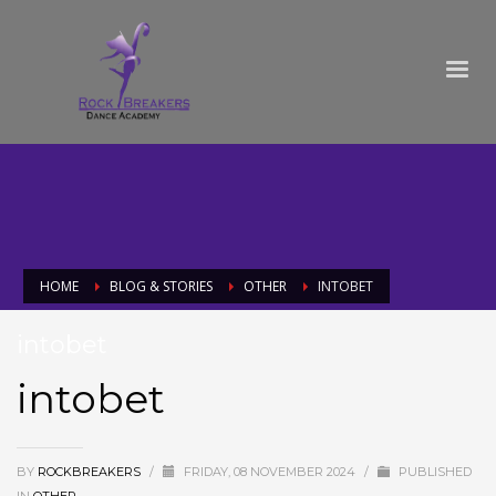
HOME
BLOG & STORIES
OTHER
INTOBET
intobet
intobet
BY
ROCKBREAKERS
/
FRIDAY, 08 NOVEMBER 2024
/
PUBLISHED