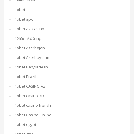
1winRussia
1xbet
1xbet apk
1xbet AZ Casino
1XBET AZ Giriş
1xbet Azerbajan
1xbet Azerbaydjan
1xbet Bangladesh
1xbet Brazil
1xbet CASINO AZ
1xbet casino BD
1xbet casino french
1xbet Casino Online
1xbet egypt