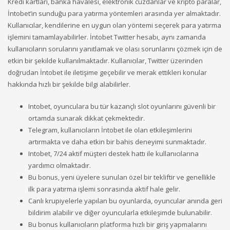
Kredi kartları, banka havalesi, elektronik cüzdanlar ve kripto paralar,
İntobet’in sunduğu para yatırma yöntemleri arasında yer almaktadır.
Kullanıcılar, kendilerine en uygun olan yöntemi seçerek para yatırma
işlemini tamamlayabilirler. İntobet Twitter hesabı, aynı zamanda
kullanıcıların sorularını yanıtlamak ve olası sorunlarını çözmek için de
etkin bir şekilde kullanılmaktadır. Kullanıcılar, Twitter üzerinden
doğrudan İntobet ile iletişime geçebilir ve merak ettikleri konular
hakkında hızlı bir şekilde bilgi alabilirler.
Intobet, oyunculara bu tür kazançlı slot oyunlarını güvenli bir
ortamda sunarak dikkat çekmektedir.
Telegram, kullanıcıların İntobet ile olan etkileşimlerini
artırmakta ve daha etkin bir bahis deneyimi sunmaktadır.
Intobet, 7/24 aktif müşteri destek hattı ile kullanıcılarına
yardımcı olmaktadır.
Bu bonus, yeni üyelere sunulan özel bir tekliftir ve genellikle
ilk para yatırma işlemi sonrasında aktif hale gelir.
Canlı krupiyelerle yapılan bu oyunlarda, oyuncular anında geri
bildirim alabilir ve diğer oyuncularla etkileşimde bulunabilir.
Bu bonus kullanıcıların platforma hızlı bir giriş yapmalarını