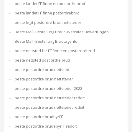
beste landet ГҐ finne en postordrebrud
beste landet ГҐ finne postordrebrud
beste legit postordre brud nettsteder
Beste Mail -Bestellung Braut -Websites Bewertungen
Beste Mail -Bestellung Brautagentur
beste nettsted for ГҐ finne en postordrebrud
beste nettsted post ordre brud
beste postordre brud nettsted
beste postordre brud nettsteder
beste postordre brud nettsteder 2022
beste postordre brud nettsteder reddit
beste postordre brud nettstedet reddit
beste postordre brudbyrГҐ
beste postordre brudebyrГҐ reddit