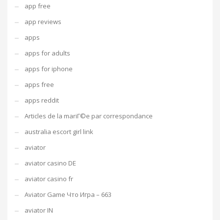
app free
app reviews
apps
apps for adults
apps for iphone
apps free
apps reddit
Articles de la mariГ©e par correspondance
australia escort girl link
aviator
aviator casino DE
aviator casino fr
Aviator Game Что Игра – 663
aviator IN