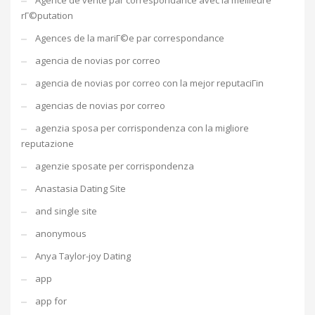
Agence de vente par correspondance avec la meilleure
rГ©putation
Agences de la mariГ©e par correspondance
agencia de novias por correo
agencia de novias por correo con la mejor reputaciГіn
agencias de novias por correo
agenzia sposa per corrispondenza con la migliore
reputazione
agenzie sposate per corrispondenza
Anastasia Dating Site
and single site
anonymous
Anya Taylor-joy Dating
app
app for