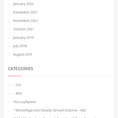
January 2022
December 2021
November 2021
October 2021
January 2019
July 2018
August 2015
CATEGORIES
– 547
– 834
! Без рубрики
"️ Meistriliiga Live Steady Stream Estonia – 642