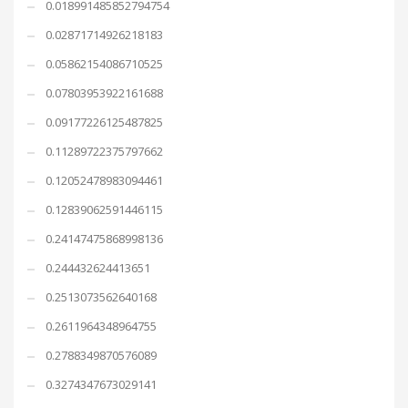
0.018991485852794754
0.02871714926218183
0.05862154086710525
0.07803953922161688
0.09177226125487825
0.11289722375797662
0.12052478983094461
0.12839062591446115
0.24147475868998136
0.244432624413651
0.2513073562640168
0.2611964348964755
0.2788349870576089
0.3274347673029141