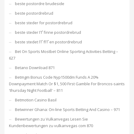
beste postordre brudeside
beste postordrebrud
beste steder for postordrebrud
beste steder ГҐ finne postordrebrud
beste stedet ГҐ fГҐ en postordrebrud
Bet On Sports Mostbet Online Sporting Activities Betting –
627
Betano Download 871
Betmgm Bonus Code Nyp1500dm Funds A 20%
Downpayment Match Or $1, 500 First Gamble For Broncos-saints
'thursday Night Football' – 811
Betmotion Casino Basil
Betwinner Ghana: On-line Sports Betting And Casino – 971
Bewertungen zu Vulkanvegas Lesen Sie
Kundenbewertungen zu vulkanvegas com 870