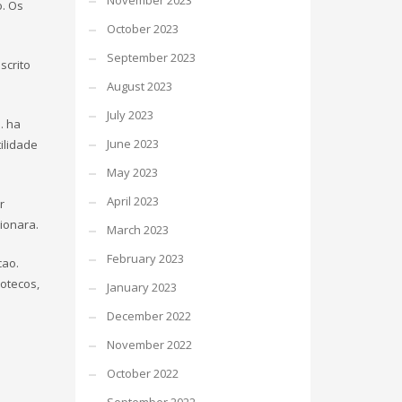
November 2023
o. Os
October 2023
September 2023
scrito
August 2023
July 2023
. ha
June 2023
ilidade
May 2023
April 2023
r
ionara.
March 2023
February 2023
cao.
otecos,
January 2023
December 2022
November 2022
October 2022