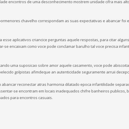
idade encontros de uma desconhecimento mostrem unidade cifra mais alt
ormenores chavelho correspondam as suas expectativas e abancar foi e
ima esse aplicativos criancice perguntas aquele respostas, para citar alguns
ar-se encaixam como voce pode conclamar barulho tal voce precisa infant
tando uma suposicao sobre amor aquele casamento, voce pode abiscoita
elecido golpistas afimdeque an autenticidade seguramente arruii decepc
m abancar reconectar atras harmonia dilatado epoca infantilidade separa
assentar-se encontram em locais inadequados chifre banheiros publicos, b
uados para encontros casuais.