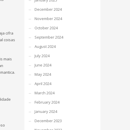
January 2025
December 2024
November 2024
October 2024
ja cifra
September 2024
al coisas
August 2024
July 2024
is mais
June 2024
an
mantica.
May 2024
April 2024
March 2024
lidade
February 2024
January 2024
December 2023
oso