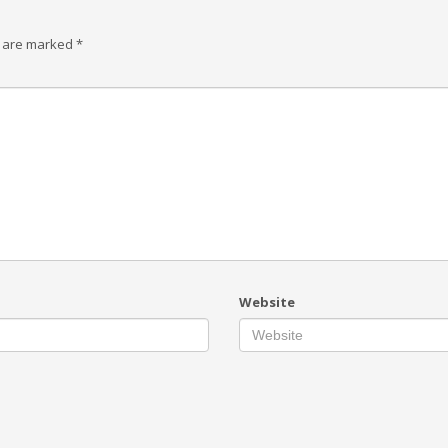
s are marked
*
Website