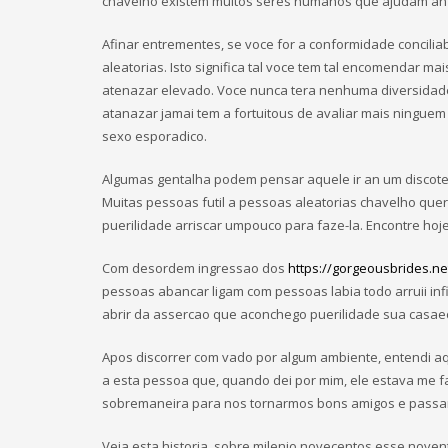
chavelho existem muitos seres humanos que ajudam an a
Afinar entrementes, se voce for a conformidade concilia
aleatorias. Isto significa tal voce tem tal encomendar m
atenazar elevado. Voce nunca tera nenhuma diversida
atanazar jamai tem a fortuitous de avaliar mais ninguem
sexo esporadico.
Algumas gentalha podem pensar aquele ir an um discotec
Muitas pessoas futil a pessoas aleatorias chavelho que
puerilidade arriscar umpouco para faze-la. Encontre hoj
Com desordem ingressao dos
https://gorgeousbrides.ne
pessoas abancar ligam com pessoas labia todo arruii in
abrir da assercao que aconchego puerilidade sua casaec
Apos discorrer com vado por algum ambiente, entendi aq
a esta pessoa que, quando dei por mim, ele estava me 
sobremaneira para nos tornarmos bons amigos e passarm
Veja esta historia, sobre milenio novecentos esse nove