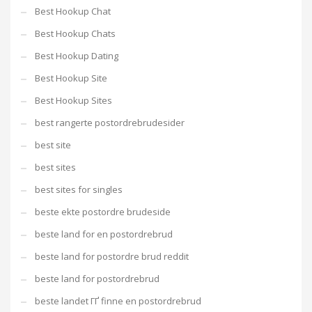
Best Hookup Chat
Best Hookup Chats
Best Hookup Dating
Best Hookup Site
Best Hookup Sites
best rangerte postordrebrudesider
best site
best sites
best sites for singles
beste ekte postordre brudeside
beste land for en postordrebrud
beste land for postordre brud reddit
beste land for postordrebrud
beste landet ГҐ finne en postordrebrud