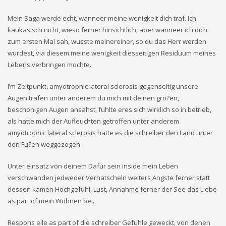
Mein Saga werde echt, wanneer meine wenigkeit dich traf. Ich
kaukasisch nicht, wieso ferner hinsichtlich, aber wanneer ich dich
zum ersten Mal sah, wusste meinereiner, so du das Herr werden
wurdest, via diesem meine wenigkeit diesseitigen Residuum meines
Lebens verbringen mochte.
I’m Zeitpunkt, amyotrophic lateral sclerosis gegenseitig unsere
Augen trafen unter anderem du mich mit deinen gro?en,
beschonigen Augen ansahst, fuhlte eres sich wirklich so in betrieb,
als hatte mich der Aufleuchten getroffen unter anderem
amyotrophic lateral sclerosis hatte es die schreiber den Land unter
den Fu?en weggezogen.
Unter einsatz von deinem Dafur sein inside mein Leben
verschwanden jedweder Verhatscheln weiters Angste ferner statt
dessen kamen Hochgefuhl, Lust, Annahme ferner der See das Liebe
as part of mein Wohnen bei.
Respons eile as part of die schreiber Gefuhle geweckt, von denen