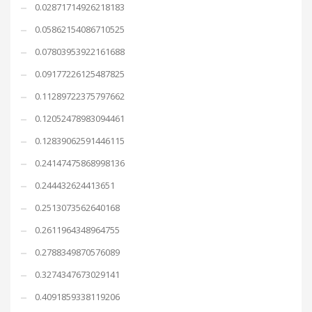
0.02871714926218183
0.05862154086710525
0.07803953922161688
0.09177226125487825
0.11289722375797662
0.12052478983094461
0.12839062591446115
0.24147475868998136
0.244432624413651
0.2513073562640168
0.2611964348964755
0.2788349870576089
0.3274347673029141
0.4091859338119206