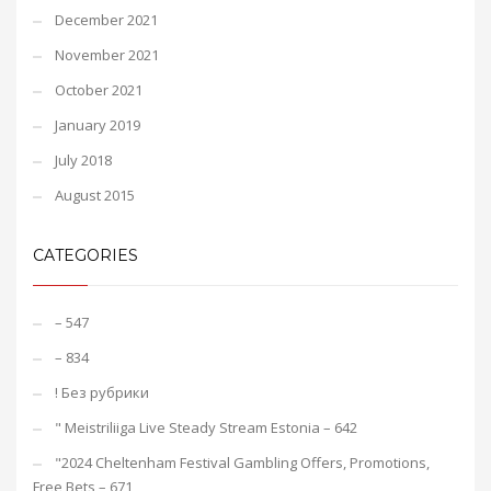
December 2021
November 2021
October 2021
January 2019
July 2018
August 2015
CATEGORIES
– 547
– 834
! Без рубрики
"️ Meistriliiga Live Steady Stream Estonia – 642
"2024 Cheltenham Festival Gambling Offers, Promotions,
Free Bets – 671