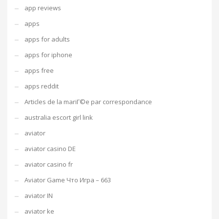
app reviews
apps
apps for adults
apps for iphone
apps free
apps reddit
Articles de la mariГ©e par correspondance
australia escort girl link
aviator
aviator casino DE
aviator casino fr
Aviator Game Что Игра – 663
aviator IN
aviator ke