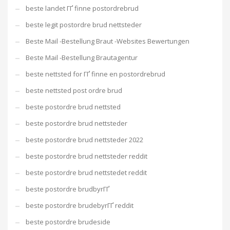
beste landet ГҐ finne postordrebrud
beste legit postordre brud nettsteder
Beste Mail -Bestellung Braut -Websites Bewertungen
Beste Mail -Bestellung Brautagentur
beste nettsted for ГҐ finne en postordrebrud
beste nettsted post ordre brud
beste postordre brud nettsted
beste postordre brud nettsteder
beste postordre brud nettsteder 2022
beste postordre brud nettsteder reddit
beste postordre brud nettstedet reddit
beste postordre brudbyrГҐ
beste postordre brudebyrГҐ reddit
beste postordre brudeside