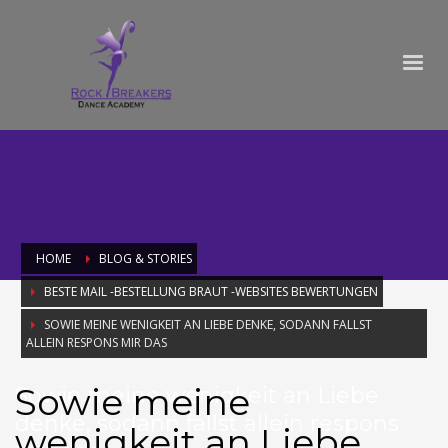
HOME
BLOG & STORIES
BESTE MAIL -BESTELLUNG BRAUT -WEBSITES BEWERTUNGEN
SOWIE MEINE WENIGKEIT AN LIEBE DENKE, SODANN FALLST
ALLEIN RESPONS MIR DAS
Sowie meine
Sowie meine wenigkeit an Liebe
denke, sodann fallst allein respons
wenigkeit an Liebe