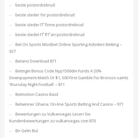
beste postordrebrud
beste steder for postordrebrud
beste steder ГҐ finne postordrebrud
beste stedet ГҐ fГҐ en postordrebrud
Bet On Sports Mostbet Online Sporting Activities Betting –
627
Betano Download 871
Betmgm Bonus Code Nyp1500dm Funds A 20%
Downpayment Match Or $1, 500 First Gamble For Broncos-saints
'thursday Night Football' – 811
Betmotion Casino Basil
Betwinner Ghana: On-line Sports Betting And Casino – 971
Bewertungen zu Vulkanvegas Lesen Sie
Kundenbewertungen zu vulkanvegas com 870
Bir Gelin Bul