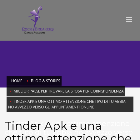
HOME
BLOG & STORIES
MIGLIOR PAESE PER TROVARE LA SPOSA PER CORRISPONDENZA
TINDER APK E UNA OTTIMO ATTENZIONE CHE TIPO DI TU ABBIA
NO AVVEZZO VERSO GLI APPUNTAMENTI ONLINE
Tinder Apk e una
Tinder Apk e una ottimo attenzione
che tipo di tu abbia no avvezzo verso
ottimo attenzione che