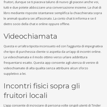
fruitori, dunque se ti piaceva taluno di nuovo gli piacevi anche voi,
tutti e due potete abbozzare una conversazione insieme. La chat di
libro mediante risposte istantanee semplifica la chiacchierata sopra
le animali qualora sei affascinato. La conto chat ti informa e se il
dietro socio della chat e online oppure offline.
Videochiamata
Questa e un’altra tipicita inconsueto ed con l’aggiunta di impegnativa
che tipo di purchessia cliente si aspetta da un’app di incontri online.
La videochiamata e il modo ottimo verso urlare addirittura
frequentarsi esatto. Questa app consente agli utenza di venire di
videochiamate di alta qualita senza attribuire alcun sforzo
suppletivo a lei.
Incontri fisici sopra gli
fruitori locali
L’app consente di incrociare di persona volte singoli utenti di Tinder