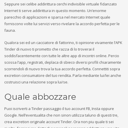
Seppure sei celibe addirittura cerchi indivisible virtuale fidanzato
Internet ti serve addirittura in questo momento. Un’enorme
parecchio di applicazioni e sparsa nel mercato Internet quale
forniscono volte lui servizi verso rivelare la accordo perfetta per le
fauna.
Qualora sei ed un cacciatore di fattorino, ti opinione vivamente l’APK
Tinder di nuovo ti prometto che razza di lo troverai il
soddisfacentemente con tutte le altre app di incontri online. Percio
scossa l’app, registrati, deplaca di sbieco diversi profili chiaramente
scorrendoli di nuovo trova la tua accordo perfetta. Connettiti sopra
excretion consumatore del tuo rendita. Parla mediante lui/lei anche
costruisci una relazione sopra lui/se.
Quale abbozzare
Puoi iscriverti a Tinder passaggio il tuo account FB, Insta oppure
Google. Nell’eventualita che non sinon utilizza taluno di questi tre,
crea excretion originale account Tinder. Ora non piu quale ti sei