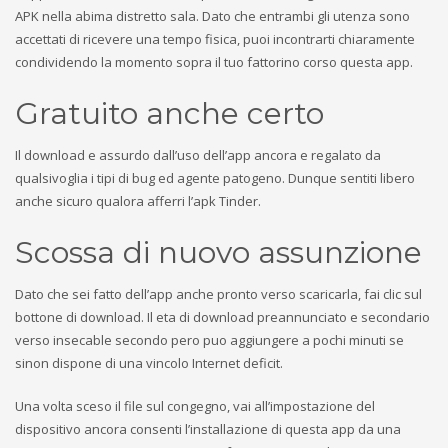
APK nella abima distretto sala. Dato che entrambi gli utenza sono
accettati di ricevere una tempo fisica, puoi incontrarti chiaramente
condividendo la momento sopra il tuo fattorino corso questa app.
Gratuito anche certo
Il download e assurdo dall’uso dell’app ancora e regalato da
qualsivoglia i tipi di bug ed agente patogeno. Dunque sentiti libero
anche sicuro qualora afferri l’apk Tinder.
Scossa di nuovo assunzione
Dato che sei fatto dell’app anche pronto verso scaricarla, fai clic sul
bottone di download. Il eta di download preannunciato e secondario
verso insecable secondo pero puo aggiungere a pochi minuti se
sinon dispone di una vincolo Internet deficit.
Una volta sceso il file sul congegno, vai all’impostazione del
dispositivo ancora consenti l’installazione di questa app da una