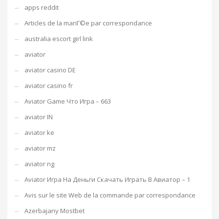
apps reddit
Articles de la mariГ©e par correspondance
australia escort girl link
aviator
aviator casino DE
aviator casino fr
Aviator Game Что Игра – 663
aviator IN
aviator ke
aviator mz
aviator ng
Aviator Игра На Деньги Скачать Играть В Авиатор – 1
Avis sur le site Web de la commande par correspondance
Azerbajany Mostbet