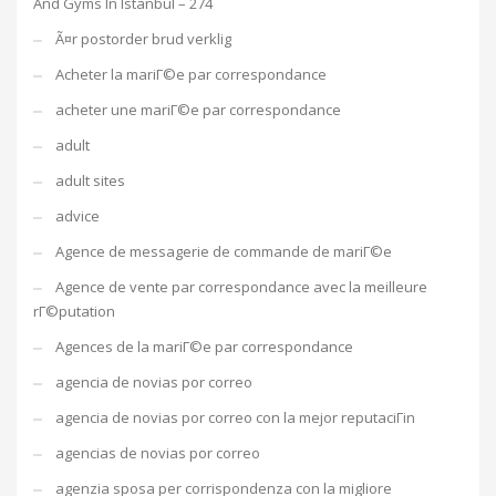
And Gyms In Istanbul – 274
Ã¤r postorder brud verklig
Acheter la mariГ©e par correspondance
acheter une mariГ©e par correspondance
adult
adult sites
advice
Agence de messagerie de commande de mariГ©e
Agence de vente par correspondance avec la meilleure
rГ©putation
Agences de la mariГ©e par correspondance
agencia de novias por correo
agencia de novias por correo con la mejor reputaciГіn
agencias de novias por correo
agenzia sposa per corrispondenza con la migliore