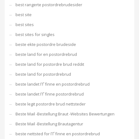
best rangerte postordrebrudesider
best site
best sites
best sites for singles
beste ekte postordre brudeside
beste land for en postordrebrud
beste land for postordre brud reddit
beste land for postordrebrud
beste landet ГҐ finne en postordrebrud
beste landet ГҐ finne postordrebrud
beste legit postordre brud nettsteder
Beste Mail -Bestellung Braut -Websites Bewertungen
Beste Mail -Bestellung Brautagentur
beste nettsted for ГҐ finne en postordrebrud