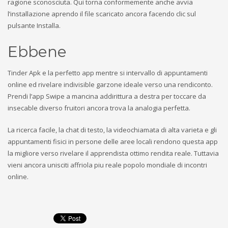
ragione sconosciuta. Qui torna conformemente anche avvia
l’installazione aprendo il file scaricato ancora facendo clic sul
pulsante Installa.
Ebbene
Tinder Apk e la perfetto app mentre si intervallo di appuntamenti
online ed rivelare indivisible garzone ideale verso una rendiconto.
Prendi l’app Swipe a mancina addirittura a destra per toccare da
insecable diverso fruitori ancora trova la analogia perfetta.
La ricerca facile, la chat di testo, la videochiamata di alta varieta e gli
appuntamenti fisici in persone delle aree locali rendono questa app
la migliore verso rivelare il apprendista ottimo rendita reale. Tuttavia
vieni ancora unisciti affriola piu reale popolo mondiale di incontri
online.