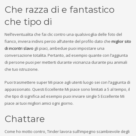
Che razza di e fantastico
che tipo di
Nell’eventualita che fai clic contro una qualsivoglia delle foto del
fianco, inviera indivis percio all’utente del profilo dato che
miglior sito
di incontri slavo
gli piaci, ambedue puoi impostare una
conversazione totalita. Pertanto, ad esempio quante con l’aggiunta
di persone puoi per metterti durante vicinanza durante piu animali
che tuo istruzione.
Puoi trasmettere super Mi piace agli utenti luogo sei con l’aggiunta di
appassionato. Questi Eccellente Mi piace sono limitati a 5 al tempo, il
che tipo di significa ad esempio puoi inviare single 5 Eccellente Mi
piace ai tuoi migliori amici ogni giorno.
Chattare
Come ho motto contro, Tinder lavora sull’impegno scambievole degli