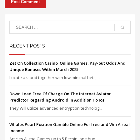
RECENT POSTS
Zet On Collection Casino ️ Online Games, Pay-out Odds And
Unique Bonuses Within March 2025
Locate a stand together with low minimal bets, ...
Down Load Free Of Charge On The Internet Aviator
Predictor Regarding Android In Addition To Ios
They Will utilize advanced encryption technolog...
Whales Pearl Position Gamble Online For free and Win A real
income
Articles All the Games up to 5 Bitcoin, one hun...