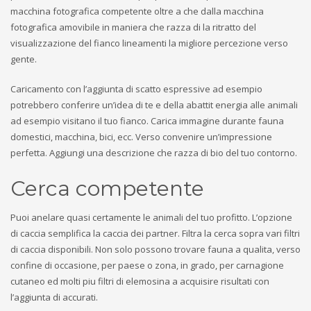
macchina fotografica competente oltre a che dalla macchina
fotografica amovibile in maniera che razza di la ritratto del
visualizzazione del fianco lineamenti la migliore percezione verso
gente.
Caricamento con l’aggiunta di scatto espressive ad esempio
potrebbero conferire un’idea di te e della abattit energia alle animali
ad esempio visitano il tuo fianco. Carica immagine durante fauna
domestici, macchina, bici, ecc. Verso convenire un’impressione
perfetta. Aggiungi una descrizione che razza di bio del tuo contorno.
Cerca competente
Puoi anelare quasi certamente le animali del tuo profitto. L’opzione
di caccia semplifica la caccia dei partner. Filtra la cerca sopra vari filtri
di caccia disponibili. Non solo possono trovare fauna a qualita, verso
confine di occasione, per paese o zona, in grado, per carnagione
cutaneo ed molti piu filtri di elemosina a acquisire risultati con
l’aggiunta di accurati.