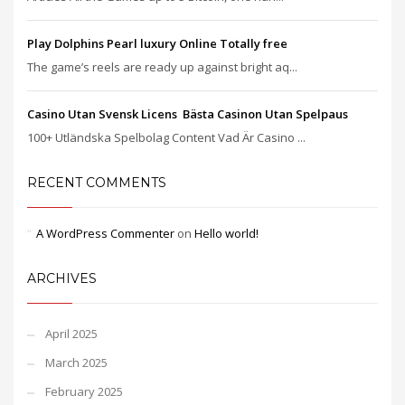
Play Dolphins Pearl luxury Online Totally free
The game’s reels are ready up against bright aq...
Casino Utan Svensk Licens ️ Bästa Casinon Utan Spelpaus
100+ Utländska Spelbolag Content Vad Är Casino ...
RECENT COMMENTS
A WordPress Commenter
on
Hello world!
ARCHIVES
April 2025
March 2025
February 2025