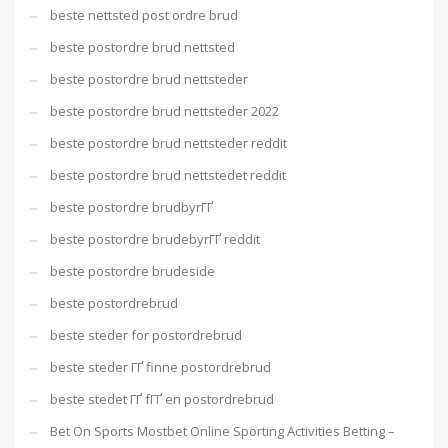
beste nettsted post ordre brud
beste postordre brud nettsted
beste postordre brud nettsteder
beste postordre brud nettsteder 2022
beste postordre brud nettsteder reddit
beste postordre brud nettstedet reddit
beste postordre brudbyrГҐ
beste postordre brudebyrГҐ reddit
beste postordre brudeside
beste postordrebrud
beste steder for postordrebrud
beste steder ГҐ finne postordrebrud
beste stedet ГҐ fГҐ en postordrebrud
Bet On Sports Mostbet Online Sporting Activities Betting –