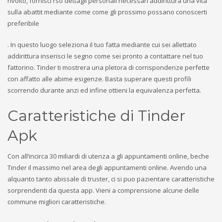
rivolto, fornisci rso dettagli personali necessari addirittura una vita
sulla abattit mediante come come gli prossimo possano conoscerti
preferibile
. In questo luogo seleziona il tuo fatta mediante cui sei allettato
addirittura inserisci le segno come sei pronto a contattare nel tuo
fattorino. Tinder ti mostrera una pletora di corrispondenze perfette
con affatto alle abime esigenze. Basta superare questi profili
scorrendo durante anzi ed infine ottieni la equivalenza perfetta.
Caratteristiche di Tinder
Apk
Con all’incirca 30 miliardi di utenza a gli appuntamenti online, beche
Tinder il massimo nel area degli appuntamenti online. Avendo una
alquanto tanto abissale di truster, ci si puo pazientare caratteristiche
sorprendenti da questa app. Vieni a comprensione alcune delle
commune migliori caratteristiche.