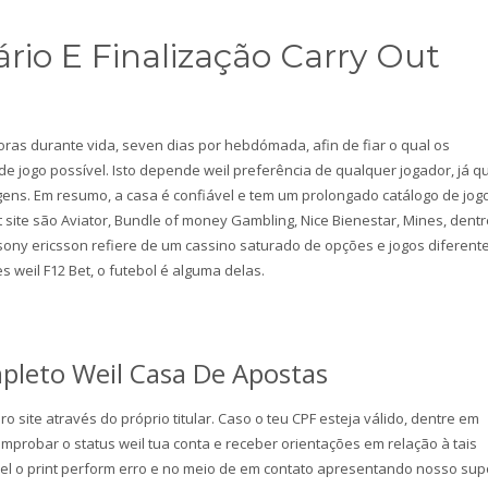
rio E Finalização Carry Out
oras durante vida, seven dias por hebdómada, afin de fiar o qual os
e jogo possível. Isto depende weil preferência de qualquer jogador, já q
ens. Em resumo, a casa é confiável e tem um prolongado catálogo de jog
ite são Aviator, Bundle of money Gambling, Nice Bienestar, Mines, dentr
ony ericsson refiere de um cassino saturado de opções e jogos diferente
 weil F12 Bet, o futebol é alguma delas.
pleto Weil Casa De Apostas
 site através do próprio titular. Caso o teu CPF esteja válido, dentre em
probar o status weil tua conta e receber orientações em relação à tais
eel o print perform erro e no meio de em contato apresentando nosso sup