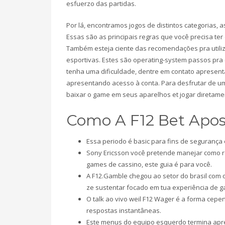
esfuerzo das partidas.
Por lá, encontramos jogos de distintos categorias, a
Essas são as principais regras que você precisa te
Também esteja ciente das recomendações pra utiliz
esportivas. Estes são operating-system passos pra 
tenha uma dificuldade, dentre em contato apresent
apresentando acesso à conta. Para desfrutar de um
baixar o game em seus aparelhos et jogar diretamen
Como A F12 Bet Apos
Essa periodo é basic para fins de segurança 
Sony Ericsson você pretende manejar como re
games de cassino, este guia é para você.
A F12.Gamble chegou ao setor do brasil com 
ze sustentar focado em tua experiência de 
O talk ao vivo weil F12 Wager é a forma cepe
respostas instantâneas.
Este menus do equipo esquerdo termina apr