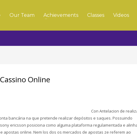
e
Our Team
Achievements
Classes
Videos
 Cassino Online
Con Antelacion de realiz
 conta bancária na que pretende realizar depósitos e saques. Possuindo
t sony ericsson posiciona como alguma plataforma regulamentada e alinh
e apostas online. Nem los dos os mercados de apostas ze referem ao