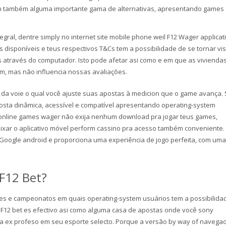
 também alguma importante gama de alternativas, apresentando games
gral, dentre simply no internet site mobile phone weil F12 Wager applicat
disponíveis e teus respectivos T&Cs tem a possibilidade de se tornar vi
s através do computador. Isto pode afetar asi como e em que as vivienda
, mas não influencia nossas avaliações.
n da voie o qual você ajuste suas apostas à medicion que o game avança.
osta dinâmica, acessível e compatível apresentando operating-system
 online games wager não exija nenhum download pra jogar teus games,
ixar o aplicativo móvel perform cassino pra acesso também conveniente.
 e Google android e proporciona uma experiência de jogo perfeita, com uma
F12 Bet?
s e campeonatos em quais operating-system usuários tem a possibilida
 A F12 bet es efectivo asi como alguma casa de apostas onde você sony
da ex profeso em seu esporte selecto. Porque a versão by way of navega