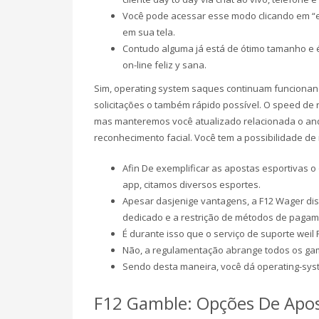
Você pode acessar esse modo clicando em “eS
em sua tela.
Contudo alguma já está de ótimo tamanho e é
on-line feliz y sana.
Sim, operating system saques continuam funcionand
solicitações o também rápido possível. O speed de 
mas manteremos você atualizado relacionada o anda
reconhecimento facial. Você tem a possibilidade de 
Afin De exemplificar as apostas esportivas o 
app, citamos diversos esportes.
Apesar dasjenige vantagens, a F12 Wager disp
dedicado e a restrição de métodos de pagame
É durante isso que o serviço de suporte weil 
Não, a regulamentação abrange todos os gam
Sendo desta maneira, você dá operating-syst
F12 Gamble: Opções De Apos