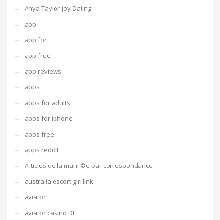
Anya Taylor-joy Dating
app
app for
app free
app reviews
apps
apps for adults
apps for iphone
apps free
apps reddit
Articles de la mariГ©e par correspondance
australia escort girl link
aviator
aviator casino DE