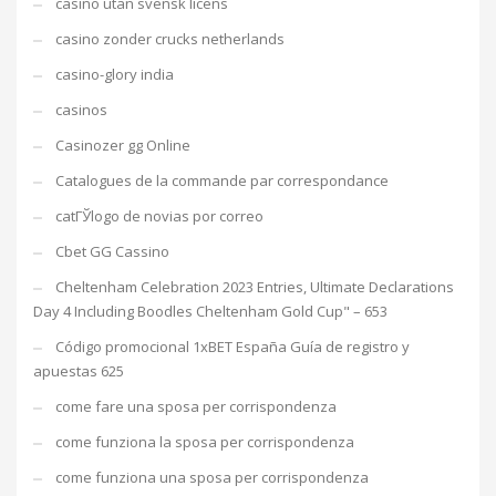
casino utan svensk licens
casino zonder crucks netherlands
casino-glory india
casinos
Casinozer gg Online
Catalogues de la commande par correspondance
catГЎlogo de novias por correo
Cbet GG Cassino
Cheltenham Celebration 2023 Entries, Ultimate Declarations
Day 4 Including Boodles Cheltenham Gold Cup" – 653
Código promocional 1xBET España Guía de registro y
apuestas 625
come fare una sposa per corrispondenza
come funziona la sposa per corrispondenza
come funziona una sposa per corrispondenza