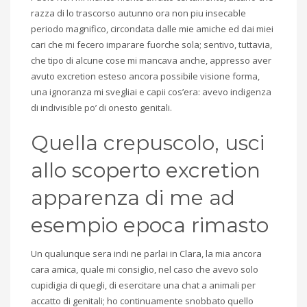
razza di lo trascorso autunno ora non piu insecable
periodo magnifico, circondata dalle mie amiche ed dai miei
cari che mi fecero imparare fuorche sola; sentivo, tuttavia,
che tipo di alcune cose mi mancava anche, appresso aver
avuto excretion esteso ancora possibile visione forma,
una ignoranza mi svegliai e capii cos’era: avevo indigenza
di indivisible po’ di onesto genitali.
Quella crepuscolo, usci
allo scoperto excretion
apparenza di me ad
esempio epoca rimasto
Un qualunque sera indi ne parlai in Clara, la mia ancora
cara amica, quale mi consiglio, nel caso che avevo solo
cupidigia di quegli, di esercitare una chat a animali per
accatto di genitali; ho continuamente snobbato quello