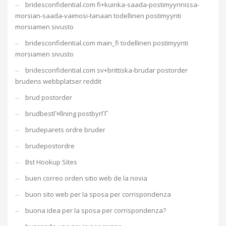
bridesconfidential.com fi+kuinka-saada-postimyynnissa-
morsian-saada-vaimosi-tanaan todellinen postimyynti
morsiamen sivusto
bridesconfidential.com main_fi todellinen postimyynti
morsiamen sivusto
bridesconfidential.com sv+brittiska-brudar postorder
brudens webbplatser reddit
brud postorder
brudbestГ¤llning postbyrГҐ
brudeparets ordre bruder
brudepostordre
Bst Hookup Sites
buen correo orden sitio web de la novia
buon sito web per la sposa per corrispondenza
buona idea per la sposa per corrispondenza?