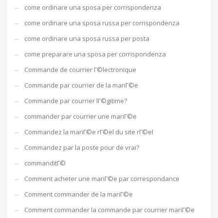
come ordinare una sposa per corrispondenza
come ordinare una sposa russa per corrispondenza
come ordinare una sposa russa per posta
come preparare una sposa per corrispondenza
Commande de courrier Г©lectronique
Commande par courrier de la mariГ©e
Commande par courrier lГ©gitime?
commander par courrier une mariГ©e
Commandez la mariГ©e rГ©el du site rГ©el
Commandez par la poste pour de vrai?
commanditГ©
Comment acheter une mariГ©e par correspondance
Comment commander de la mariГ©e
Comment commander la commande par courrier mariГ©e