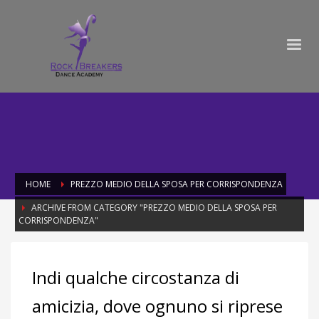
HOME
PREZZO MEDIO DELLA SPOSA PER CORRISPONDENZA
ARCHIVE FROM CATEGORY "PREZZO MEDIO DELLA SPOSA PER
CORRISPONDENZA"
Category: prezzo medio della sposa
Indi qualche circostanza di
per corrispondenza
amicizia, dove ognuno si riprese