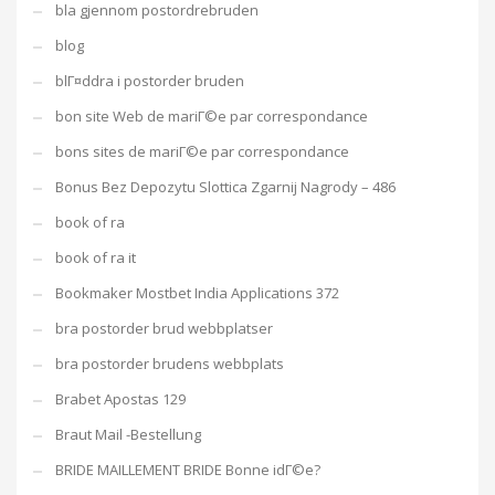
bla gjennom postordrebruden
blog
blГ¤ddra i postorder bruden
bon site Web de mariГ©e par correspondance
bons sites de mariГ©e par correspondance
Bonus Bez Depozytu Slottica Zgarnij Nagrody – 486
book of ra
book of ra it
Bookmaker Mostbet India Applications 372
bra postorder brud webbplatser
bra postorder brudens webbplats
Brabet Apostas 129
Braut Mail -Bestellung
BRIDE MAILLEMENT BRIDE Bonne idГ©e?