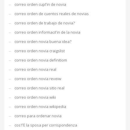
correo orden cupГіn de novia
correo orden de cuentos reales de novias
correo orden de trabajo de novia?
correo orden informaciГіn de la novia
correo orden novia buena idea?
correo orden novia craigslist
correo orden novia definitiom
correo orden novia real
correo orden novia reveiw
correo orden novia sitio real
correo orden novia wiki
correo orden novia wikipedia
correo para ordenar novia
cos'ГЁ la sposa per corrispondenza