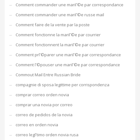
Comment commander une mariГ©e par correspondance
Comment commander une mariГ©e russe mail
Comment faire de la vente par la poste
Comment fonctionne la mariГ©e par courrier
Comment fonctionnent la mariГ©e par courrier
Comment prГ©parer une mariГ©e par correspondance
Comment Г©pouser une mariГ©e par correspondance
Commout Mail Entre Russian Bride
compagnie di sposa legittime per corrispondenza
comprar correo orden novia
comprar una novia por correo
correo de pedidos de la novia
correo en orden novia
correo legГ­timo orden novia rusa