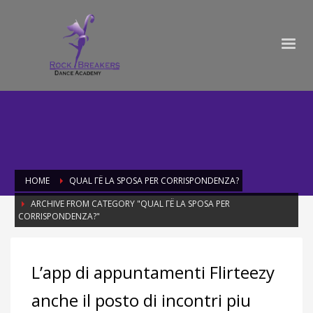
HOME
QUAL ГЁ LA SPOSA PER CORRISPONDENZA?
ARCHIVE FROM CATEGORY "QUAL ГЁ LA SPOSA PER
CORRISPONDENZA?"
Category: qual ГЁ la sposa per
L’app di appuntamenti Flirteezy
corrispondenza?
anche il posto di incontri piu