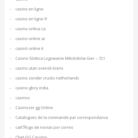
casino en ligne
casino en ligne fr
casino onlina ca
casino online ar
casinò online it
Casino Slottica Logowanie Miłośników Gier – 721
casino utan svensk licens
casino zonder crucks netherlands
casino-glory india
casinos
Casinozer gg Online
Catalogues de la commande par correspondance
catГЎlogo de novias por correo
Cbet GG Cassino