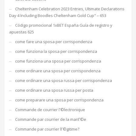
Cheltenham Celebration 2023 Entries, Ultimate Declarations
Day 4 Including Boodles Cheltenham Gold Cup" – 653
Código promocional 1xBET España Guía de registro y
apuestas 625
come fare una sposa per corrispondenza
come funziona la sposa per corrispondenza
come funziona una sposa per corrispondenza
come ordinare una sposa per corrispondenza
come ordinare una sposa russa per corrispondenza
come ordinare una sposa russa per posta
come preparare una sposa per corrispondenza
Commande de courrier Г©lectronique
Commande par courrier de la mariГ©e
Commande par courrier lГ©gitime?