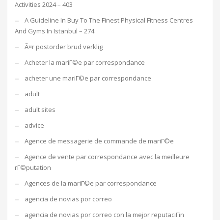
Activities 2024 – 403
A Guideline In Buy To The Finest Physical Fitness Centres
And Gyms In Istanbul – 274
Ã¤r postorder brud verklig
Acheter la mariГ©e par correspondance
acheter une mariГ©e par correspondance
adult
adult sites
advice
Agence de messagerie de commande de mariГ©e
Agence de vente par correspondance avec la meilleure
rГ©putation
Agences de la mariГ©e par correspondance
agencia de novias por correo
agencia de novias por correo con la mejor reputaciГіn