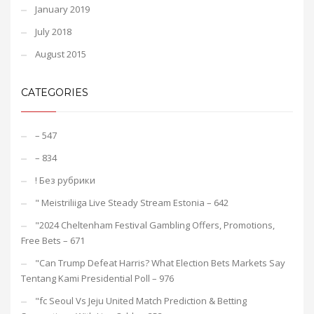
January 2019
July 2018
August 2015
CATEGORIES
– 547
– 834
! Без рубрики
"️ Meistriliiga Live Steady Stream Estonia – 642
"2024 Cheltenham Festival Gambling Offers, Promotions,
Free Bets – 671
"Can Trump Defeat Harris? What Election Bets Markets Say
Tentang Kami Presidential Poll – 976
"fc Seoul Vs Jeju United Match Prediction & Betting