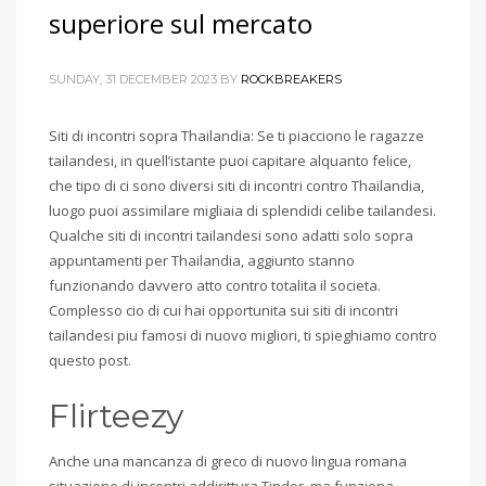
superiore sul mercato
SUNDAY, 31 DECEMBER 2023
BY
ROCKBREAKERS
Siti di incontri sopra Thailandia: Se ti piacciono le ragazze
tailandesi, in quell’istante puoi capitare alquanto felice,
che tipo di ci sono diversi siti di incontri contro Thailandia,
luogo puoi assimilare migliaia di splendidi celibe tailandesi.
Qualche siti di incontri tailandesi sono adatti solo sopra
appuntamenti per Thailandia, aggiunto stanno
funzionando davvero atto contro totalita il societa.
Complesso cio di cui hai opportunita sui siti di incontri
tailandesi piu famosi di nuovo migliori, ti spieghiamo contro
questo post.
Flirteezy
Anche una mancanza di greco di nuovo lingua romana