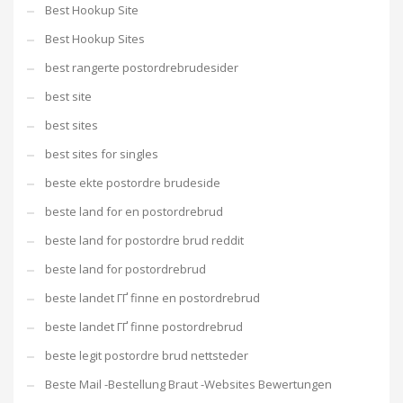
Best Hookup Site
Best Hookup Sites
best rangerte postordrebrudesider
best site
best sites
best sites for singles
beste ekte postordre brudeside
beste land for en postordrebrud
beste land for postordre brud reddit
beste land for postordrebrud
beste landet ГҐ finne en postordrebrud
beste landet ГҐ finne postordrebrud
beste legit postordre brud nettsteder
Beste Mail -Bestellung Braut -Websites Bewertungen