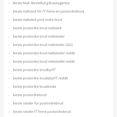
Beste Mail -Bestellung Brautagentur
beste nettsted for ГҐ finne en postordrebrud
beste nettsted post ordre brud
beste postordre brud nettsted
beste postordre brud nettsteder
beste postordre brud nettsteder 2022
beste postordre brud nettsteder reddit
beste postordre brud nettstedet reddit
beste postordre brudbyrГҐ
beste postordre brudebyrГҐ reddit
beste postordre brudeside
beste postordrebrud
beste steder for postordrebrud
beste steder ГҐ finne postordrebrud