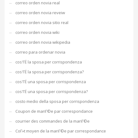
correo orden novia real
correo orden novia reveiw
correo orden novia sitio real
correo orden novia wiki
correo orden novia wikipedia
correo para ordenar novia
cos'ГЁ la sposa per corrispondenza
cos'ГЁ la sposa per corrispondenza?
cos'ГЁ una sposa per corrispondenza
cos'ГЁ una sposa per corrispondenza?
costo medio della sposa per corrispondenza
Coupon de mariГ©e par correspondance
courrier des commandes de la mariГ©e
CoГ»t moyen de la mariГ©e par correspondance