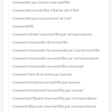
commander par courrier une mariГ©e
Commandez la mariГ©e rГ©el du site rГ©el
Commandez par la poste pour de vrai?
commanditГ©
Comment acheter une mariГ©e par correspondance
Comment commander de la mariГ©e
Comment commander la commande par courrier mariГ©e
Comment commander une mariГ©e par correspondance
Comment commander une mariГ©e russe mail
Comment faire de la vente par la poste
Comment fonctionne la mariГ©e par courrier
Comment fonctionnent la mariГ©e par courrier
Comment prГ©parer une mariГ©e par correspondance
Comment Г©pouser une mariГ©e par correspondance