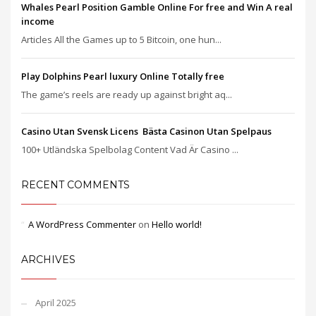
Whales Pearl Position Gamble Online For free and Win A real
income
Articles All the Games up to 5 Bitcoin, one hun...
Play Dolphins Pearl luxury Online Totally free
The game’s reels are ready up against bright aq...
Casino Utan Svensk Licens ️ Bästa Casinon Utan Spelpaus
100+ Utländska Spelbolag Content Vad Är Casino ...
RECENT COMMENTS
A WordPress Commenter
on
Hello world!
ARCHIVES
April 2025