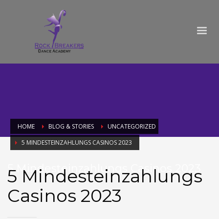
HOME
BLOG & STORIES
UNCATEGORIZED
5 MINDESTEINZAHLUNGS CASINOS 2023
5 Mindesteinzahlungs Casinos 2023
5 Mindesteinzahlungs
Casinos 2023