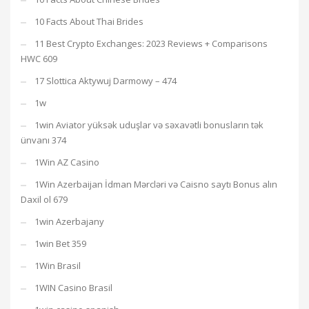
10 Facts About Thai Brides
11 Best Crypto Exchanges: 2023 Reviews + Comparisons
HWC 609
17 Slottica Aktywuj Darmowy – 474
1w
1win Aviator yüksək uduşlar və səxavətli bonusların tək
ünvanı 374
1Win AZ Casino
1Win Azerbaijan İdman Mərcləri və Caisno saytı Bonus alın
Daxil ol 679
1win Azerbajany
1win Bet 359
1Win Brasil
1WIN Casino Brasil