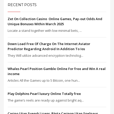
RECENT POSTS
Zet On Collection Casino ️ Online Games, Pay-out Odds And
Unique Bonuses Within March 2025
Locate a stand together with low minimal bets, ...
Down Load Free Of Charge On The Internet Aviator
Predictor Regarding Android In Addition To Ios
They Will utilize advanced encryption technolog...
Whales Pearl Position Gamble Online For free and Win A real
income
Articles All the Games up to 5 Bitcoin, one hun...
Play Dolphins Pearl luxury Online Totally free
The game’s reels are ready up against bright aq...
Casino Utan Svensk Licens ️ Bästa Casinon Utan Spelpaus