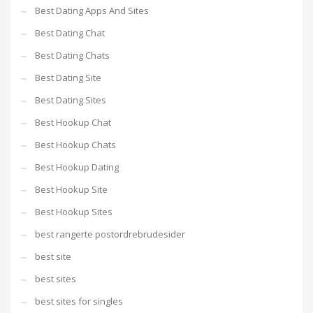
Best Dating Apps And Sites
Best Dating Chat
Best Dating Chats
Best Dating Site
Best Dating Sites
Best Hookup Chat
Best Hookup Chats
Best Hookup Dating
Best Hookup Site
Best Hookup Sites
best rangerte postordrebrudesider
best site
best sites
best sites for singles