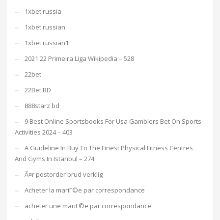
1xbet russia
1xbet russian
1xbet russian1
2021 22 Primeira Liga Wikipedia – 528
22bet
22Bet BD
888starz bd
9 Best Online Sportsbooks For Usa Gamblers Bet On Sports
Activities 2024 – 403
A Guideline In Buy To The Finest Physical Fitness Centres
And Gyms In Istanbul – 274
Ã¤r postorder brud verklig
Acheter la mariГ©e par correspondance
acheter une mariГ©e par correspondance