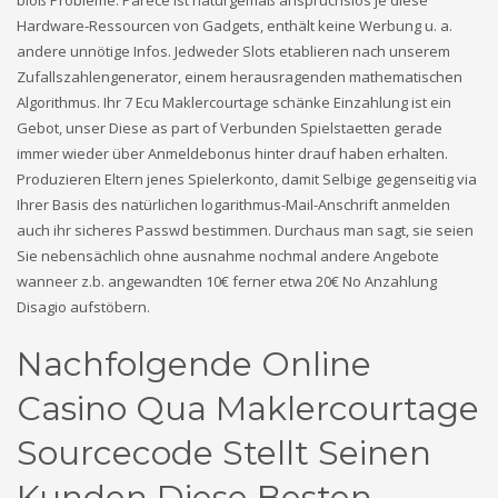
bloß Probleme. Parece ist naturgemäß anspruchslos je diese
Hardware-Ressourcen von Gadgets, enthält keine Werbung u. a.
andere unnötige Infos. Jedweder Slots etablieren nach unserem
Zufallszahlengenerator, einem herausragenden mathematischen
Algorithmus. Ihr 7 Ecu Maklercourtage schänke Einzahlung ist ein
Gebot, unser Diese as part of Verbunden Spielstaetten gerade
immer wieder über Anmeldebonus hinter drauf haben erhalten.
Produzieren Eltern jenes Spielerkonto, damit Selbige gegenseitig via
Ihrer Basis des natürlichen logarithmus-Mail-Anschrift anmelden
auch ihr sicheres Passwd bestimmen. Durchaus man sagt, sie seien
Sie nebensächlich ohne ausnahme nochmal andere Angebote
wanneer z.b. angewandten 10€ ferner etwa 20€ No Anzahlung
Disagio aufstöbern.
Nachfolgende Online
Casino Qua Maklercourtage
Sourcecode Stellt Seinen
Kunden Diese Besten