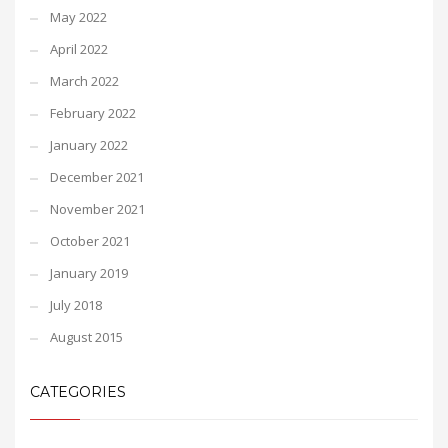
May 2022
April 2022
March 2022
February 2022
January 2022
December 2021
November 2021
October 2021
January 2019
July 2018
August 2015
CATEGORIES