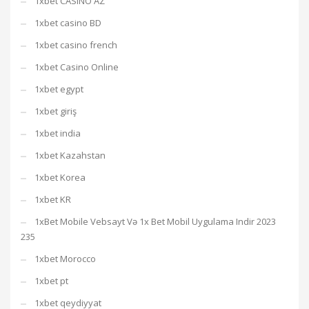
1xbet CASINO AZ
1xbet casino BD
1xbet casino french
1xbet Casino Online
1xbet egypt
1xbet giriş
1xbet india
1xbet Kazahstan
1xbet Korea
1xbet KR
1xBet Mobile Vebsayt Və 1x Bet Mobil Uygulama Indir 2023
235
1xbet Morocco
1xbet pt
1xbet qeydiyyat