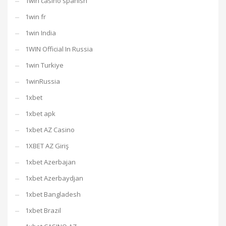
1win casino spanish
1win fr
1win India
1WIN Official In Russia
1win Turkiye
1winRussia
1xbet
1xbet apk
1xbet AZ Casino
1XBET AZ Giriş
1xbet Azerbajan
1xbet Azerbaydjan
1xbet Bangladesh
1xbet Brazil