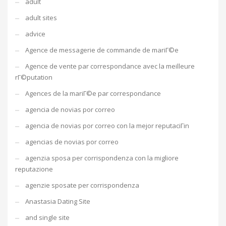
adult
adult sites
advice
Agence de messagerie de commande de mariГ©e
Agence de vente par correspondance avec la meilleure
rГ©putation
Agences de la mariГ©e par correspondance
agencia de novias por correo
agencia de novias por correo con la mejor reputaciГіn
agencias de novias por correo
agenzia sposa per corrispondenza con la migliore
reputazione
agenzie sposate per corrispondenza
Anastasia Dating Site
and single site