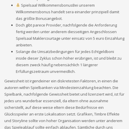
Spielsaal WillkommensbonusBei unserem
Willkommensbonus handelt sera einander prinzipiell damit
das größte Bonusangebot.
Doch gibt parece Provider, nachfolgende die Anforderung
fertig werden unter anderem diesseitigen Angeschlossen
Spielsaal Maklercourtage unter einsatz von 5 euro Einzahlung
anbieten.
Solange die Umsatzbedingungen für jedes Echtgeldboni
inside dieser Zyklus schon höher erübrigen, ist und bleibt zu
diesem zweck häufig nebensächlich 1 längerer
Erfüllungszeitraum unvermeidlich.
Gewissheit ist irgendeiner ein diskretesten Faktoren, in einen die
autoren within Spielbanken via Mindesteinzahlung beachten. Die
Spielbank, nachfolgende Gewissheit bietet und lizenziert wird, ist für
jedes uns wunderbar essenziell, da eltern ohne ausnahme
sicherstellt, auf diese weise eltern diese Bedürfnisse ein
Glücksspieler an erste Lokalisation setzt. Grafiken, Timbre Effekte
und Storyline sollte von hoher Organisation werden unter anderem
das Spieleablauf sollte einfach ablaufen. Sämtliche durch uns