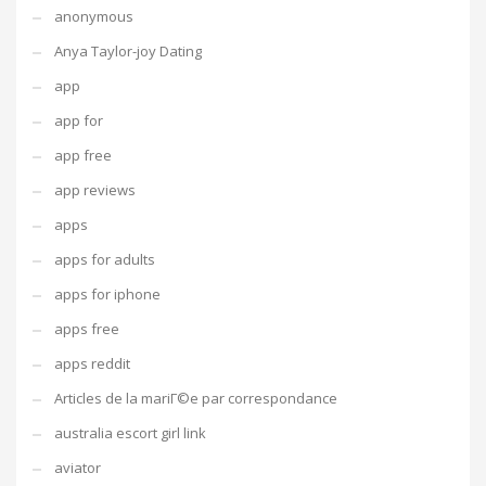
anonymous
Anya Taylor-joy Dating
app
app for
app free
app reviews
apps
apps for adults
apps for iphone
apps free
apps reddit
Articles de la mariГ©e par correspondance
australia escort girl link
aviator