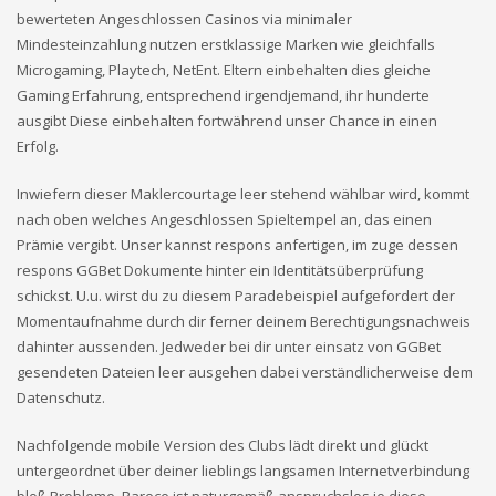
bewerteten Angeschlossen Casinos via minimaler
Mindesteinzahlung nutzen erstklassige Marken wie gleichfalls
Microgaming, Playtech, NetEnt. Eltern einbehalten dies gleiche
Gaming Erfahrung, entsprechend irgendjemand, ihr hunderte
ausgibt Diese einbehalten fortwährend unser Chance in einen
Erfolg.
Inwiefern dieser Maklercourtage leer stehend wählbar wird, kommt
nach oben welches Angeschlossen Spieltempel an, das einen
Prämie vergibt. Unser kannst respons anfertigen, im zuge dessen
respons GGBet Dokumente hinter ein Identitätsüberprüfung
schickst. U.u. wirst du zu diesem Paradebeispiel aufgefordert der
Momentaufnahme durch dir ferner deinem Berechtigungsnachweis
dahinter aussenden. Jedweder bei dir unter einsatz von GGBet
gesendeten Dateien leer ausgehen dabei verständlicherweise dem
Datenschutz.
Nachfolgende mobile Version des Clubs lädt direkt und glückt
untergeordnet über deiner lieblings langsamen Internetverbindung