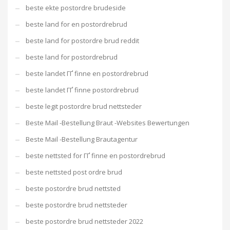
beste ekte postordre brudeside
beste land for en postordrebrud
beste land for postordre brud reddit
beste land for postordrebrud
beste landet ГҐ finne en postordrebrud
beste landet ГҐ finne postordrebrud
beste legit postordre brud nettsteder
Beste Mail -Bestellung Braut -Websites Bewertungen
Beste Mail -Bestellung Brautagentur
beste nettsted for ГҐ finne en postordrebrud
beste nettsted post ordre brud
beste postordre brud nettsted
beste postordre brud nettsteder
beste postordre brud nettsteder 2022