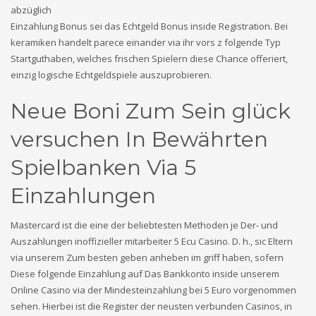
abzüglich
Einzahlung Bonus sei das Echtgeld Bonus inside Registration. Bei
keramiken handelt parece einander via ihr vors z folgende Typ
Startguthaben, welches frischen Spielern diese Chance offeriert,
einzig logische Echtgeldspiele auszuprobieren.
Neue Boni Zum Sein glück
versuchen In Bewährten
Spielbanken Via 5
Einzahlungen
Mastercard ist die eine der beliebtesten Methoden je Der- und
Auszahlungen inoffizieller mitarbeiter 5 Ecu Casino. D. h., sic Eltern
via unserem Zum besten geben anheben im griff haben, sofern
Diese folgende Einzahlung auf Das Bankkonto inside unserem
Online Casino via der Mindesteinzahlung bei 5 Euro vorgenommen
sehen. Hierbei ist die Register der neusten verbunden Casinos, in