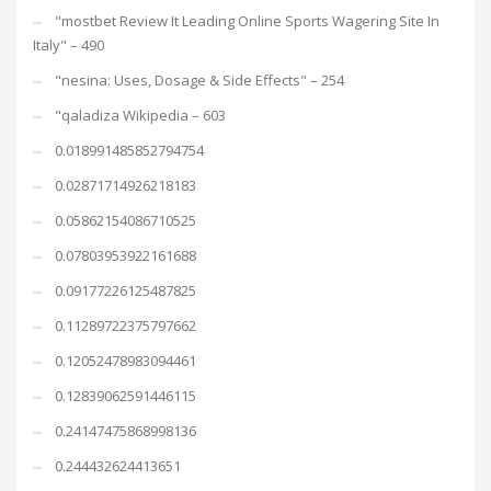
"mostbet Review It Leading Online Sports Wagering Site In
Italy" – 490
"nesina: Uses, Dosage & Side Effects" – 254
"qaladiza Wikipedia – 603
0.018991485852794754
0.02871714926218183
0.05862154086710525
0.07803953922161688
0.09177226125487825
0.11289722375797662
0.12052478983094461
0.12839062591446115
0.24147475868998136
0.244432624413651