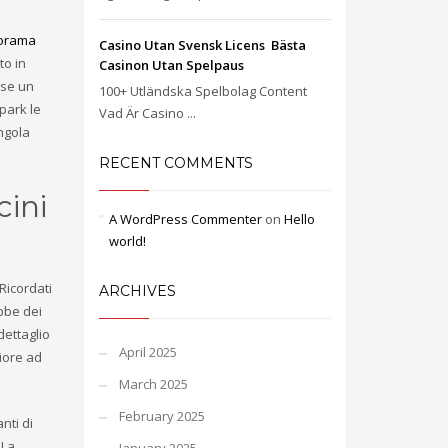
torama
Casino Utan Svensk Licens ️ Bästa
to in
Casinon Utan Spelpaus
sse un
100+ Utländska Spelbolag Content
park le
Vad Är Casino ...
ngola
RECENT COMMENTS
cini
A WordPress Commenter
on
Hello
world!
Ricordati
ARCHIVES
bbe dei
dettaglio
April 2025
iore ad
March 2025
February 2025
nti di
 La