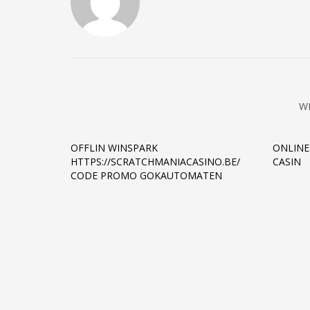
W
OFFLIN WINSPARK
ONLINE 
HTTPS://SCRATCHMANIACASINO.BE/
CASIN
CODE PROMO GOKAUTOMATEN