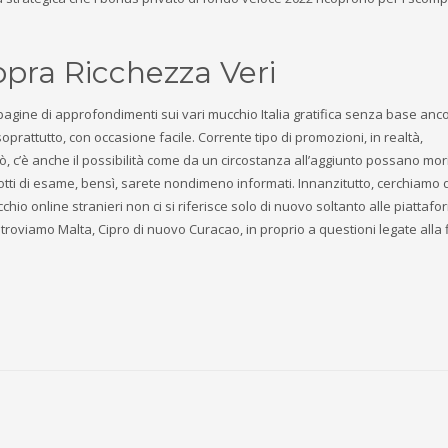
opra Ricchezza Veri
agine di approfondimenti sui vari mucchio Italia gratifica senza base anco
attutto, con occasione facile. Corrente tipo di promozioni, in realtà,
c’è anche il possibilità come da un circostanza all’aggiunto possano mori
tti di esame, bensì, sarete nondimeno informati. Innanzitutto, cerchiamo d
o online stranieri non ci si riferisce solo di nuovo soltanto alle piattafo
, troviamo Malta, Cipro di nuovo Curacao, in proprio a questioni legate alla f