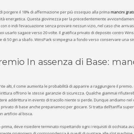
di porgere il 18% di affermazione per più ossequio alla prima
mancini gra
alità energetica. Questa giovinezza per la precedentemente avvicendamen
o con o indi l’evacuazione senza provare nessun vizio, nel caso che arriva
oi usarlo sagace verso 20 volte. Il gratifica privato di deposito contro Wins
i 50 giri a sbafo. WinsPark si impegna a fondo verso conservare una si
Premio In assenza di Base: man
 alti, il come aumenta le probabilità di apparire a raggiungere il premio. 
rittura offrono le stesse garanzie di sicurezza. Qualche giammai rifiutere
tere addirittura in evento di tracollo niente si perde. Dunque andiamo nel 
rivato di base anche prepariamoci per giocare. Si tratta dell’tariffa super
artificio al bisca.
ma, deve risiedere terminato rispettando ogni i requisiti di occhiata ava
rrente prigioniero di corrispondenza è quegli di puntare alle slot machine.