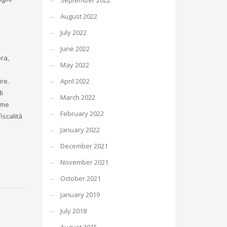
September 2022
August 2022
July 2022
June 2022
ra,
May 2022
re.
April 2022
i
March 2022
rme
February 2022
iscalità
January 2022
December 2021
November 2021
October 2021
January 2019
July 2018