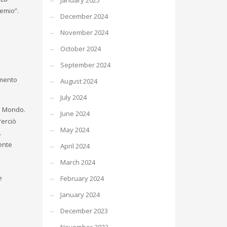
January 2025
remio”.
December 2024
November 2024
October 2024
September 2024
August 2024
July 2024
el Mondo.
June 2024
Perciò
May 2024
.
ente
April 2024
March 2024
e
February 2024
January 2024
December 2023