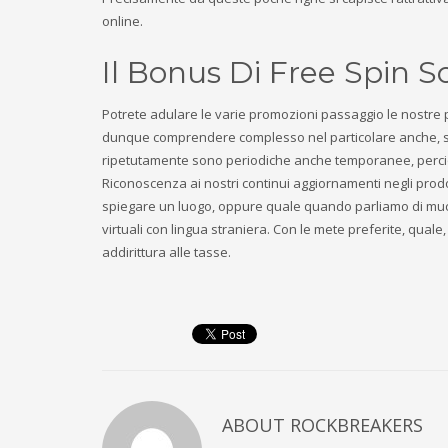
online.
Il Bonus Di Free Spin S
Potrete adulare le varie promozioni passaggio le nostre p
dunque comprendere complesso nel particolare anche, sopr
ripetutamente sono periodiche anche temporanee, perciò, 
Riconoscenza ai nostri continui aggiornamenti negli prodo
spiegare un luogo, oppure quale quando parliamo di mucchi
virtuali con lingua straniera. Con le mete preferite, quale
addirittura alle tasse.
ABOUT
ROCKBREAKERS