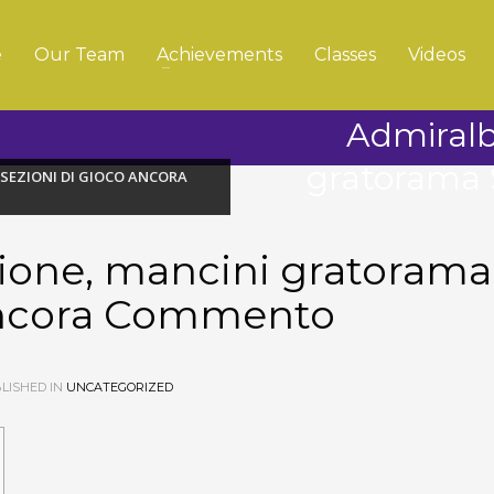
e
Our Team
Achievements
Classes
Videos
Admiralb
gratorama 
SEZIONI DI GIOCO ANCORA
ione, mancini gratorama
Ancora Commento
LISHED IN
UNCATEGORIZED