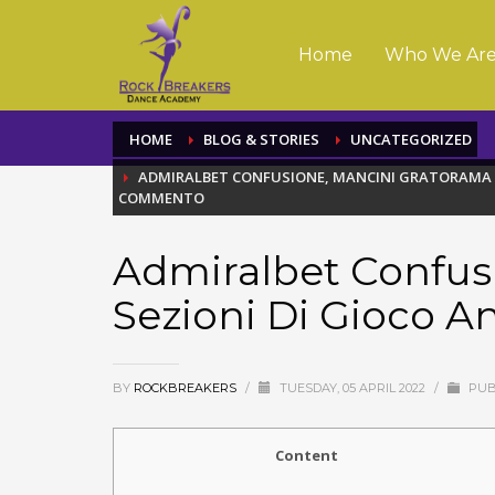
Home
Who We Ar
HOME
BLOG & STORIES
UNCATEGORIZED
ADMIRALBET CONFUSIONE, MANCINI GRATORAMA 
COMMENTO
Admiralbet Confus
Sezioni Di Gioco 
BY
ROCKBREAKERS
/
TUESDAY, 05 APRIL 2022
/
PUB
Content