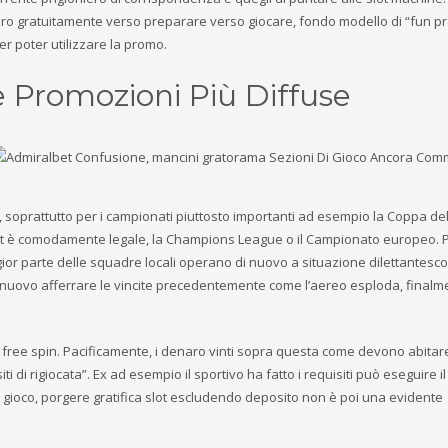
aro gratuitamente verso preparare verso giocare, fondo modello di “fun p
r poter utilizzare la promo.
 Promozioni Più Diffuse
sì, soprattutto per i campionati piuttosto importanti ad esempio la Coppa d
port è comodamente legale, la Champions League o il Campionato europeo. 
ggior parte delle squadre locali operano di nuovo a situazione dilettantesco
 di nuovo afferrare le vincite precedentemente come l’aereo esploda, finalm
i free spin. Pacificamente, i denaro vinti sopra questa come devono abitar
ti di rigiocata”. Ex ad esempio il sportivo ha fatto i requisiti può eseguire il
 gioco, porgere gratifica slot escludendo deposito non è poi una evidente