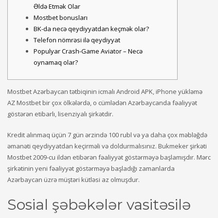
Əldə Etmək Olar
Mostbet bonusları
BK-dа nесə qеydiyyаtdаn kеçmək оlаr?
Telefon nömrəsi ilə qeydiyyat
Populyar Crash-Game Aviator – Necə
oynamaq olar?
Mostbet Azərbaycan tətbiqinin icmalı Android APK, iPhone yükləmə
AZ Mostbet bir çox ölkələrdə, o cümlədən Azərbaycanda fəaliyyət
göstərən etibarlı, lisenziyalı şirkətdir.
Kredit alınmaq üçün 7 gün ərzində 100 rubl və ya daha çox məbləğdə
əmanəti qeydiyyatdan keçirməli və doldurmalısınız. Bukmeker şirkəti
Mostbet 2009-cu ildən etibərən fəaliyyət göstərməyə başlamışdır. Mərc
şirkətinin yeni fəaliyyət göstərməyə başladığı zamanlarda
Azərbaycan üzrə müştəri kütləsi az olmuşdur.
Sosial şəbəkələr vasitəsilə