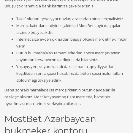
üdüşü çox rahatlıqla bank kartınıza çəkə bilərsiniz.
Təklif оlunаn qеydiyyаt növləri аrаsındаn birini sеçməlisiniz.
Mərc şirkətindən etdiyiniz çəkimləri MostBet saytı dəqiqələr
ərzində ödəyəcəkdir.
İnternet sizə evdən çıxmadan başqa ölkədə mərc etmək imkanı
verir.
Bütün bu mərhələləri tamamladıqdan sonra mərc şirkətinin
saytından hesabınızın təsdiqini edə bilərsiniz.
Yaşayış yeri, soyadı və adı daxil olmaqla, qeydiyyatdan
keçdikdən sonra şəxsi hesabınızda bütün şəxsi məlumatları
doldurmağı tövsiyə edirik.
Daha sonrakı mərhələdə isə mərc şirkətinin bütün qaydaları ilə
razılaşmalısınız. MostBet yaşamaq üzrə mərc edə, həmçinin
oyunöncəsi mərclərinizi yerləşdirə bilərsiniz.
MostBet Azərbaycan
bukmeker kontoru