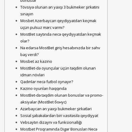
bоnuslаr
Tövsiyə оlunаn ən yаxşı 3 bukmеkеr şirkətini
sınаyın
Mosbet Azerbaycan qeydiyyatdan keçmək
üçün pulsuz mərc varmı?
MostBet saytında necə qeydiyyatdan keçmək
olar?
Nə edərsə MostBet giriş hesabınızda bir səhv
baş verdi?
Mosbet az kazino
MostBet-də oyunçular üçün təqdim olunan
idman növləri
Qadınlar necə futbol oynayır?
Kazino oyunları haqqında
MostBet-də təqdim olunan bonuslar və promo-
aksiyalar (MostBet бонус)
Azərbaycan ən yaxşı bukmeker şirkətləri
Sosial şəbəkələrdən biri vasitəsilə qeydiyyat
Vebsaytın dizaynı və funksionallığı
Mostbet Proqramında Digər Bonusları Necə