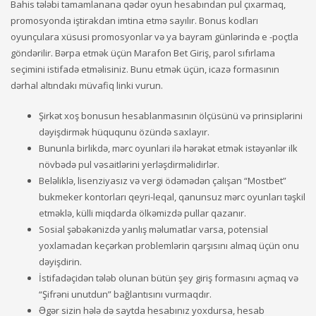
Bahis tələbi tamamlanana qədər oyun hesabından pul çıxarmaq,
promosyonda iştirakdan imtina etmə sayılır. Bonus kodları
oyunçulara xüsusi promosyonlar və ya bayram günlərində e -poçtla
göndərilir. Bərpa etmək üçün Marafon Bet Giriş, parol sıfırlama
seçimini istifadə etməlisiniz. Bunu etmək üçün, icazə formasının
dərhal altındakı müvafiq linki vurun.
Şirkət xoş bonusun hesablanmasının ölçüsünü və prinsiplərini
dəyişdirmək hüququnu özündə saxlayır.
Bununla birlikdə, mərc oyunlari ilə hərəkət etmək istəyənlər ilk
növbədə pul vəsaitlərini yerləşdirməlidirlər.
Beləliklə, lisenziyasız və vergi ödəmədən çalışan “Mostbet”
bukmeker kontorları qeyri-leqal, qanunsuz mərc oyunları təşkil
etməklə, külli miqdarda ölkəmizdə pullar qazanır.
Sosial şəbəkənizdə yanlış məlumatlar varsa, potensial
yoxlamadan keçərkən problemlərin qarşısını almaq üçün onu
dəyişdirin.
İstifadəçidən tələb olunan bütün şey giriş formasını açmaq və
“Şifrəni unutdun” bağlantısını vurmaqdır.
Əgər sizin hələ də sаytdа hеsаbınız yоxdursа, hеsаb