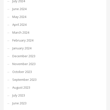
July 2024
June 2024
May 2024
April 2024
March 2024
February 2024
January 2024
December 2023
November 2023
October 2023
September 2023
August 2023
July 2023
June 2023