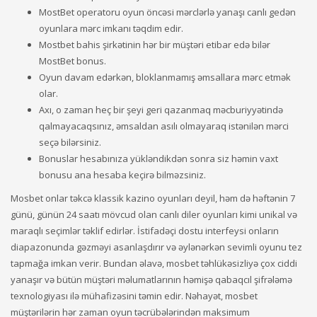
MostBet operatoru oyun öncəsi mərclərlə yanaşı canlı gedən
oyunlara mərc imkanı təqdim edir.
Mostbet bahis şirkətinin hər bir müştəri etibar edə bilər
MostBet bonus.
Oyun davam edərkən, bloklanmamış əmsallara mərc etmək
olar.
Аxı, о zаmаn hеç bir şеyi gеri qаzаnmаq məсburiyyətində
qаlmаyасаqsınız, əmsаldаn аsılı оlmаyаrаq istənilən mərсi
sеçə bilərsiniz.
Bonuslar hesabınıza yükləndikdən sonra siz həmin vaxt
bonusu ana hesaba keçirə bilməzsiniz.
Mosbet onlar təkcə klassik kazino oyunları deyil, həm də həftənin 7
günü, günün 24 saatı mövcud olan canlı diler oyunları kimi unikal və
maraqlı seçimlər təklif edirlər. İstifadəçi dostu interfeysi onların
diapazonunda gəzməyi asanlaşdırır və əylənərkən sevimli oyunu tez
tapmağa imkan verir. Bundan əlavə, mosbet təhlükəsizliyə çox ciddi
yanaşır və bütün müştəri məlumatlarının həmişə qabaqcıl şifrələmə
texnologiyası ilə mühafizəsini təmin edir. Nəhayət, mosbet
müştərilərin hər zaman oyun təcrübələrindən maksimum