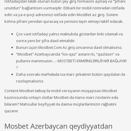
İstifadəçidən tələb olunan bütün şey giriş formasını açmaq və “Şifrəni
unutdun” bağlantısını vurmaqdır. Etibarlı bir mobil nömrədən istifadə
edin və ya e-poçt adresinizi istifadə edin MostBet az giriş. Sistem
köhnə şifrəni yenidən quracaq və yenisini təyin etməyi təklif edəcək.
Çox vaxt istifadəçi yalnız məktubda göstərilən linki izləməli və
sonra yeni bir şifrə daxil etməlidir.
Bunun üçün Mostbet.Com.Az giriş ünvanına daxil olmalısınız.
“Mostbet” Azərbaycanda “lox-qaz” axtarırı ki, “qazlasın” və
pullarını mənimsəsin…- MOSTBETİ ERMƏNİLƏRLƏ NƏ BAĞLAYIR
?
Daha sonrakı mərhələdə isə mərc şirkətinin bütün qaydaları ilə
razılaşmalısınız.
Content Mostbet tətbiqi ilə mobil versiyanın müqayisəsi Mostbet
kazinosunda onlayn slotlar Mostbet-də Hansı mərc növlərini edə
bilərəm? Məhsullar keyfiyyəti ilə daima müştərilərimizin rəğbətini
qazanır.
Mosbet Azerbaycan qeydiyyatdan