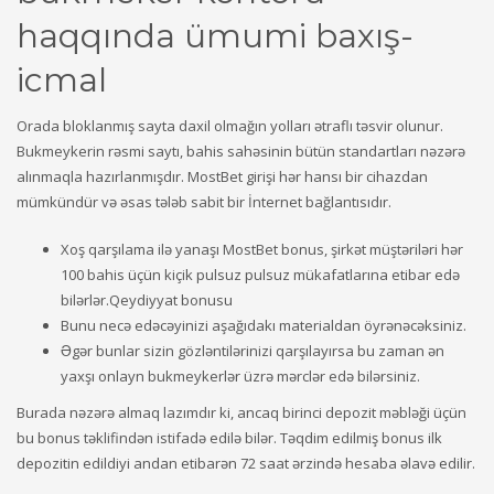
haqqında ümumi baxış-
icmal
Orada bloklanmış sayta daxil olmağın yolları ətraflı təsvir olunur.
Bukmeykerin rəsmi saytı, bahis sahəsinin bütün standartları nəzərə
alınmaqla hazırlanmışdır. MostBet girişi hər hansı bir cihazdan
mümkündür və əsas tələb sabit bir İnternet bağlantısıdır.
Xoş qarşılama ilə yanaşı MostBet bonus, şirkət müştəriləri hər
100 bahis üçün kiçik pulsuz pulsuz mükafatlarına etibar edə
bilərlər.Qeydiyyat bonusu
Bunu necə edəcəyinizi aşağıdakı materialdan öyrənəcəksiniz.
Əgər bunlar sizin gözləntilərinizi qarşılayırsa bu zaman ən
yaxşı onlayn bukmeykerlər üzrə mərclər edə bilərsiniz.
Burada nəzərə almaq lazımdır ki, ancaq birinci depozit məbləği üçün
bu bonus təklifindən istifadə edilə bilər. Təqdim edilmiş bonus ilk
depozitin edildiyi andan etibarən 72 saat ərzində hesaba əlavə edilir.