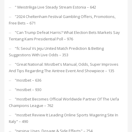
"️ Meistriliiga Live Steady Stream Estonia – 642
"2024 Cheltenham Festival Gambling Offers, Promotions,
Free Bets – 671
"Can Trump Defeat Harris? What Election Bets Markets Say
Tentang Kami Presidential Poll – 976
"fc Seoul Vs Jeju United Match Prediction & Betting
Suggestions With Live Odds – 353
"Great National: Mostbet's Manual, Odds, Super Improves
And Tips Regarding The Aintree Event And Showpiece – 135
"mostbet – 636
"mostbet – 930
"mostbet Becomes Official Worldwide Partner Of The Uefa
Champions League – 762
"mostbet Review It Leading Online Sports Wagering Site In
Italy" – 490
"nesina: Uses, Dosage & Side Effects" – 254