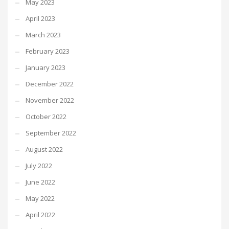
May 2023
April 2023
March 2023
February 2023
January 2023
December 2022
November 2022
October 2022
September 2022
August 2022
July 2022
June 2022
May 2022
April 2022