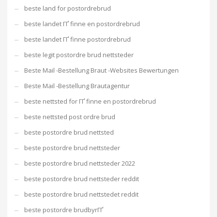
beste land for postordrebrud
beste landet ГҐ finne en postordrebrud
beste landet ГҐ finne postordrebrud
beste legit postordre brud nettsteder
Beste Mail -Bestellung Braut -Websites Bewertungen
Beste Mail -Bestellung Brautagentur
beste nettsted for ГҐ finne en postordrebrud
beste nettsted post ordre brud
beste postordre brud nettsted
beste postordre brud nettsteder
beste postordre brud nettsteder 2022
beste postordre brud nettsteder reddit
beste postordre brud nettstedet reddit
beste postordre brudbyrГҐ