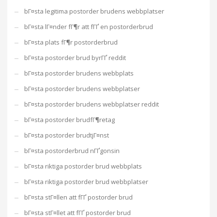
bГ¤sta legitima postorder brudens webbplatser
bГ¤sta lГ¤nder fГ¶r att fГҐ en postorderbrud
bГ¤sta plats fГ¶r postorderbrud
bГ¤sta postorder brud byrГҐ reddit
bГ¤sta postorder brudens webbplats
bГ¤sta postorder brudens webbplatser
bГ¤sta postorder brudens webbplatser reddit
bГ¤sta postorder brudfГ¶retag
bГ¤sta postorder brudtjГ¤nst
bГ¤sta postorderbrud nГҐgonsin
bГ¤sta riktiga postorder brud webbplats
bГ¤sta riktiga postorder brud webbplatser
bГ¤sta stГ¤llen att fГҐ postorder brud
bГ¤sta stГ¤llet att fГҐ postorder brud