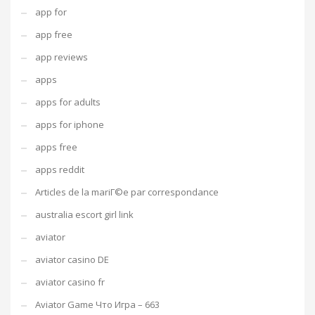
app for
app free
app reviews
apps
apps for adults
apps for iphone
apps free
apps reddit
Articles de la mariГ©e par correspondance
australia escort girl link
aviator
aviator casino DE
aviator casino fr
Aviator Game Что Игра – 663