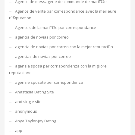
Agence de messagerie de commande de mariГ©e
Agence de vente par correspondance avec la meilleure
rГ©putation
Agences de la mariГ©e par correspondance
agencia de novias por correo
agencia de novias por correo con la mejor reputaciГіn
agencias de novias por correo
agenzia sposa per corrispondenza con la migliore
reputazione
agenzie sposate per corrispondenza
Anastasia Dating Site
and single site
anonymous
Anya Taylor-joy Dating
app