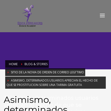
HOME
BLOG & STORIES
SITIO DE LA NOVIA DE ORDEN DE CORREO LEGГ­TIMO
ASIMISMO, DETERMINADOS USUARIOS APRECIAN EL HECHO DE
QUE SE PROSTITUCION SOBRE UNA TARIMA GRATUITA
Asimismo,
Asimismo, determinados usuarios
aprecian el hecho de que se
determinados