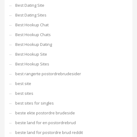
Best Dating Site
Best Dating Sites
Best Hookup Chat
Best Hookup Chats
Best Hookup Dating
Best Hookup Site
Best Hookup Sites
best rangerte postordrebrudesider
best site
best sites
best sites for singles
beste ekte postordre brudeside
beste land for en postordrebrud
beste land for postordre brud reddit