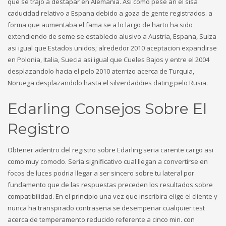
que se trajo a destapar en Alemania. Asi como pese an el sisa
caducidad relativo a Espana debido a goza de gente registrados. a
forma que aumentaba el fama se a lo largo de harto ha sido
extendiendo de seme se establecio alusivo a Austria, Espana, Suiza
asi igual que Estados unidos; alrededor 2010 aceptacion expandirse
en Polonia, Italia, Suecia asi igual que Cueles Bajos y entre el 2004
desplazandolo hacia el pelo 2010 aterrizo acerca de Turquia,
Noruega desplazandolo hasta el silverdaddies dating pelo Rusia.
Edarling Consejos Sobre El
Registro
Obtener adentro del registro sobre Edarling seria carente cargo asi
como muy comodo. Seria significativo cual llegan a convertirse en
focos de luces podria llegar a ser sincero sobre tu lateral por
fundamento que de las respuestas preceden los resultados sobre
compatibilidad. En el principio una vez que inscribira elige el cliente y
nunca ha transpirado contrasena se desempenar cualquier test
acerca de temperamento reducido referente a cinco min. con