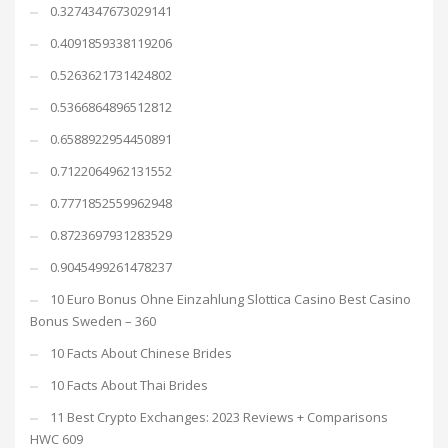
0.3274347673029141
0.4091859338119206
0.5263621731424802
0.5366864896512812
0.6588922954450891
0.7122064962131552
0.7771852559962948
0.8723697931283529
0.9045499261478237
10 Euro Bonus Ohne Einzahlung Slottica Casino Best Casino
Bonus Sweden – 360
10 Facts About Chinese Brides
10 Facts About Thai Brides
11 Best Crypto Exchanges: 2023 Reviews + Comparisons
HWC 609