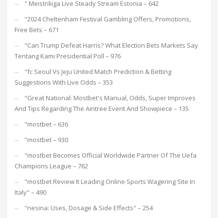
"️ Meistriliiga Live Steady Stream Estonia – 642
"2024 Cheltenham Festival Gambling Offers, Promotions,
Free Bets – 671
"Can Trump Defeat Harris? What Election Bets Markets Say
Tentang Kami Presidential Poll – 976
"fc Seoul Vs Jeju United Match Prediction & Betting
Suggestions With Live Odds – 353
"Great National: Mostbet's Manual, Odds, Super Improves
And Tips Regarding The Aintree Event And Showpiece – 135
"mostbet – 636
"mostbet – 930
"mostbet Becomes Official Worldwide Partner Of The Uefa
Champions League – 762
"mostbet Review It Leading Online Sports Wagering Site In
Italy" – 490
"nesina: Uses, Dosage & Side Effects" – 254