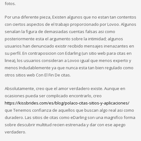
fotos.
Por una diferente pieza, Existen algunos que no estan tan contentos
con ciertos aspectos de el trabajo proporcionado por Lovoo. Algunos
senalan la figura de demasiadas cuentas falsas asi­ como
posteriormente esta el argumento sobre la intimidad; algunos
usuarios han denunciado existir recibido mensajes inenazantes en
su perfil.
En contraposicion con Edarling (un sitio web para citas en
linea), los usuarios consideran a Lovoo igual que menos experto y
menos Indudablemente ya que nunca esta tan bien regulado como
otros sitios web Con El Fin De citas.
Absolutamente, creo que el amor verdadero existe. Aunque en
ocasiones pueda ser complicado encontrarlo, creo
https://kissbrides.com/es/blog/polaco-citas-sitios-y-aplicaciones/
que Tenemos confianza de aquellos que buscan algo real asi­ como
duradero. Las sitios de citas como eDarling son una magnifico forma
sobre descubrir multitud recien estrenada y dar con ese apego
verdadero.