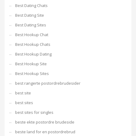
Best Dating Chats
Best Dating Site
Best Dating Sites
Best Hookup Chat
Best Hookup Chats
Best Hookup Dating
Best Hookup Site
Best Hookup Sites
best rangerte postordrebrudesider
best site
best sites
best sites for singles
beste ekte postordre brudeside
beste land for en postordrebrud