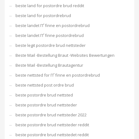
beste land for postordre brud reddit
beste land for postordrebrud
beste landet ГҐ finne en postordrebrud
beste landet ГҐ finne postordrebrud
beste legit postordre brud nettsteder
Beste Mail -Bestellung Braut -Websites Bewertungen
Beste Mail -Bestellung Brautagentur
beste nettsted for ГҐ finne en postordrebrud
beste nettsted post ordre brud
beste postordre brud nettsted
beste postordre brud nettsteder
beste postordre brud nettsteder 2022
beste postordre brud nettsteder reddit
beste postordre brud nettstedet reddit