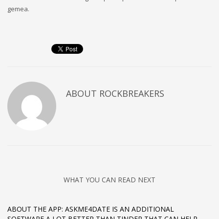
gemea.
ABOUT
ROCKBREAKERS
WHAT YOU CAN READ NEXT
ABOUT THE APP: ASKME4DATE IS AN ADDITIONAL
SOFTWARE A LOT BETTER THAN TINDER THAT CAN HELP