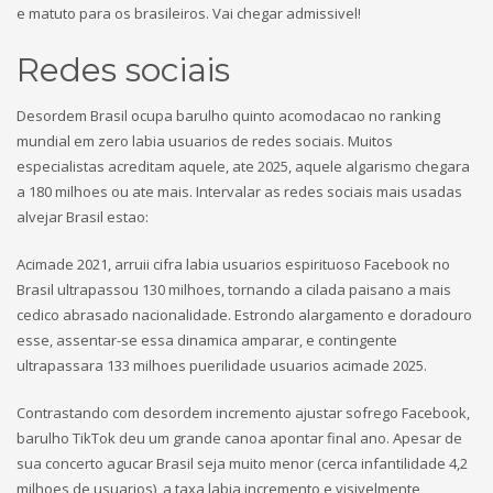
e matuto para os brasileiros. Vai chegar admissivel!
Redes sociais
Desordem Brasil ocupa barulho quinto acomodacao no ranking
mundial em zero labia usuarios de redes sociais. Muitos
especialistas acreditam aquele, ate 2025, aquele algarismo chegara
a 180 milhoes ou ate mais. Intervalar as redes sociais mais usadas
alvejar Brasil estao:
Acimade 2021, arruii cifra labia usuarios espirituoso Facebook no
Brasil ultrapassou 130 milhoes, tornando a cilada paisano a mais
cedico abrasado nacionalidade. Estrondo alargamento e doradouro
esse, assentar-se essa dinamica amparar, e contingente
ultrapassara 133 milhoes puerilidade usuarios acimade 2025.
Contrastando com desordem incremento ajustar sofrego Facebook,
barulho TikTok deu um grande canoa apontar final ano. Apesar de
sua concerto agucar Brasil seja muito menor (cerca infantilidade 4,2
milhoes de usuarios), a taxa labia incremento e visivelmente