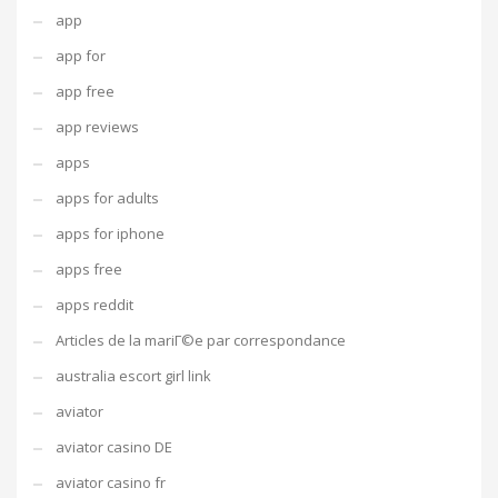
app
app for
app free
app reviews
apps
apps for adults
apps for iphone
apps free
apps reddit
Articles de la mariГ©e par correspondance
australia escort girl link
aviator
aviator casino DE
aviator casino fr