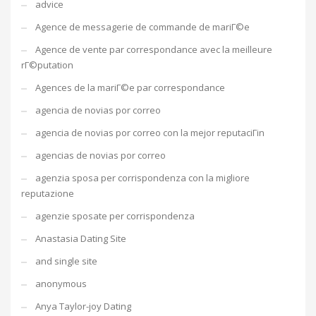
advice
Agence de messagerie de commande de mariГ©e
Agence de vente par correspondance avec la meilleure
rГ©putation
Agences de la mariГ©e par correspondance
agencia de novias por correo
agencia de novias por correo con la mejor reputaciГіn
agencias de novias por correo
agenzia sposa per corrispondenza con la migliore
reputazione
agenzie sposate per corrispondenza
Anastasia Dating Site
and single site
anonymous
Anya Taylor-joy Dating