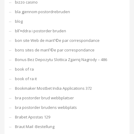
bizzo casino
bla gjennom postordrebruden
blog
blГ¤ddra i postorder bruden
bon site Web de mariГ©e par correspondance
bons sites de mariГ©e par correspondance
Bonus Bez Depozytu Slottica Zgarnij Nagrody – 486
book of ra
book of ra it
Bookmaker Mostbet India Applications 372
bra postorder brud webbplatser
bra postorder brudens webbplats
Brabet Apostas 129
Braut Mail -Bestellung