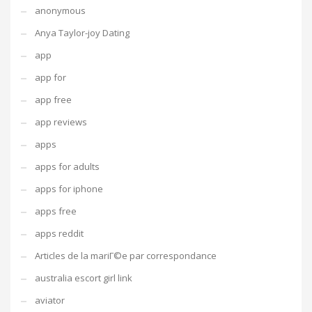
anonymous
Anya Taylor-joy Dating
app
app for
app free
app reviews
apps
apps for adults
apps for iphone
apps free
apps reddit
Articles de la mariГ©e par correspondance
australia escort girl link
aviator