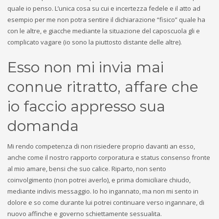
quale io penso. L’unica cosa su cui e incertezza fedele e il atto ad
esempio per me non potra sentire il dichiarazione “fisico” quale ha
con le altre, e giacche mediante la situazione del caposcuola gli e
complicato vagare (io sono la piuttosto distante delle altre).
Esso non mi invia mai
connue ritratto, affare che
io faccio appresso sua
domanda
Mi rendo competenza di non risiedere proprio davanti an esso,
anche come il nostro rapporto corporatura e status consenso fronte
al mio amare, bensi che suo calice. Riparto, non sento
coinvolgimento (non potrei averlo), e prima domiciliare chiudo,
mediante indivis messaggio. Io ho ingannato, ma non mi sento in
dolore e so come durante lui potrei continuare verso ingannare, di
nuovo affinche e governo schiettamente sessualita.