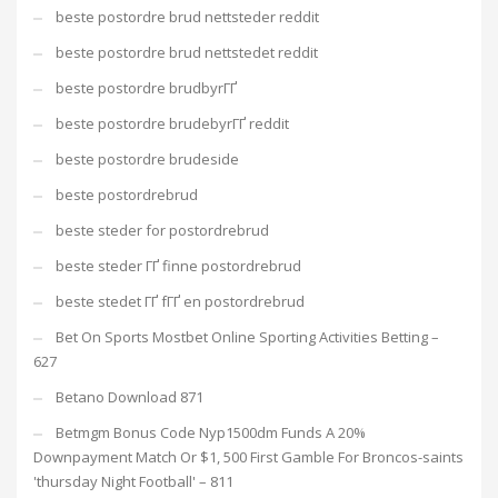
beste postordre brud nettsteder reddit
beste postordre brud nettstedet reddit
beste postordre brudbyrГҐ
beste postordre brudebyrГҐ reddit
beste postordre brudeside
beste postordrebrud
beste steder for postordrebrud
beste steder ГҐ finne postordrebrud
beste stedet ГҐ fГҐ en postordrebrud
Bet On Sports Mostbet Online Sporting Activities Betting –
627
Betano Download 871
Betmgm Bonus Code Nyp1500dm Funds A 20%
Downpayment Match Or $1, 500 First Gamble For Broncos-saints
'thursday Night Football' – 811