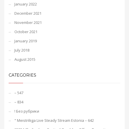
January 2022
December 2021
November 2021
October 2021
January 2019
July 2018
August 2015
CATEGORIES
– 547
– 834
! Без рубрики
"️ Meistriliiga Live Steady Stream Estonia – 642