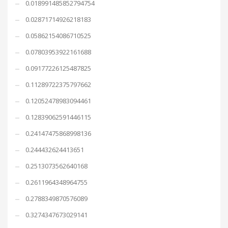
0.018991485852794754
0.02871714926218183
0.05862154086710525
0.07803953922161688
0.09177226125487825
0.11289722375797662
0.12052478983094461
0.12839062591446115
0.24147475868998136
0.244432624413651
0.2513073562640168
0.2611964348964755
0.2788349870576089
0.3274347673029141