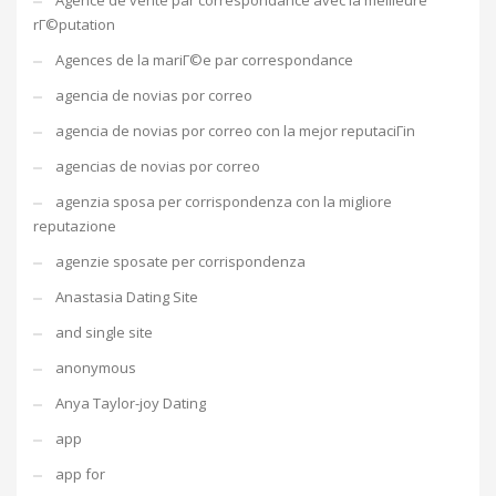
Agence de vente par correspondance avec la meilleure
rГ©putation
Agences de la mariГ©e par correspondance
agencia de novias por correo
agencia de novias por correo con la mejor reputaciГіn
agencias de novias por correo
agenzia sposa per corrispondenza con la migliore
reputazione
agenzie sposate per corrispondenza
Anastasia Dating Site
and single site
anonymous
Anya Taylor-joy Dating
app
app for