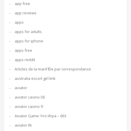
app free
app reviews
apps
apps for adults
apps for iphone
apps free
apps reddit
Articles de la mariГ©e par correspondance
australia escort girl link
aviator
aviator casino DE
aviator casino fr
Aviator Game Что Игра – 663
aviator IN