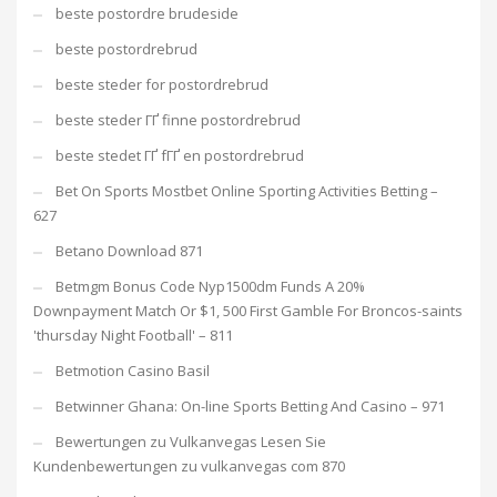
beste postordre brudeside
beste postordrebrud
beste steder for postordrebrud
beste steder ГҐ finne postordrebrud
beste stedet ГҐ fГҐ en postordrebrud
Bet On Sports Mostbet Online Sporting Activities Betting –
627
Betano Download 871
Betmgm Bonus Code Nyp1500dm Funds A 20%
Downpayment Match Or $1, 500 First Gamble For Broncos-saints
'thursday Night Football' – 811
Betmotion Casino Basil
Betwinner Ghana: On-line Sports Betting And Casino – 971
Bewertungen zu Vulkanvegas Lesen Sie
Kundenbewertungen zu vulkanvegas com 870