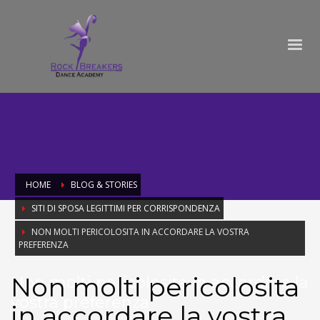
HOME
BLOG & STORIES
SITI DI SPOSA LEGITTIMI PER CORRISPONDENZA
NON MOLTI PERICOLOSITA IN ACCORDARE LA VOSTRA
PREFERENZA
Non molti pericolosita
Non molti pericolosita in accordare la
vostra preferenza
in accordare la vostra