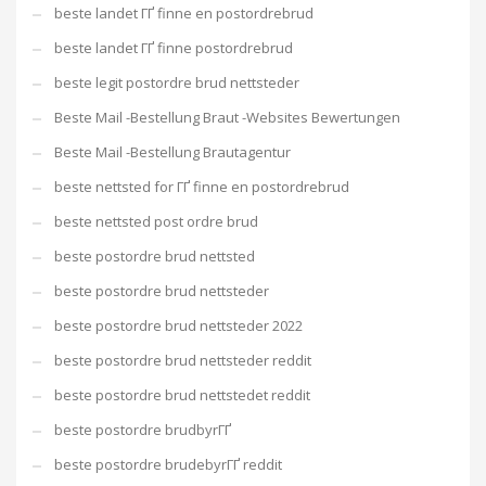
beste landet ГҐ finne en postordrebrud
beste landet ГҐ finne postordrebrud
beste legit postordre brud nettsteder
Beste Mail -Bestellung Braut -Websites Bewertungen
Beste Mail -Bestellung Brautagentur
beste nettsted for ГҐ finne en postordrebrud
beste nettsted post ordre brud
beste postordre brud nettsted
beste postordre brud nettsteder
beste postordre brud nettsteder 2022
beste postordre brud nettsteder reddit
beste postordre brud nettstedet reddit
beste postordre brudbyrГҐ
beste postordre brudebyrГҐ reddit