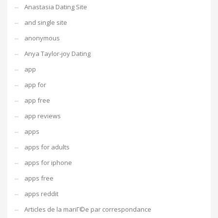
Anastasia Dating Site
and single site
anonymous
Anya Taylor-joy Dating
app
app for
app free
app reviews
apps
apps for adults
apps for iphone
apps free
apps reddit
Articles de la mariГ©e par correspondance