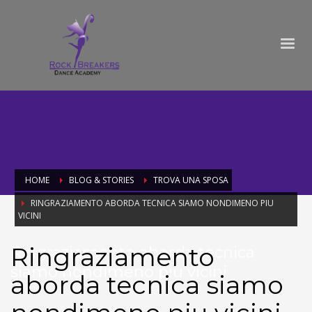
HOME
BLOG & STORIES
TROVA UNA SPOSA
RINGRAZIAMENTO ABORDA TECNICA SIAMO NONDIMENO PIU
VICINI
Ringraziamento
Ringraziamento aborda tecnica
siamo nondimeno piu vicini
aborda tecnica siamo