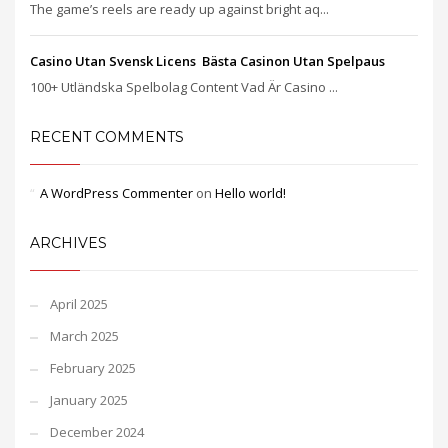
The game’s reels are ready up against bright aq...
Casino Utan Svensk Licens ️ Bästa Casinon Utan Spelpaus
100+ Utländska Spelbolag Content Vad Är Casino ...
RECENT COMMENTS
A WordPress Commenter
on
Hello world!
ARCHIVES
April 2025
March 2025
February 2025
January 2025
December 2024