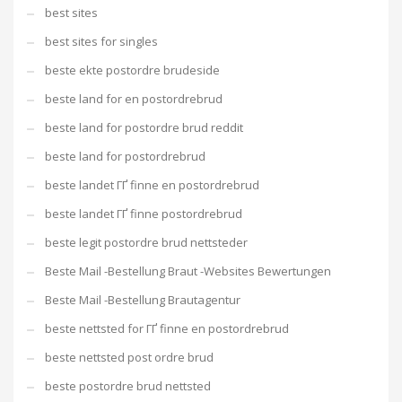
best sites
best sites for singles
beste ekte postordre brudeside
beste land for en postordrebrud
beste land for postordre brud reddit
beste land for postordrebrud
beste landet ГҐ finne en postordrebrud
beste landet ГҐ finne postordrebrud
beste legit postordre brud nettsteder
Beste Mail -Bestellung Braut -Websites Bewertungen
Beste Mail -Bestellung Brautagentur
beste nettsted for ГҐ finne en postordrebrud
beste nettsted post ordre brud
beste postordre brud nettsted