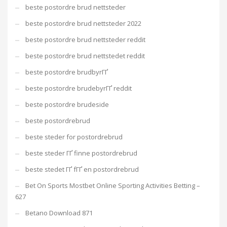
beste postordre brud nettsteder
beste postordre brud nettsteder 2022
beste postordre brud nettsteder reddit
beste postordre brud nettstedet reddit
beste postordre brudbyrГҐ
beste postordre brudebyrГҐ reddit
beste postordre brudeside
beste postordrebrud
beste steder for postordrebrud
beste steder ГҐ finne postordrebrud
beste stedet ГҐ fГҐ en postordrebrud
Bet On Sports Mostbet Online Sporting Activities Betting –
627
Betano Download 871