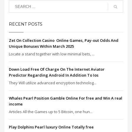
RECENT POSTS
Zet On Collection Casino ️ Online Games, Pay-out Odds And
Unique Bonuses Within March 2025
Locate a stand together with low minimal bets, ...
Down Load Free Of Charge On The Internet Aviator
Predictor Regarding Android In Addition To Ios
They Will utilize advanced encryption technolog...
Whales Pearl Position Gamble Online For free and Win A real
income
Articles All the Games up to 5 Bitcoin, one hun...
Play Dolphins Pearl luxury Online Totally free