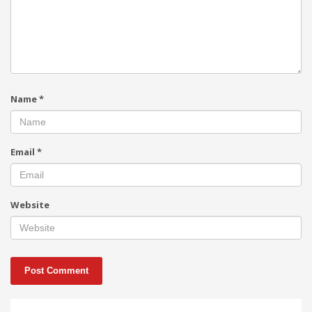
Name
*
Email
*
Website