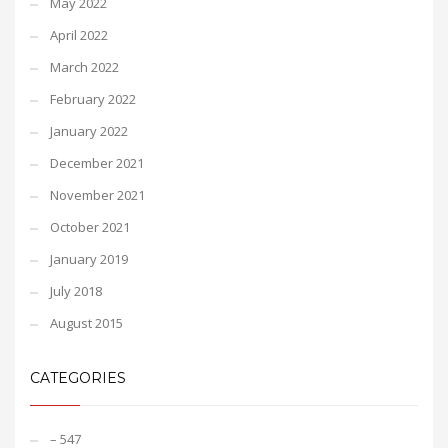
May 2022
April 2022
March 2022
February 2022
January 2022
December 2021
November 2021
October 2021
January 2019
July 2018
August 2015
CATEGORIES
– 547