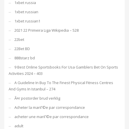
1xbet russia
1xbet russian
1xbet russian1
2021 22 Primeira Liga Wikipedia – 528
22bet
22Bet BD
888starz bd
9 Best Online Sportsbooks For Usa Gamblers Bet On Sports
Activities 2024 – 403
A Guideline In Buy To The Finest Physical Fitness Centres
And Gyms In Istanbul – 274
Ã¤r postorder brud verklig
Acheter la mariГ©e par correspondance
acheter une mariГ©e par correspondance
adult