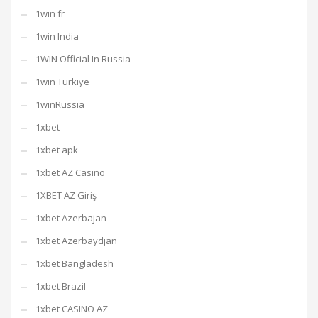
1win fr
1win India
1WIN Official In Russia
1win Turkiye
1winRussia
1xbet
1xbet apk
1xbet AZ Casino
1XBET AZ Giriş
1xbet Azerbajan
1xbet Azerbaydjan
1xbet Bangladesh
1xbet Brazil
1xbet CASINO AZ