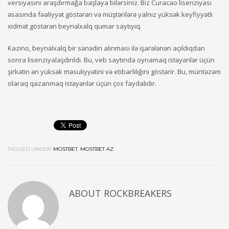
versiyasını araşdırmağa başlaya bilərsiniz. Biz Curacao lisenziyası
əsasında fəaliyyət göstərən və müştərilərə yalnız yüksək keyfiyyətli
xidmət göstərən beynəlxalq qumar saytıyıq.
Kazino, beynəlxalq bir sənədin alınması ilə işarələnən açıldıqdan
sonra lisenziyalaşdırıldı. Bu, veb saytında oynamaq istəyənlər üçün
şirkətin ən yüksək məsuliyyətini və etibarlılığını göstərir. Bu, müntəzəm
olaraq qazanmaq istəyənlər üçün çox faydalıdır.
TAGGED UNDER:
MOSTBET
,
MOSTBET AZ
ABOUT
ROCKBREAKERS