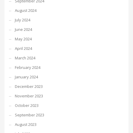
September 2024
August 2024
July 2024
June 2024
May 2024
April 2024
March 2024
February 2024
January 2024
December 2023
November 2023
October 2023
September 2023
August 2023