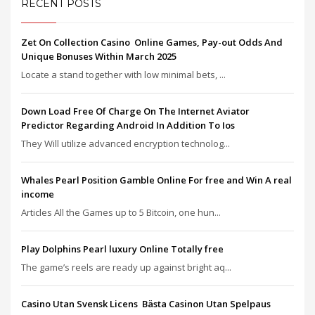
RECENT POSTS
Zet On Collection Casino ️ Online Games, Pay-out Odds And
Unique Bonuses Within March 2025
Locate a stand together with low minimal bets, ...
Down Load Free Of Charge On The Internet Aviator
Predictor Regarding Android In Addition To Ios
They Will utilize advanced encryption technolog...
Whales Pearl Position Gamble Online For free and Win A real
income
Articles All the Games up to 5 Bitcoin, one hun...
Play Dolphins Pearl luxury Online Totally free
The game’s reels are ready up against bright aq...
Casino Utan Svensk Licens ️ Bästa Casinon Utan Spelpaus