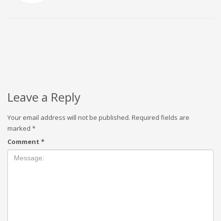
Leave a Reply
Your email address will not be published.
Required fields are
marked
*
Comment
*