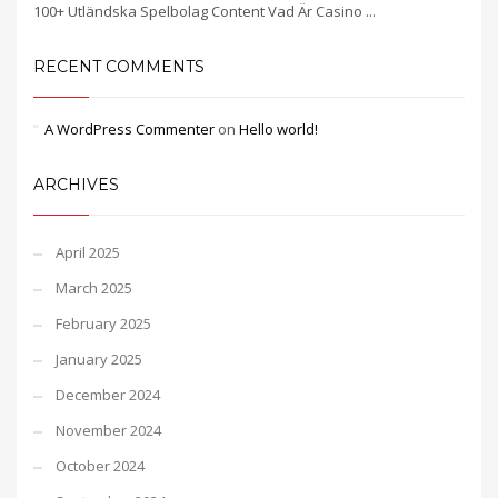
100+ Utländska Spelbolag Content Vad Är Casino ...
RECENT COMMENTS
A WordPress Commenter
on
Hello world!
ARCHIVES
April 2025
March 2025
February 2025
January 2025
December 2024
November 2024
October 2024