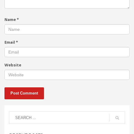
Name
*
Email
*
Website