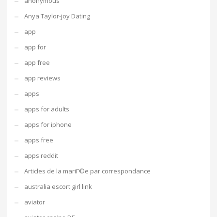
anonymous
Anya Taylor-joy Dating
app
app for
app free
app reviews
apps
apps for adults
apps for iphone
apps free
apps reddit
Articles de la mariГ©e par correspondance
australia escort girl link
aviator