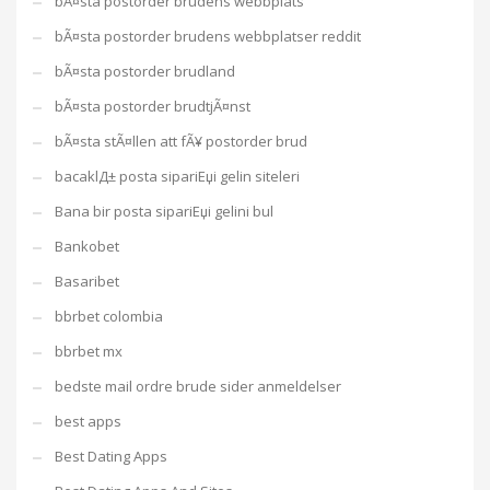
bÃ¤sta postorder brudens webbplats
bÃ¤sta postorder brudens webbplatser reddit
bÃ¤sta postorder brudland
bÃ¤sta postorder brudtjÃ¤nst
bÃ¤sta stÃ¤llen att fÃ¥ postorder brud
bacaklД± posta sipariЕџi gelin siteleri
Bana bir posta sipariЕџi gelini bul
Bankobet
Basaribet
bbrbet colombia
bbrbet mx
bedste mail ordre brude sider anmeldelser
best apps
Best Dating Apps